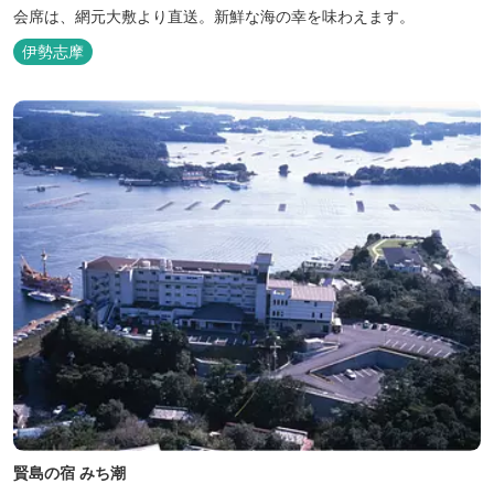
会席は、網元大敷より直送。新鮮な海の幸を味わえます。
伊勢志摩
賢島の宿 みち潮