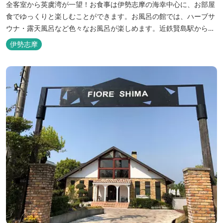
全客室から英虞湾が一望！お食事は伊勢志摩の海幸中心に、お部屋
食でゆっくりと楽しむことができます。お風呂の館では、ハーブサ
ウナ・露天風呂など色々なお風呂が楽しめます。近鉄賢島駅から歩
いて5分と好立地です。
伊勢志摩