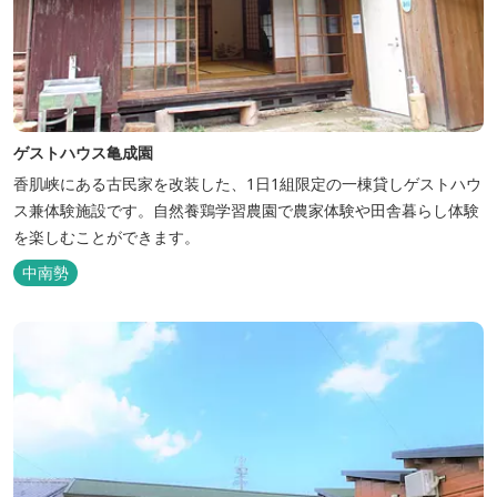
ゲストハウス亀成園
香肌峡にある古民家を改装した、1日1組限定の一棟貸しゲストハウ
ス兼体験施設です。​自然養鶏学習農園で農家体験や田舎暮らし体験
を楽しむことができます。
中南勢