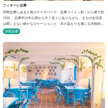
フィオーレ志摩
伊勢志摩にある人気のテーマパーク「志摩スペイン村」から車で約
10分。 志摩市の中心部からすぐ近くにありながら、まちの生活音
は聞こえない静かなロケーションと、木の温もりを感じる本格的な
コテージは、非日常の時間を過ごすにはぴったり。ペットと一緒に
伊勢志摩
泊まれる宿泊棟もあり、「週末、ペットとゆっくり過ごしたい」と
いう利用客も多いです。