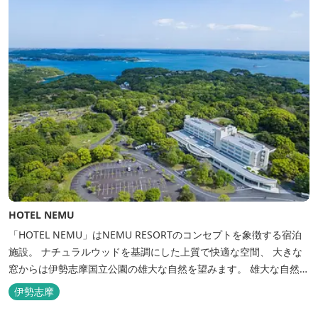
HOTEL NEMU
「HOTEL NEMU」はNEMU RESORTのコンセプトを象徴する宿泊
施設。 ナチュラルウッドを基調にした上質で快適な空間、 大きな
窓からは伊勢志摩国立公園の雄大な自然を望みます。 雄大な自然を
肌で感じるアクティビティや、食材にこだわった旬のお料理、この
伊勢志摩
地に湧き出る温泉… ここでしかできない「伊勢志摩の恵みあふれ