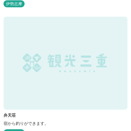
伊勢志摩
弁天荘
宿から釣りができます。