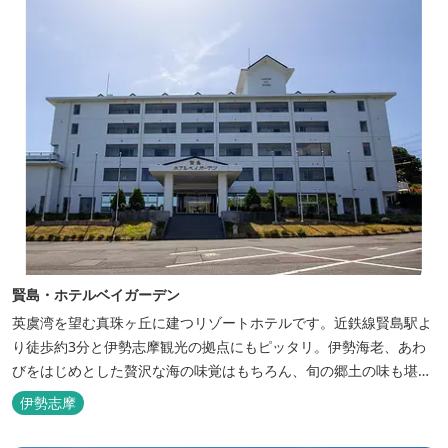
賢島・ホテルベイガーデン
英虞湾を望む真珠ヶ丘に建つリゾートホテルです。近鉄線賢島駅よ
り徒歩約3分と伊勢志摩観光の拠点にもピッタリ。伊勢海老、あわ
びをはじめとした贅沢な海の味覚はもちろん、旬の郷土の味も堪能
できます。
伊勢志摩