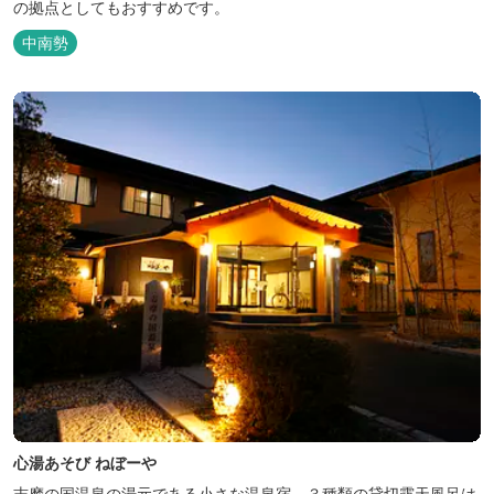
の拠点としてもおすすめです。
中南勢
心湯あそび ねぼーや
志摩の国温泉の湯元である小さな温泉宿。３種類の貸切露天風呂は