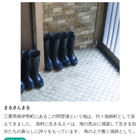
る」癒しの旅をぜひゆったりとお愉しみください。
まるきんまる
三重県南伊勢町にあるこの阿曽浦という地は、代々漁師町として栄
えてきました。 漁村に生きる人々は、海の恵みに感謝して生きる自
分たちの暮らしに誇りをもっています。 海の上で働く漁師として、
自然とのかかわりを次世代につなぐ役割を果たすためにゲストハウ