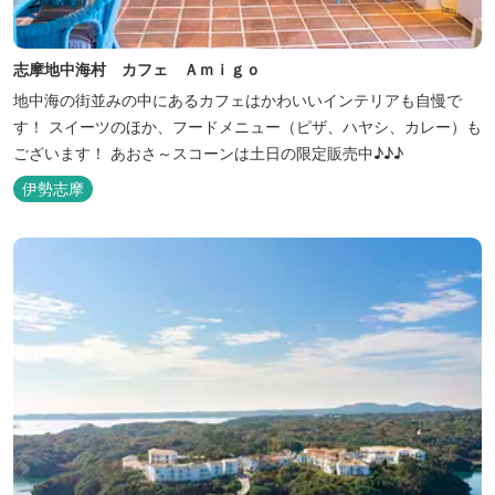
志摩地中海村 カフェ Ａｍｉｇｏ
地中海の街並みの中にあるカフェはかわいいインテリアも自慢で
す！ スイーツのほか、フードメニュー（ピザ、ハヤシ、カレー）も
ございます！ あおさ～スコーンは土日の限定販売中♪♪♪
伊勢志摩