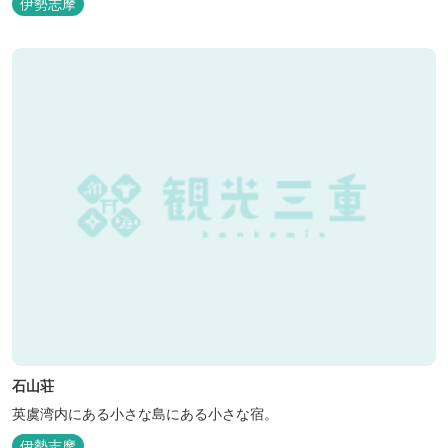
伊勢志摩
スを始めました。 当ゲストハウスは一棟貸しです。 二階建ての一
軒家とウッドデッキ、 屋外リビングでゆったり過ごしていただけま
す。
石山荘
英虞湾内にある小さな島にある小さな宿。
伊勢志摩