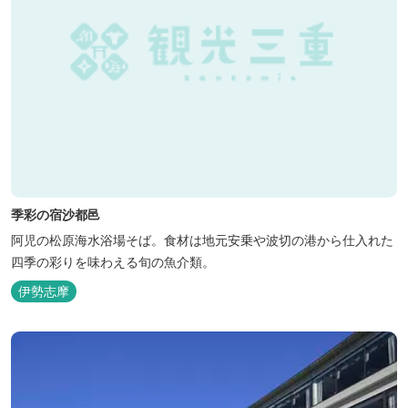
季彩の宿沙都邑
阿児の松原海水浴場そば。食材は地元安乗や波切の港から仕入れた
四季の彩りを味わえる旬の魚介類。
伊勢志摩