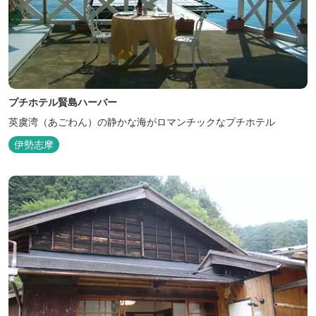
プチホテル賢島ハーバー
英虞湾（あごわん）の静かな海がロマンチックなプチホテル
伊勢志摩