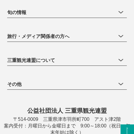
旬の情報
旅行・メディア関係者の方へ
三重観光連盟について
その他
公益社団法人 三重県観光連盟
〒514-0009 三重県津市羽所町700 アスト津2階
案内受付：月曜日から金曜日まで 9:00～18:00（祝日・年
末年始は除く）