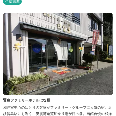
伊勢志摩
賢島ファミリーホテルはな屋
和洋室中心のゆとりの客室がファミリー・グループに人気の宿。近
鉄賢島駅にも近く、英虞湾遊覧船乗り場が目の前。当館自慢の和洋