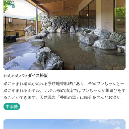
わんわんパラダイス松阪
緑に囲まれ清流が流れる景勝地香肌峡にあり、全室ワンちゃんと一
緒に泊まれるホテル。 ホテル横の清流ではワンちゃんが川遊びをす
ることができます。天然温泉「香肌の湯」は鉄分を含んだお湯が特
徴。 松阪の観光情報は、松阪観光インフォメーションサイト ワク
中南勢
ワク松阪 へ。