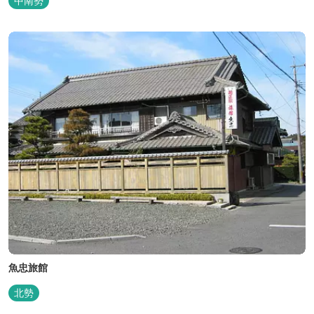
中南勢
昔風情をお楽しみください。
魚忠旅館
北勢