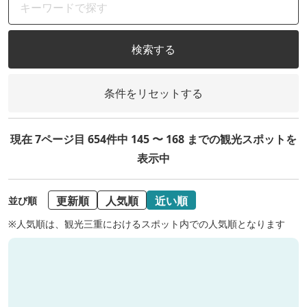
検索する
条件をリセットする
現在 7ページ目 654件中 145 〜 168 までの観光スポットを
表示中
更新順
人気順
近い順
並び順
※人気順は、観光三重におけるスポット内での人気順となります