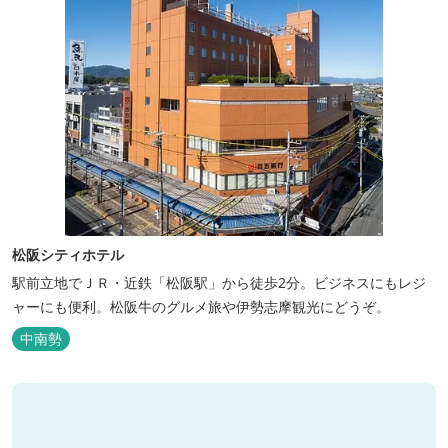
松阪シティホテル
駅前立地でＪＲ・近鉄「松阪駅」から徒歩2分。ビジネスにもレジ
ャーにも便利。松阪牛のグルメ旅や伊勢志摩観光にどうぞ。
中南勢