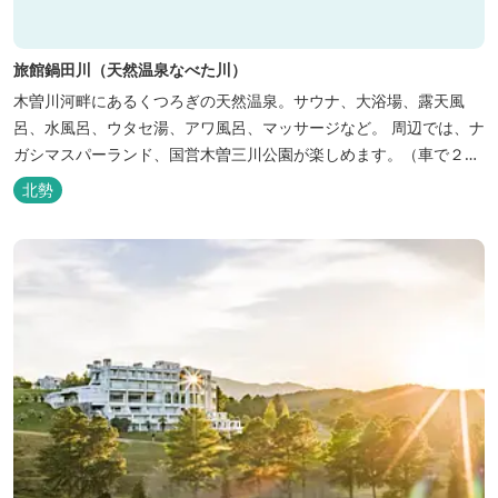
旅館鍋田川（天然温泉なべた川）
木曽川河畔にあるくつろぎの天然温泉。サウナ、大浴場、露天風
呂、水風呂、ウタセ湯、アワ風呂、マッサージなど。 周辺では、ナ
ガシマスパーランド、国営木曽三川公園が楽しめます。（車で２０
分）
北勢