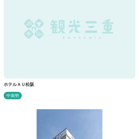
ホテルＡＵ松阪
中南勢