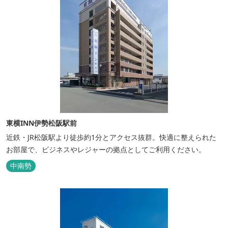
東横INN伊勢松阪駅前
近鉄・JR松阪駅より徒歩約1分とアクセス抜群。快適に整えられた
お部屋で、ビジネスやレジャーの拠点としてご利用ください。
中南勢