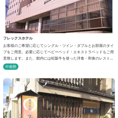
フレックスホテル
お客様のご希望に応じてシングル・ツイン・ダブルとお部屋のタイ
プをご用意。必要に応じてベビーベッド・エキストラベッドもご用
意致します。また、館内には松阪牛を使った洋食・和食のレストラ
ンと喫茶があります。伊勢神宮参拝や、伊勢志摩、東紀州への観光
中南勢
の拠点にご利用ください。