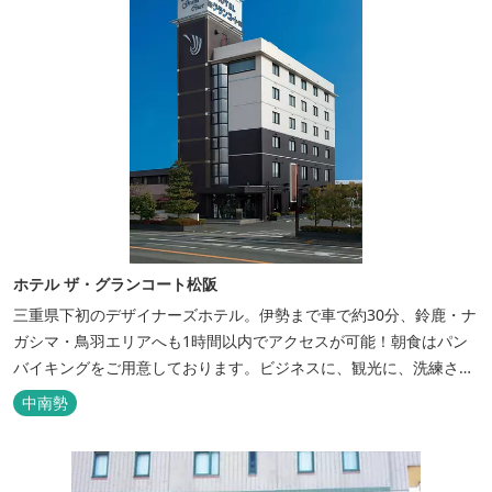
ホテル ザ・グランコート松阪
三重県下初のデザイナーズホテル。伊勢まで車で約30分、鈴鹿・ナ
ガシマ・鳥羽エリアへも1時間以内でアクセスが可能！朝食はパン
バイキングをご用意しております。ビジネスに、観光に、洗練され
た空間の中で上質なひとときをお過ごしください。
中南勢