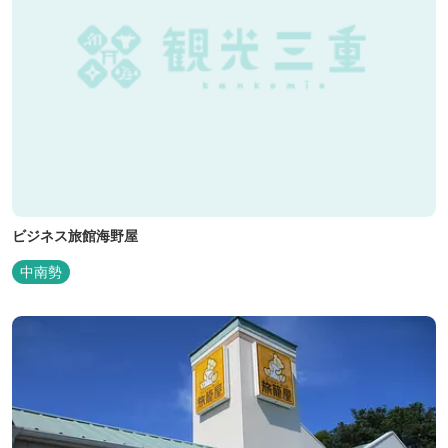
ビジネス旅館海野屋
中南勢