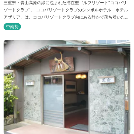
三重県・青山高原の緑に包まれた滞在型ゴルフリゾート"ココパリ
ゾートクラブ"。 ココパリゾートクラブのシンボルホテル「ホテル
アザリア」は、ココパリゾートクラブ内にある静かで落ち着いた雰
囲気の宿泊施設です。 円筒形の特徴ある建物には、ツインや和洋室
中南勢
など多彩な客室を備え、窓からはリゾートの美しい景色が広がりま
す。 天然温泉の大浴場やサウナも完備しており、 ゴルフの後はも
ちろん、伊勢...