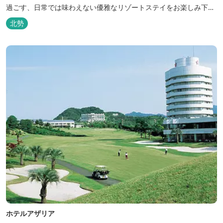
過ごす、日常では味わえない優雅なリゾートステイをお楽しみ下さ
い。
北勢
ホテルアザリア