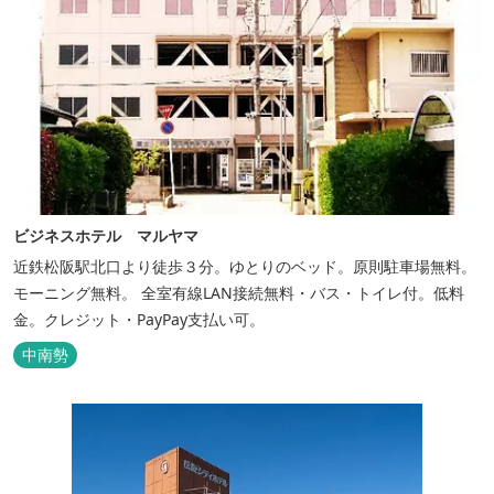
ビジネスホテル マルヤマ
近鉄松阪駅北口より徒歩３分。ゆとりのベッド。原則駐車場無料。
モーニング無料。 全室有線LAN接続無料・バス・トイレ付。低料
金。クレジット・PayPay支払い可。
中南勢