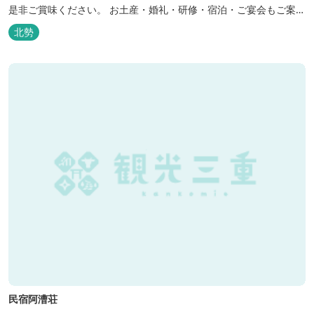
是非ご賞味ください。 お土産・婚礼・研修・宿泊・ご宴会もご案内
しております。
北勢
民宿阿漕荘