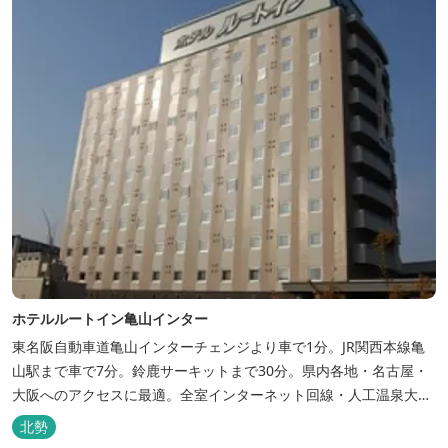
ホテルルートイン亀山インター
東名阪自動車道亀山インターチェンジより車で1分。JR関西本線亀
山駅まで車で7分。鈴鹿サーキットまで30分。県内各地・名古屋・
大阪へのアクセスに最適。全室インターネット回線・人工温泉大浴
場・無料平面駐車場89台完備。
北勢