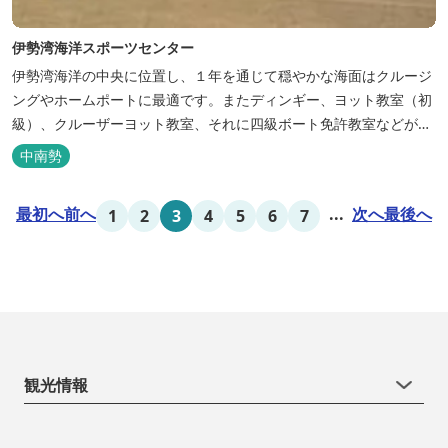
伊勢湾海洋スポーツセンター
伊勢湾海洋の中央に位置し、１年を通じて穏やかな海面はクルージ
ングやホームポートに最適です。またディンギー、ヨット教室（初
級）、クルーザーヨット教室、それに四級ボート免許教室などが開
催されています。レンタルヨットもあります。
中南勢
最初へ
前へ
...
次へ
最後へ
1
2
3
4
5
6
7
観光情報