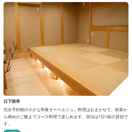
日下部亭
完全予約制の小さな和食オーベルジュ。料理はおまかせで、前菜か
ら締めのご飯までコース料理で楽しめます。宿泊は1日1組の貸切で
す。