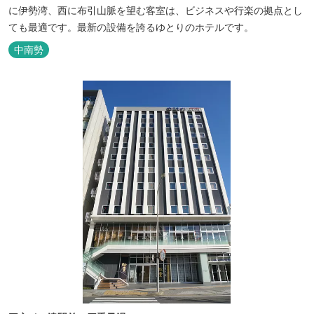
に伊勢湾、西に布引山脈を望む客室は、ビジネスや行楽の拠点とし
ても最適です。最新の設備を誇るゆとりのホテルです。
中南勢