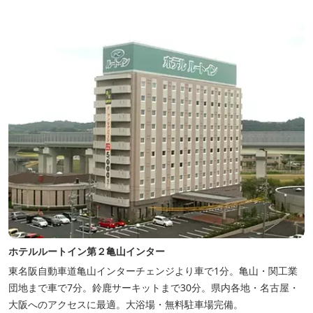
ホテルルートイン第２亀山インター
東名阪自動車道亀山インターチェンジより車で1分。亀山・関工業
団地まで車で7分。鈴鹿サーキットまで30分。県内各地・名古屋・
大阪へのアクセスに最適。大浴場・無料駐車場完備。