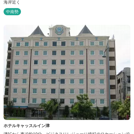
海岸近く
中南勢
ホテルキャッスルイン津
津ICから車で約10分、ビジネスにレジャーに絶好のロケーションで