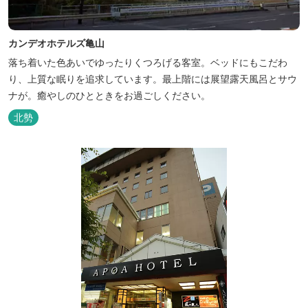
カンデオホテルズ亀山
落ち着いた色あいでゆったりくつろげる客室。ベッドにもこだわ
り、上質な眠りを追求しています。最上階には展望露天風呂とサウ
ナが。癒やしのひとときをお過ごしください。
北勢