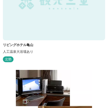
リビングホテル亀山
人工温泉大浴場あり
北勢