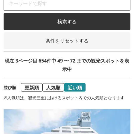
検索する
条件をリセットする
現在 3ページ目 654件中 49 〜 72 までの観光スポットを表
示中
更新順
人気順
近い順
並び順
※人気順は、観光三重におけるスポット内での人気順となります