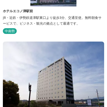
ホテルエコノ津駅前
JR・近鉄・伊勢鉄道津駅東口より徒歩3分、交通至使。無料朝食サ
ービスで、ビジネス・観光の拠点として最適です。
中南勢