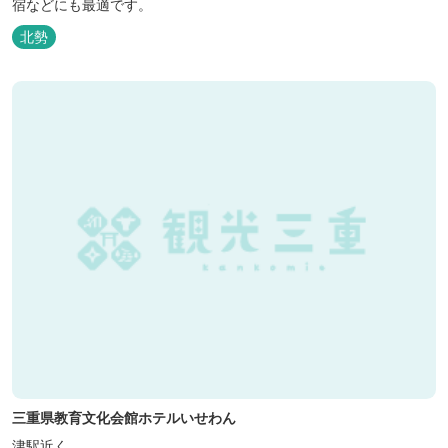
宿などにも最適です。
北勢
三重県教育文化会館ホテルいせわん
津駅近く。