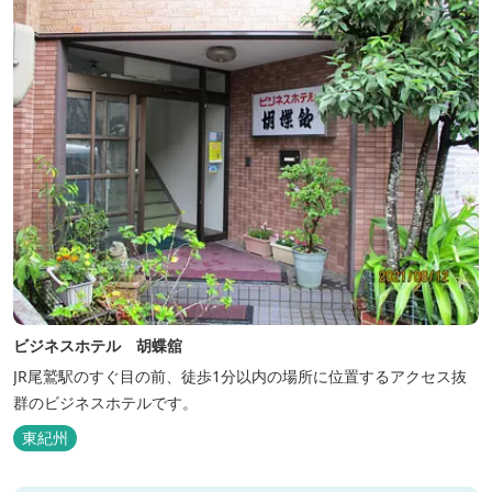
ビジネスホテル 胡蝶舘
JR尾鷲駅のすぐ目の前、徒歩1分以内の場所に位置するアクセス抜
群のビジネスホテルです。
東紀州