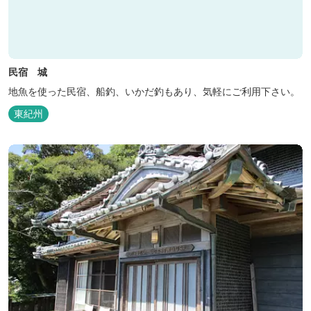
民宿 城
地魚を使った民宿、船釣、いかだ釣もあり、気軽にご利用下さい。
東紀州