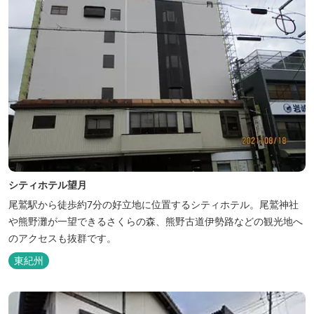
シティホテル望月
尾鷲駅から徒歩約7分の好立地に位置するシティホテル。尾鷲神社
や熊野灘が一望できるさくらの森、熊野古道伊勢路などの観光地へ
のアクセスも抜群です。
東紀州