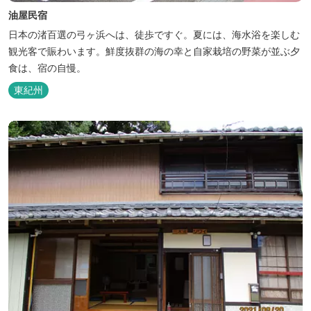
油屋民宿
日本の渚百選の弓ヶ浜へは、徒歩ですぐ。夏には、海水浴を楽しむ
観光客で賑わいます。鮮度抜群の海の幸と自家栽培の野菜が並ぶ夕
食は、宿の自慢。
東紀州