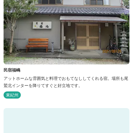
民宿福嶋
アットホームな雰囲気と料理でおもてなししてくれる宿。場所も尾
鷲北インターを降りてすぐと好立地です。
東紀州