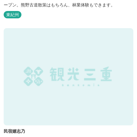
ープン。熊野古道散策はもちろん、林業体験もできます。
東紀州
民宿嬉志乃