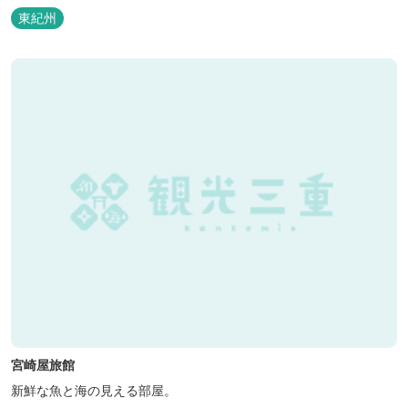
東紀州
宮崎屋旅館
新鮮な魚と海の見える部屋。