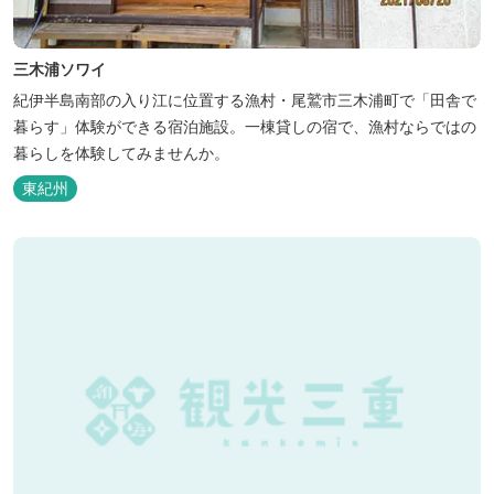
三木浦ソワイ
紀伊半島南部の入り江に位置する漁村・尾鷲市三木浦町で「田舎で
暮らす」体験ができる宿泊施設。一棟貸しの宿で、漁村ならではの
暮らしを体験してみませんか。
東紀州