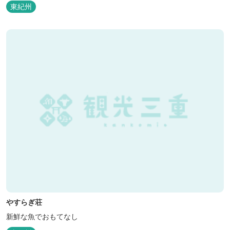
東紀州
やすらぎ荘
新鮮な魚でおもてなし