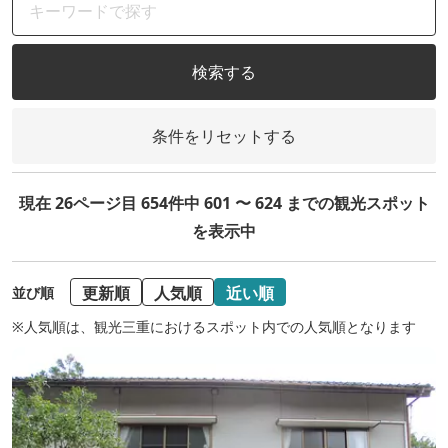
検索する
条件をリセットする
現在 26ページ目 654件中 601 〜 624 までの観光スポット
を表示中
更新順
人気順
近い順
並び順
※人気順は、観光三重におけるスポット内での人気順となります