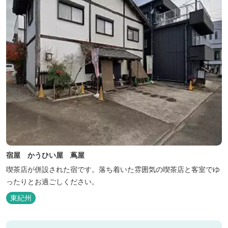
宿屋 かうひい屋 蔦屋
喫茶店が併設された宿です。落ち着いた雰囲気の喫茶店と客室でゆ
ったりとお過ごしください。
東紀州