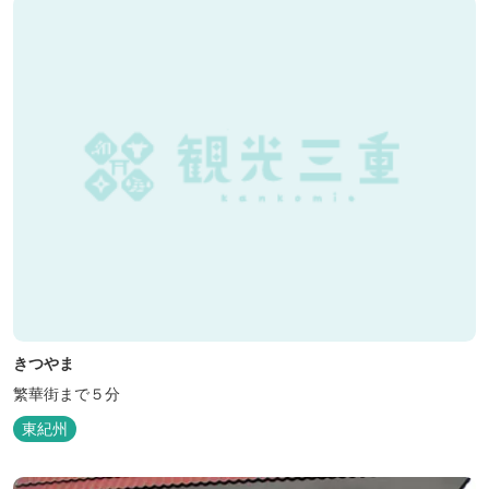
きつやま
繁華街まで５分
東紀州