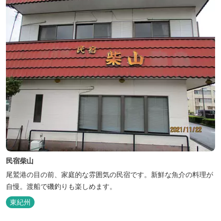
民宿柴山
尾鷲港の目の前、家庭的な雰囲気の民宿です。新鮮な魚介の料理が
自慢。渡船で磯釣りも楽しめます。
東紀州