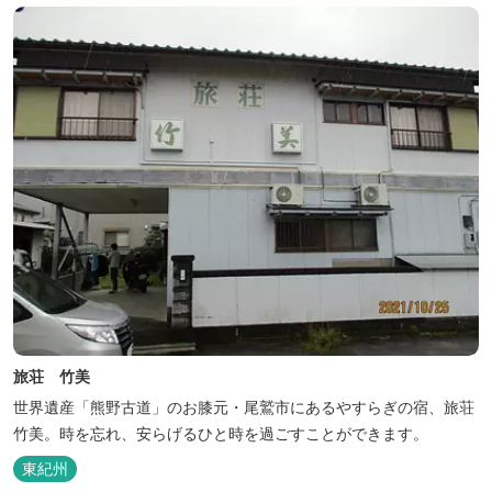
旅荘 竹美
世界遺産「熊野古道」のお膝元・尾鷲市にあるやすらぎの宿、旅荘
竹美。時を忘れ、安らげるひと時を過ごすことができます。
東紀州