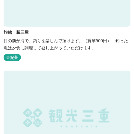
旅館 勝三屋
目の前が海で、釣りを楽しんで頂けます。（貸竿500円） 釣った
魚は夕食に調理して召し上がっていただけます。
東紀州