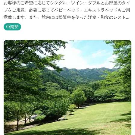
お客様のご希望に応じてシングル・ツイン・ダブルとお部屋のタイ
プをご用意。必要に応じてベビーベッド・エキストラベッドもご用
意致します。また、館内には松阪牛を使った洋食・和食のレストラ
ンと喫茶があります。伊勢神宮参拝や、伊勢志摩、東紀州への観光
中南勢
の拠点にご利用ください。