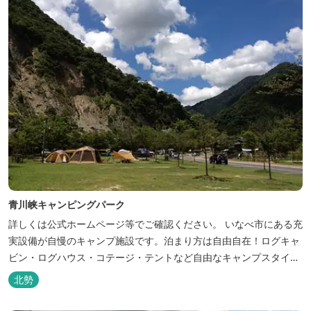
青川峡キャンピングパーク
詳しくは公式ホームページ等でご確認ください。 いなべ市にある充
実設備が自慢のキャンプ施設です。泊まり方は自由自在！ログキャ
ビン・ログハウス・コテージ・テントなど自由なキャンプスタイル
が楽しめます。屋根付きの炭火焼ハウスがありますので、雨や風の
北勢
日も快適にバーベキューをお楽しみいただけます。日帰り利用、団
体利用可能。 青少年向けの屋外キャンプ施設、かもしかキャンプフ