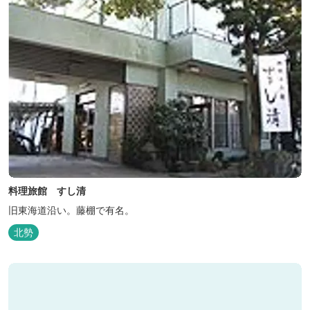
料理旅館 すし清
旧東海道沿い。藤棚で有名。
北勢