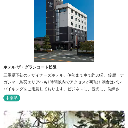
ホテル ザ・グランコート松阪
三重県下初のデザイナーズホテル。伊勢まで車で約30分、鈴鹿・ナ
ガシマ・鳥羽エリアへも1時間以内でアクセスが可能！朝食はパン
バイキングをご用意しております。ビジネスに、観光に、洗練され
た空間の中で上質なひとときをお過ごしください。
中南勢