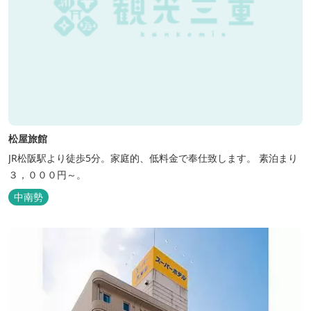
松屋旅館
JR松阪駅より徒歩5分。家庭的、低料金で奉仕致します。 素泊まり
３，０００円～。
中南勢