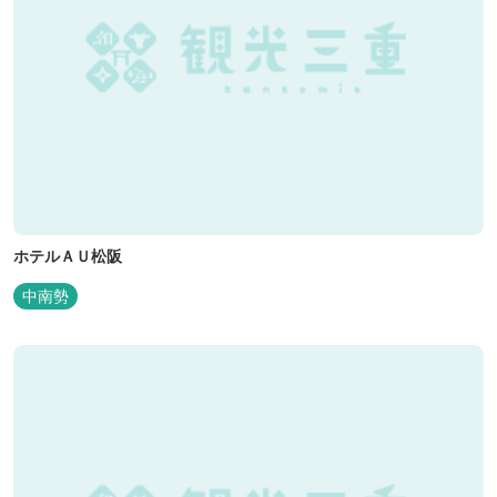
ホテルＡＵ松阪
中南勢