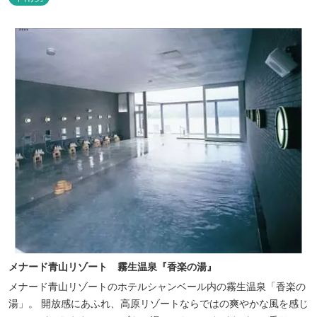
メナード青山リゾート 霧生温泉『香楽の湯』
メナード青山リゾートのホテルシャンベール内の霧生温泉「香楽の
湯」。 開放感にあふれ、高原リゾートならではの爽やかな風を感じ