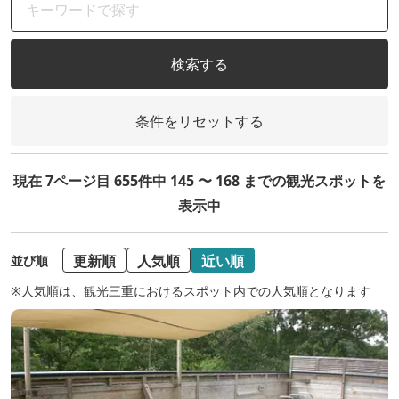
検索する
条件をリセットする
現在 7ページ目 655件中 145 〜 168 までの観光スポットを
表示中
更新順
人気順
近い順
並び順
※人気順は、観光三重におけるスポット内での人気順となります