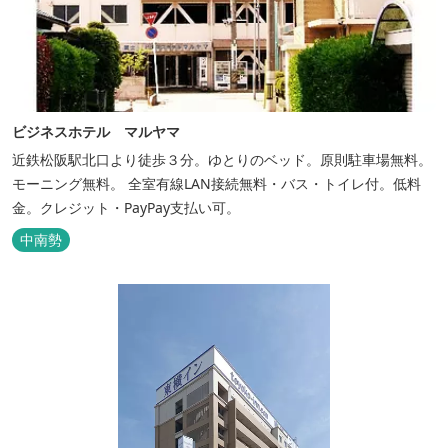
ビジネスホテル マルヤマ
近鉄松阪駅北口より徒歩３分。ゆとりのベッド。原則駐車場無料。
モーニング無料。 全室有線LAN接続無料・バス・トイレ付。低料
金。クレジット・PayPay支払い可。
中南勢