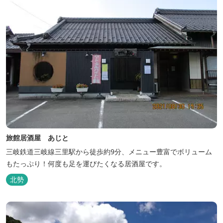
旅館居酒屋 あじと
三岐鉄道三岐線三里駅から徒歩約9分、メニュー豊富でボリューム
もたっぷり！何度も足を運びたくなる居酒屋です。
北勢