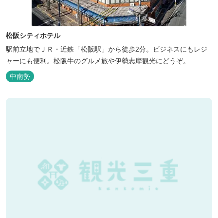
松阪シティホテル
駅前立地でＪＲ・近鉄「松阪駅」から徒歩2分。ビジネスにもレジ
ャーにも便利。松阪牛のグルメ旅や伊勢志摩観光にどうぞ。
中南勢