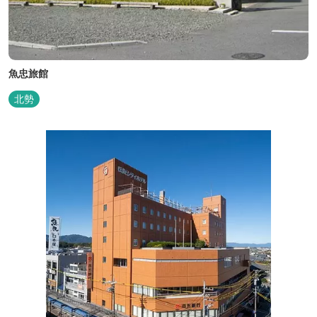
魚忠旅館
北勢