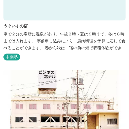
うぐいすの宿
車で２分の場所に温泉があり、午後２時～夏は９時まで、冬は８時
までは入れます。 事前申し込みにより、鹿肉料理を予算に応じて食
べることができます。 春から秋は、宿の前の畑で収穫体験ができ、
その野菜で夕食もできます。
中南勢