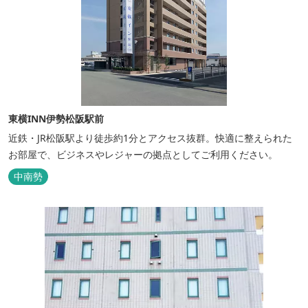
東横INN伊勢松阪駅前
近鉄・JR松阪駅より徒歩約1分とアクセス抜群。快適に整えられた
お部屋で、ビジネスやレジャーの拠点としてご利用ください。
中南勢