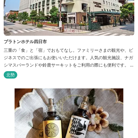
プラトンホテル四日市
三重の「食」と「宿」でおもてなし。ファミリーさまの観光や、ビ
ジネスでのご出張にもお使いいただけます。人気の観光施設、ナガ
シマスパーランドや鈴鹿サーキットをご利用の際にも便利です。 和
食、イタリアン、中華と多彩な三重の味をどうぞお楽しみくださ
北勢
い。近鉄四日市駅から徒歩３分と、公共交通機関でのお越しにも大
変便利です。