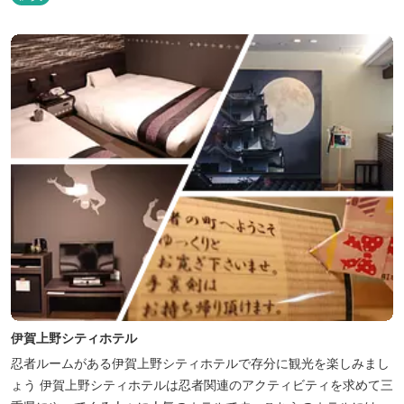
伊賀上野シティホテル
忍者ルームがある伊賀上野シティホテルで存分に観光を楽しみまし
ょう 伊賀上野シティホテルは忍者関連のアクティビティを求めて三