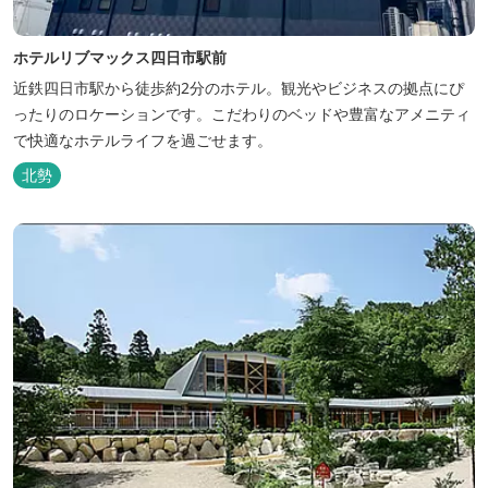
ホテルリブマックス四日市駅前
近鉄四日市駅から徒歩約2分のホテル。観光やビジネスの拠点にぴ
ったりのロケーションです。こだわりのベッドや豊富なアメニティ
で快適なホテルライフを過ごせます。
北勢