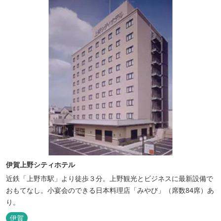
伊賀上野シティホテル
近鉄「上野市駅」より徒歩３分。上野観光とビジネスに最新設備で
おもてなし。小宴会のできる日本料理店「みやび」（席数84席）あ
り。
伊賀