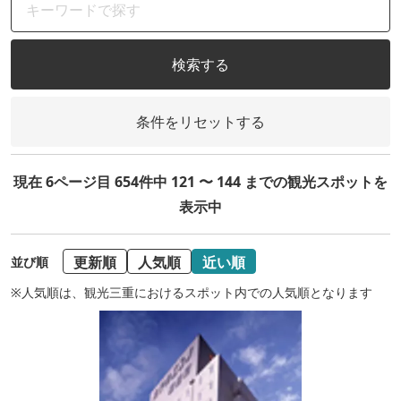
検索する
条件をリセットする
現在 6ページ目 654件中 121 〜 144 までの観光スポットを
表示中
更新順
人気順
近い順
並び順
※人気順は、観光三重におけるスポット内での人気順となります