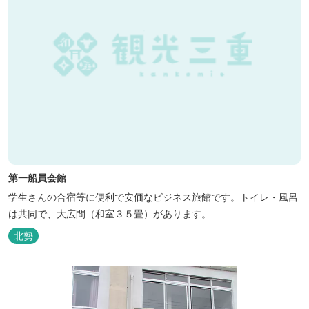
第一船員会館
学生さんの合宿等に便利で安価なビジネス旅館です。トイレ・風呂
は共同で、大広間（和室３５畳）があります。
北勢