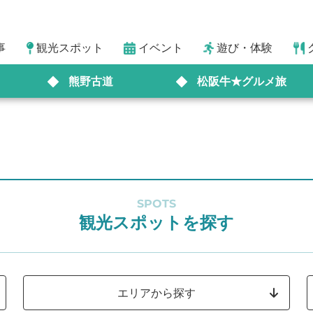
事
観光スポット
イベント
遊び・体験
熊野古道
松阪牛★グルメ旅
SPOTS
観光スポットを探す
エリアから探す