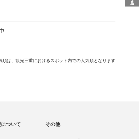
示中
気順は、観光三重におけるスポット内での人気順となります
盟について
その他