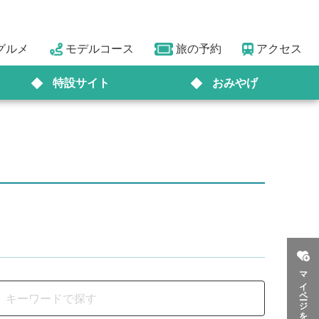
グルメ
モデルコース
旅の予約
アクセス
特設サイト
おみやげ
マイページを見る