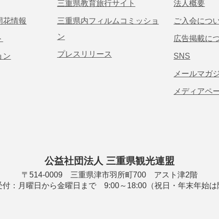
三重県教育旅行サイト
法人概要
開花情報
三重県内フィルムコミッショ
ご入会につ
ン
ト
広告掲載に
プレスリリース
ョン
SNS
メールマガ
メディアペ
公益社団法人 三重県観光連盟
〒514-0009 三重県津市羽所町700 アスト津2階
付：月曜日から金曜日まで 9:00～18:00（祝日・年末年始