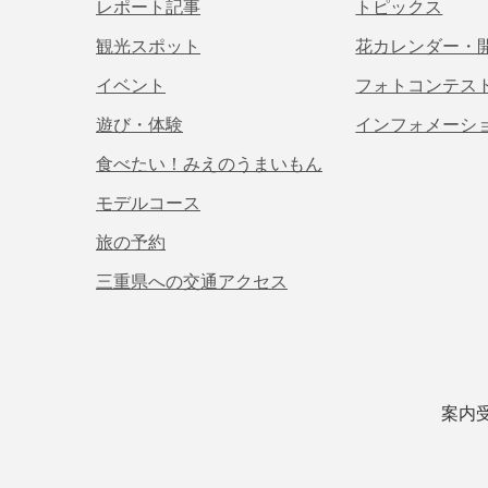
レポート記事
トピックス
観光スポット
花カレンダー・
イベント
フォトコンテス
遊び・体験
インフォメーシ
食べたい！みえのうまいもん
モデルコース
旅の予約
三重県への交通アクセス
案内受