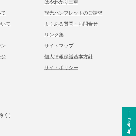
はやわかり三重
いて
観光パンフレットのご請求
ついて
よくある質問・お問合せ
リンク集
ジン
サイトマップ
ージ
個人情報保護基本方針
サイトポリシー
は除く）
Page Top