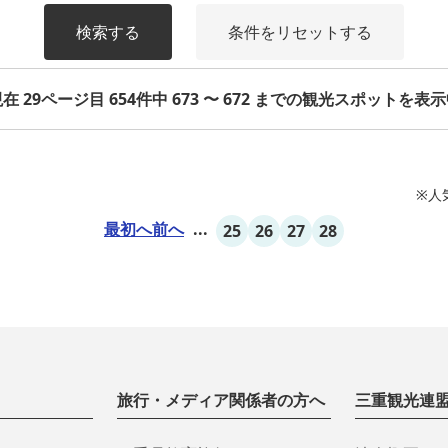
検索する
条件をリセットする
在 29ページ目 654件中 673 〜 672 までの観光スポットを表
※人
最初へ
前へ
...
25
26
27
28
旅行・メディア関係者の方へ
三重観光連