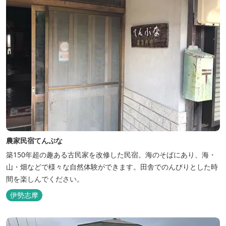
農家民宿てんぷな
築150年超の趣ある古民家を改修した民宿。海のそばにあり、海・
山・畑などで様々な自然体験ができます。田舎でのんびりとした時
間を楽しんでください。
伊勢志摩