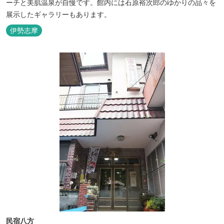
ーチと美肌温泉が自慢です。館内には石原裕次郎のゆかりの品々を
展示したギャラリーもあります。
伊勢志摩
民宿八方