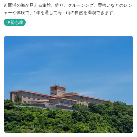
迫間浦の海が見える旅館。釣り、クルージング、栗拾いなどのレジ
ャーや体験で、1年を通して海・山の自然を満喫できます。
伊勢志摩