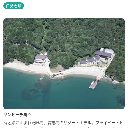
伊勢志摩
サンビーチ鳥羽
海と緑に囲まれた離島、答志島のリゾートホテル。プライベートビ