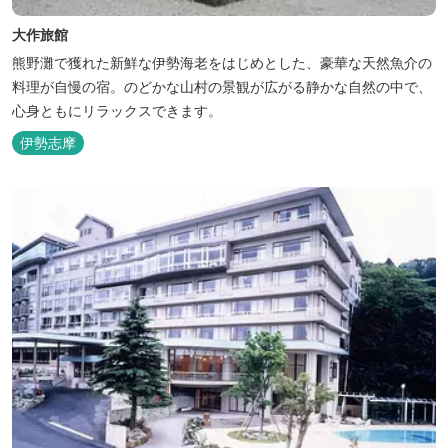
大作旅館
熊野灘で獲れた新鮮な伊勢海老をはじめとした、豪華な天然魚介の
料理が自慢の宿。のどかな山村の景観が広がる静かな自然の中で、
心身ともにリラックスできます。
伊勢志摩