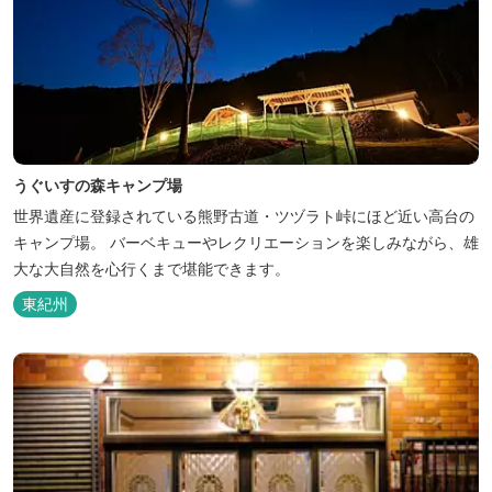
うぐいすの森キャンプ場
世界遺産に登録されている熊野古道・ツヅラト峠にほど近い高台の
キャンプ場。 バーベキューやレクリエーションを楽しみながら、雄
大な大自然を心行くまで堪能できます。
東紀州