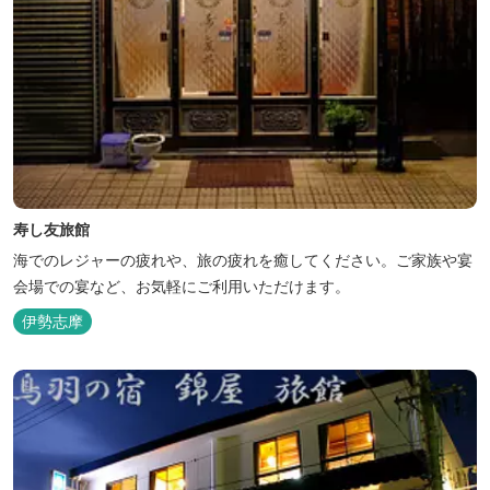
寿し友旅館
海でのレジャーの疲れや、旅の疲れを癒してください。ご家族や宴
会場での宴など、お気軽にご利用いただけます。
伊勢志摩