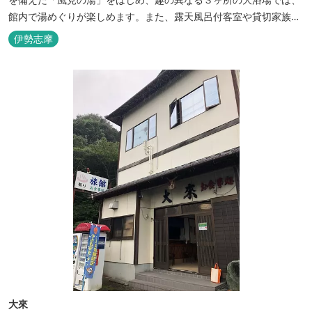
館内で湯めぐりが楽しめます。また、露天風呂付客室や貸切家族風
呂（有料）、足湯に湯上がり処などもございますので、湯浴みの一
伊勢志摩
日をお過ごしいただけます。 お料理についても、「詩季バイキン
グ」はオープンキッチンで出来立て料理を舌だけではなく目や耳で
も楽しめます、また海の幸を...
大來