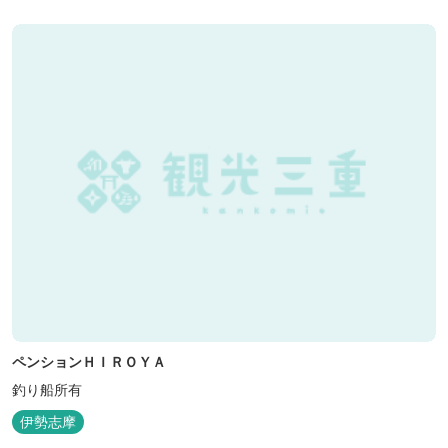
ペンションＨＩＲＯＹＡ
釣り船所有
伊勢志摩