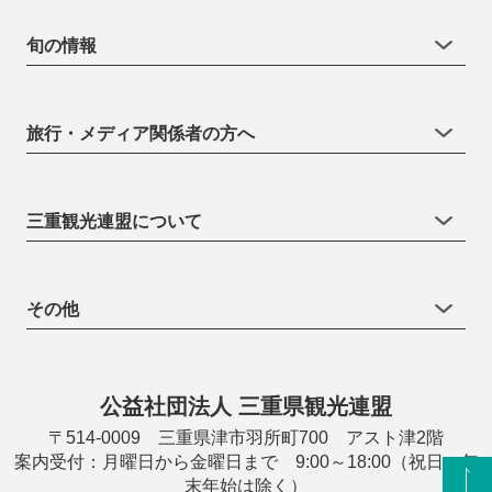
旬の情報
旅行・メディア関係者の方へ
三重観光連盟について
その他
公益社団法人 三重県観光連盟
〒514-0009 三重県津市羽所町700 アスト津2階
案内受付：月曜日から金曜日まで 9:00～18:00（祝日・年
末年始は除く）