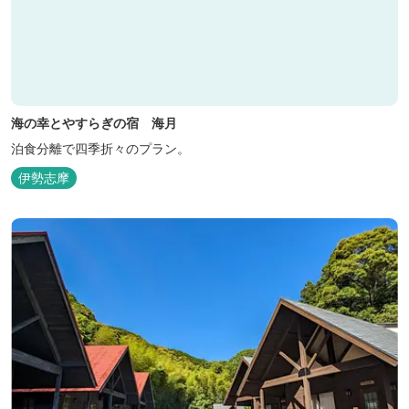
海の幸とやすらぎの宿 海月
泊食分離で四季折々のプラン。
伊勢志摩