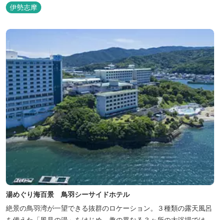
どうぞお楽しみください。 ゆったりと・・のんびりと・・くつろぎ
伊勢志摩
の時間がここにあります。
湯めぐり海百景 鳥羽シーサイドホテル
絶景の鳥羽湾が一望できる抜群のロケーション。３種類の露天風呂
を備えた「風見の湯」をはじめ、趣の異なる３ヶ所の大浴場では、