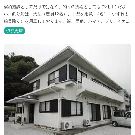
宿泊施設としてだけではなく、釣りの拠点としてもご利用くださ
い。釣り船は、大型（定員12名）、中型を用意（4名）（いずれも
船長除く）を用意しております。鯛、黒鯛、ハマチ、ブリ、イカ
等、お客様のご要望に合わせた漁場にご案内いたします。当店か
伊勢志摩
ら、徒歩2分です。