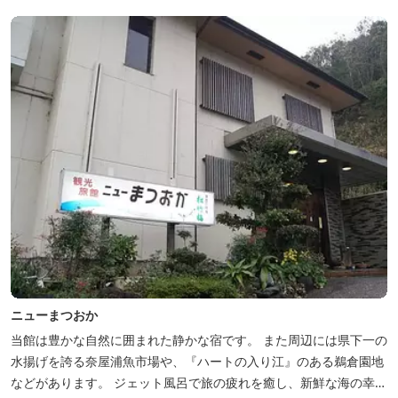
ニューまつおか
当館は豊かな自然に囲まれた静かな宿です。 また周辺には県下一の
水揚げを誇る奈屋浦魚市場や、『ハートの入り江』のある鵜倉園地
などがあります。 ジェット風呂で旅の疲れを癒し、新鮮な海の幸を