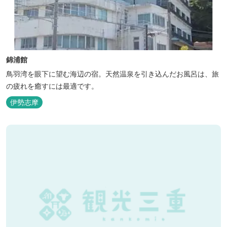
錦浦館
鳥羽湾を眼下に望む海辺の宿。天然温泉を引き込んだお風呂は、旅
の疲れを癒すには最適です。
伊勢志摩