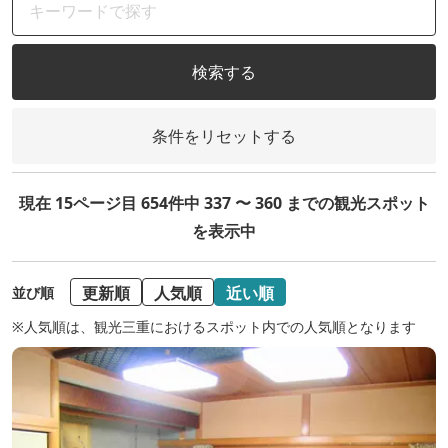
検索する
条件をリセットする
現在 15ページ目 654件中 337 〜 360 までの観光スポット
を表示中
更新順
人気順
近い順
並び順
※人気順は、観光三重におけるスポット内での人気順となります