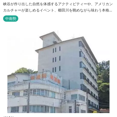
峡谷が作り出した自然を体感するアクティビティーや、アメリカン
カルチャーが楽しめるイベント、櫛田川を眺めながら味わう本格的
なアメリカンＢＢＱを体験することができる。 松阪の観光情報は、
中南勢
松阪観光インフォメーションサイト ワクワ...