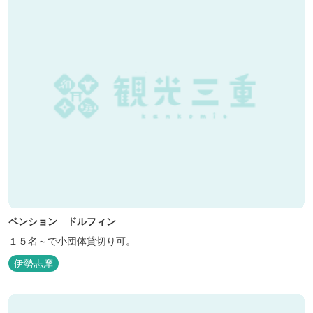
ペンション ドルフィン
１５名～で小団体貸切り可。
伊勢志摩