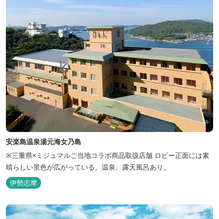
安楽島温泉湯元海女乃島
※三重県×ミジュマルご当地コラボ商品取扱店舗 ロビー正面には素
晴らしい景色が広がっている。温泉、露天風呂あり。
伊勢志摩