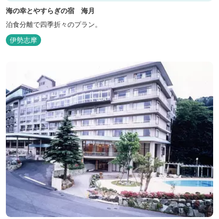
海の幸とやすらぎの宿 海月
泊食分離で四季折々のプラン。
伊勢志摩