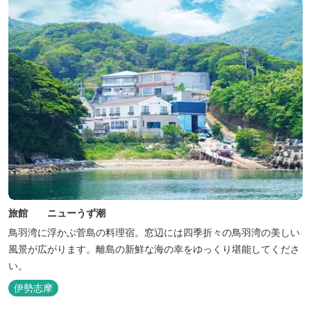
旅館 ニューうず潮
鳥羽湾に浮かぶ菅島の料理宿。窓辺には四季折々の鳥羽湾の美しい
風景が広がります。離島の新鮮な海の幸をゆっくり堪能してくださ
い。
伊勢志摩