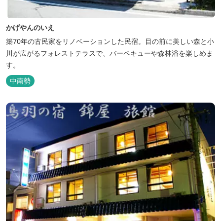
かげやんのいえ
築70年の古民家をリノベーションした民宿。目の前に美しい森と小
川が広がるフォレストテラスで、バーベキューや森林浴を楽しめま
す。
中南勢