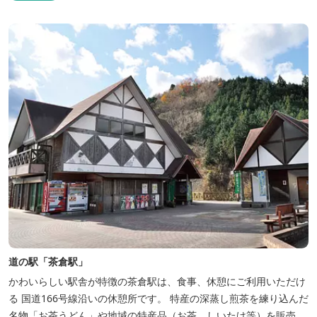
道の駅「茶倉駅」
かわいらしい駅舎が特徴の茶倉駅は、食事、休憩にご利用いただけ
る 国道166号線沿いの休憩所です。 特産の深蒸し煎茶を練り込んだ
名物「お茶うどん」や地域の特産品（お茶、しいたけ等）を販売。