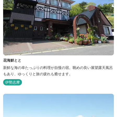
花海鮮とと
新鮮な海の幸たっぷりの料理が自慢の宿。眺めの良い展望露天風呂
もあり、ゆっくりと旅の疲れも癒せます。
伊勢志摩