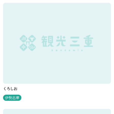
くろしお
伊勢志摩