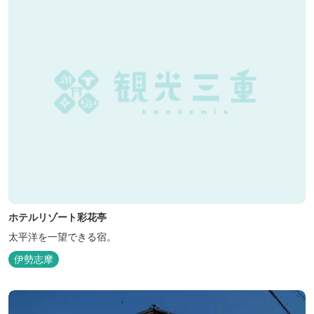
ホテルリゾート彩花亭
太平洋を一望できる宿。
伊勢志摩