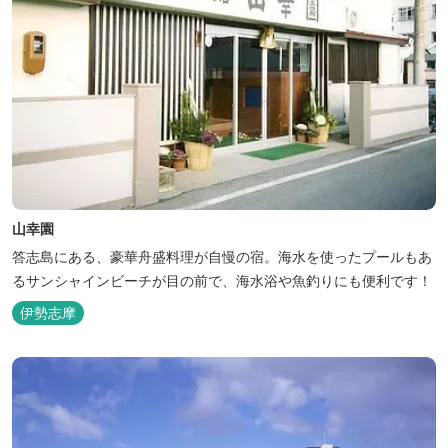
山幸園
答志島にある、豪華舟盛料理が自慢の宿。海水を使ったプールもあ
るサンシャインビーチが目の前で、海水浴や魚釣りにも便利です！
伊勢志摩