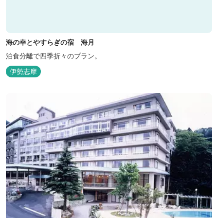
海の幸とやすらぎの宿 海月
泊食分離で四季折々のプラン。
伊勢志摩