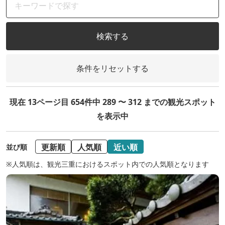
検索する
条件をリセットする
現在 13ページ目 654件中 289 〜 312 までの観光スポット
を表示中
更新順
人気順
近い順
並び順
※人気順は、観光三重におけるスポット内での人気順となります