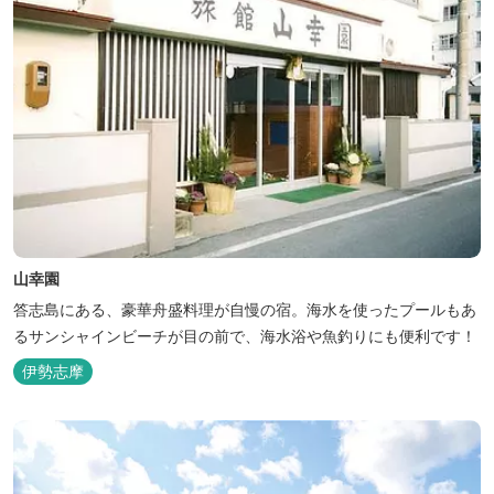
山幸園
答志島にある、豪華舟盛料理が自慢の宿。海水を使ったプールもあ
るサンシャインビーチが目の前で、海水浴や魚釣りにも便利です！
伊勢志摩