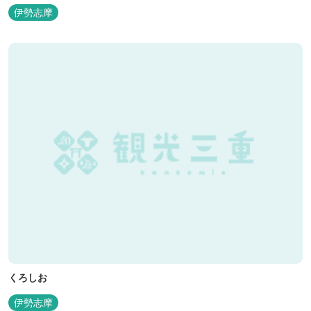
伊勢志摩
くろしお
伊勢志摩