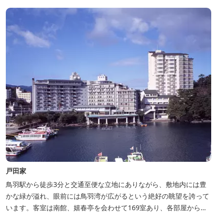
戸田家
鳥羽駅から徒歩3分と交通至便な立地にありながら、敷地内には豊
かな緑が溢れ、眼前には鳥羽湾が広がるという絶好の眺望を誇って
います。客室は南館、嬉春亭を会わせて169室あり、各部屋からの