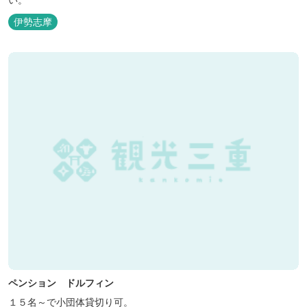
伊勢志摩
ペンション ドルフィン
１５名～で小団体貸切り可。