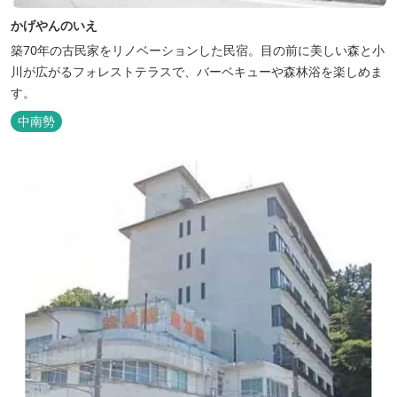
かげやんのいえ
築70年の古民家をリノベーションした民宿。目の前に美しい森と小
川が広がるフォレストテラスで、バーベキューや森林浴を楽しめま
す。
中南勢