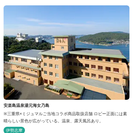
なっております。 全室オーシャンビューで雄大な鳥羽湾を一望で
き、日頃の疲...
安楽島温泉湯元海女乃島
※三重県×ミジュマルご当地コラボ商品取扱店舗 ロビー正面には素
晴らしい景色が広がっている。温泉、露天風呂あり。
伊勢志摩