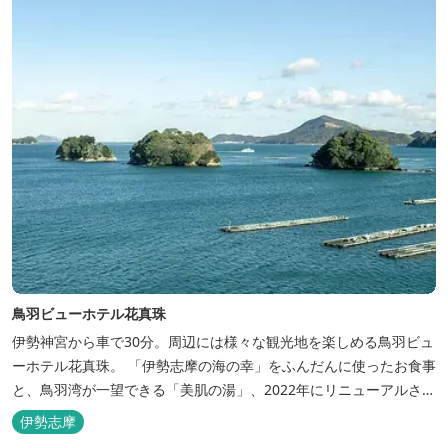
鳥羽ビューホテル花真珠
伊勢神宮から車で30分。周辺には様々な観光地を楽しめる鳥羽ビュ
ーホテル花真珠。 「伊勢志摩の海の幸」をふんだんに使ったお食事
と、鳥羽湾が一望できる「美肌の湯」、2022年にリニューアルされ
た客室で、五感から体と心を癒やします。 【お部屋】 近年リニュ
伊勢志摩
ーアルした過ごしやすいお部屋で、親子3世代で楽しめるお部屋に