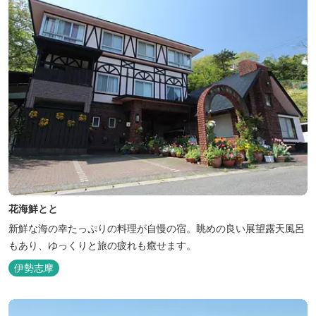
花海鮮とと
新鮮な海の幸たっぷりの料理が自慢の宿。眺めの良い展望露天風呂
もあり、ゆっくりと旅の疲れも癒せます。
伊勢志摩