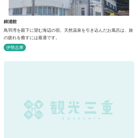
錦浦館
鳥羽湾を眼下に望む海辺の宿。天然温泉を引き込んだお風呂は、旅
の疲れを癒すには最適です。
伊勢志摩