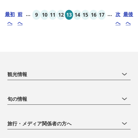
最初
前
...
...
次
最後
9
10
11
12
13
14
15
16
17
へ
へ
へ
へ
観光情報
旬の情報
旅行・メディア関係者の方へ