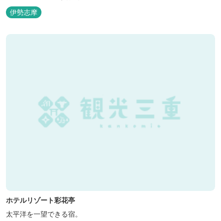
伊勢志摩
ホテルリゾート彩花亭
太平洋を一望できる宿。