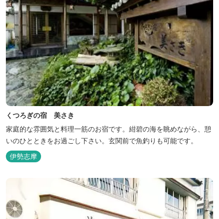
くつろぎの宿 美さき
家庭的な雰囲気と料理一筋のお宿です。紺碧の海を眺めながら、憩
いのひとときをお過ごし下さい。玄関前で魚釣りも可能です。
伊勢志摩