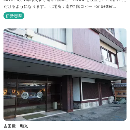
だけるようになります。 〇場所：南館1階ロビー For better
convenience, ATM Machine which includes cash dispenser will
伊勢志摩
be available at Todaya Hotel’s 1...
吉田屋 和光