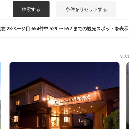
検索する
条件をリセットする
在 23ページ目 654件中 529 〜 552 までの観光スポットを表
※人