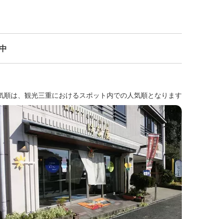
示中
気順は、観光三重におけるスポット内での人気順となります