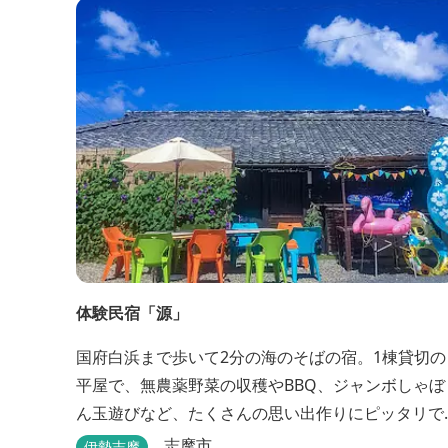
体験民宿「源」
国府白浜まで歩いて2分の海のそばの宿。1棟貸切の
平屋で、無農薬野菜の収穫やBBQ、ジャンボしゃぼ
ん玉遊びなど、たくさんの思い出作りにピッタリで
す。
志摩市
伊勢志摩