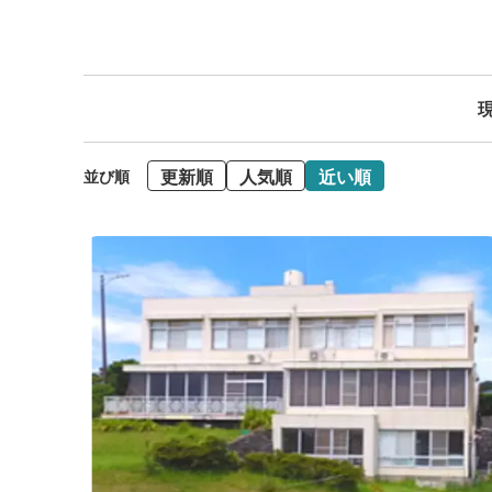
現
更新順
人気順
近い順
並び順