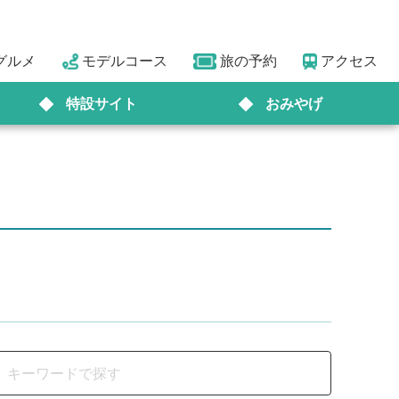
グルメ
モデルコース
旅の予約
アクセス
特設サイト
おみやげ