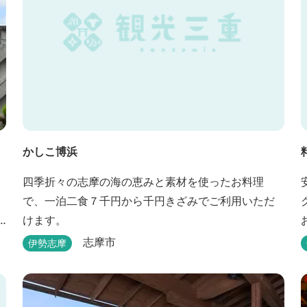
かしこ博浜
四季折々の志摩の海の恵みと素材を使ったお料理
で、一泊二食７千円から千円きざみでご利用いただ
けます。
志摩市
伊勢志摩