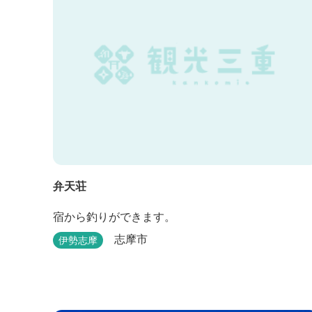
弁天荘
宿から釣りができます。
志摩市
伊勢志摩