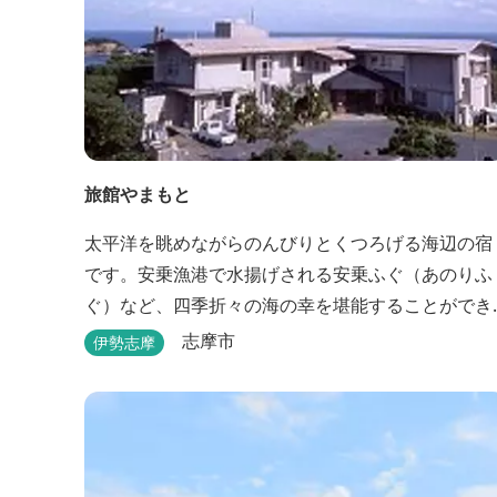
旅館やまもと
太平洋を眺めながらのんびりとくつろげる海辺の宿
です。安乗漁港で水揚げされる安乗ふぐ（あのりふ
ぐ）など、四季折々の海の幸を堪能することができ
ます。
志摩市
伊勢志摩