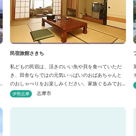
民宿旅館さきち
私どもの民宿は、活きのいい魚や貝を食べていただ
き、田舎ならではの元気いっぱいのおばあちゃんと
のおしゃべりをお楽しみください。家族ぐるみでお
世話させていただきます！
志摩市
伊勢志摩