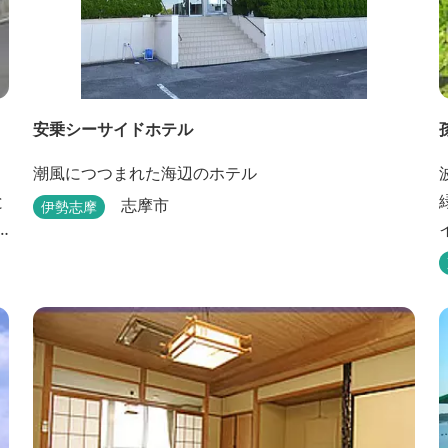
安乗シーサイドホテル
潮風につつまれた海辺のホテル
と
志摩市
伊勢志摩