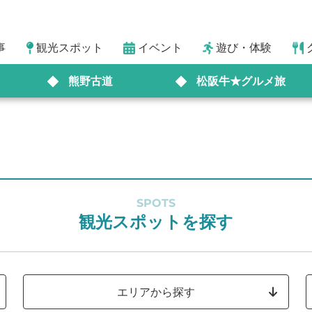
事
観光スポット
イベント
遊び・体験
熊野古道
松阪牛★グルメ旅
SPOTS
観光スポットを探す
エリアから探す