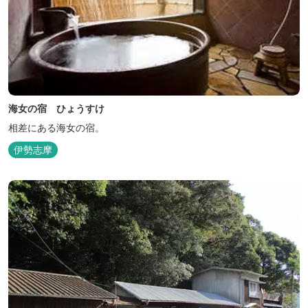
海女の宿 ひょうすけ
相差にある海女の宿。
伊勢志摩