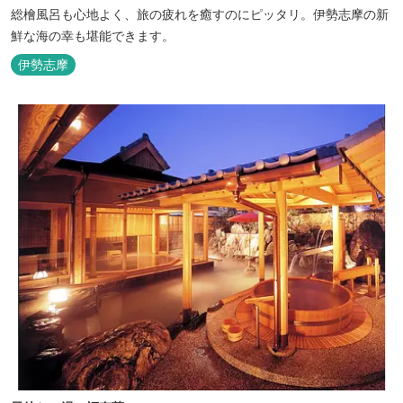
総檜風呂も心地よく、旅の疲れを癒すのにピッタリ。伊勢志摩の新
鮮な海の幸も堪能できます。
伊勢志摩