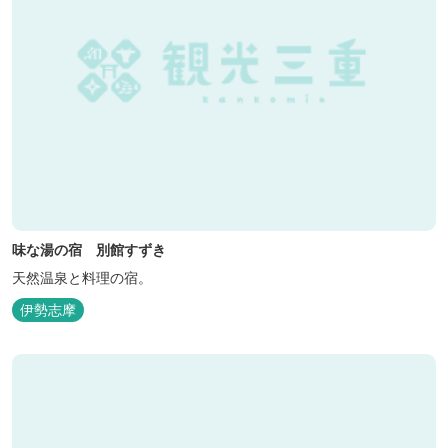
味な湯の宿 別館すずき
天然温泉と料理の宿。
伊勢志摩