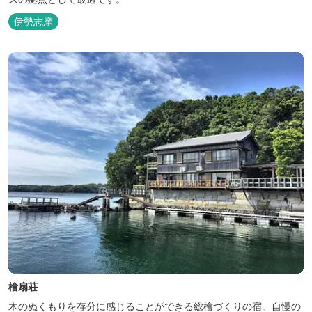
伊勢志摩
檜扇荘
木のぬくもりを存分に感じることができる総檜づくりの宿。自慢の