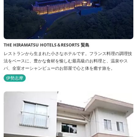
THE HIRAMATSU HOTELS＆RESORTS 賢島
レストランから生まれた小さなホテルです。フランス料理の調理技
法をベースに、豊かな食材を愉しむ最高級のお料理と、温泉やス
パ、全室オーシャンビューのお部屋で心と体を癒す旅を。
伊勢志摩