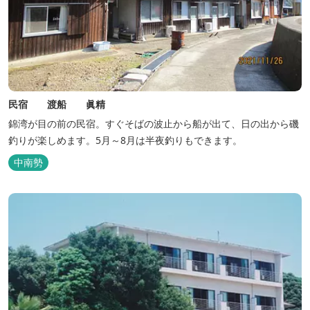
民宿 渡船 眞精
錦湾が目の前の民宿。すぐそばの波止から船が出て、日の出から磯
釣りが楽しめます。5月～8月は半夜釣りもできます。
中南勢