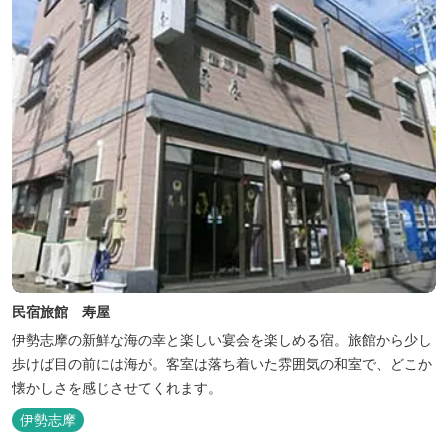
民宿旅館 寿屋
伊勢志摩の新鮮な海の幸と楽しい宴会を楽しめる宿。旅館から少し
歩けば目の前には海が。客室は落ち着いた雰囲気の和室で、どこか
懐かしさを感じさせてくれます。
伊勢志摩