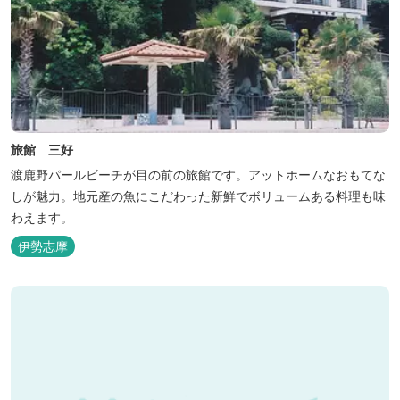
旅館 三好
渡鹿野パールビーチが目の前の旅館です。アットホームなおもてな
しが魅力。地元産の魚にこだわった新鮮でボリュームある料理も味
わえます。
伊勢志摩