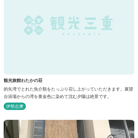
観光旅館わたかの荘
的矢湾でとれた魚介類をたっぷり召し上がっていただきます。展望
台浴場からの湾を黄金色に染めて沈む夕陽は絶景です。
伊勢志摩