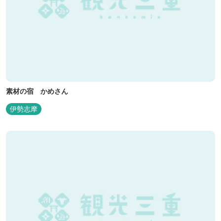
素材の宿 かめさん
伊勢志摩