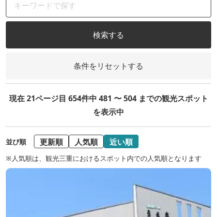
検索する
条件をリセットする
現在 21ページ目 654件中 481 〜 504 までの観光スポット
を表示中
更新順
人気順
近い順
並び順
※人気順は、観光三重におけるスポット内での人気順となります