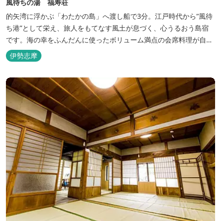
風待ちの湯 福寿荘
的矢湾に浮かぶ「わたかの島」へ渡し船で3分。江戸時代から“風待
ち港”として栄え、旅人をもてなす風土が息づく、心うるおう島宿
です。海の幸をふんだんに使ったボリューム満点の会席料理が自
慢。肌にやさしい天然の療養泉が満喫できるお風呂は、伊勢志摩最
伊勢志摩
大級の庭園露天風呂です。