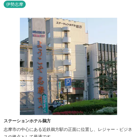
い。
伊勢志摩
ステーションホテル鵜方
志摩市の中心にある近鉄鵜方駅の正面に位置し、レジャー・ビジネ
スの拠点として最適です。