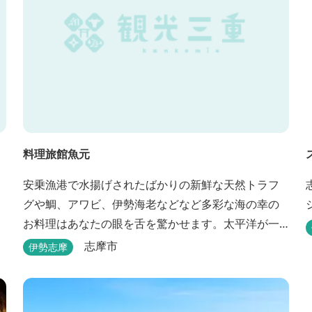
料理旅館魚元
安乗漁港で水揚げされたばかりの新鮮な天然トラフ
グや鯛、アワビ、伊勢海老などなど多彩な海の幸の
お料理はあなたの眼を舌を驚かせます。太平洋が一
望できる静かな宿。
志摩市
伊勢志摩