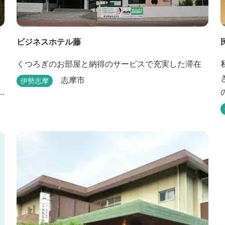
ビジネスホテル藤
くつろぎのお部屋と納得のサービスで充実した滞在
志摩市
伊勢志摩