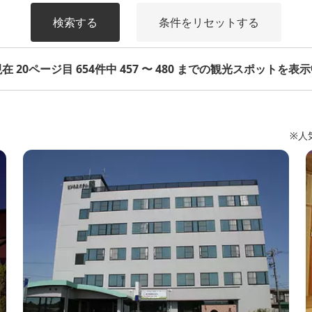
検索する
条件をリセットする
在 20ページ目 654件中 457 〜 480 までの観光スポットを表
※人