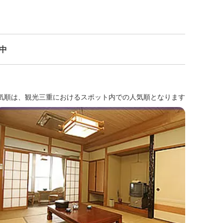
示中
気順は、観光三重におけるスポット内での人気順となります