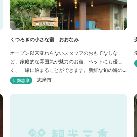
くつろぎの小さな宿 おおなみ
オープン以来変わらないスタッフのおもてなしな
ど、家庭的な雰囲気が魅力のお宿。ペットにも優し
く、一緒に泊まることができます。新鮮な旬の海の
幸などお食事も楽しめます。
志摩市
伊勢志摩