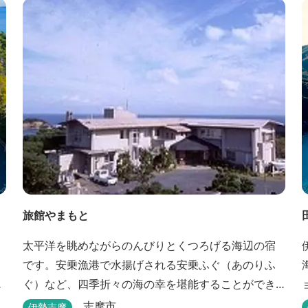
でき、BBQ初心者でも安心のガスBBQ台をご用意し
ております。 また、海岸を散策しながら海風を感じ
るのもよし、インスタントハウス内でリラックスす
る...
旅館やまもと
太平洋を眺めながらのんびりとくつろげる海辺の宿
です。安乗漁港で水揚げされる安乗ふぐ（あのりふ
な
ぐ）など、四季折々の海の幸を堪能することができ
ョ
艇
ます。
志摩市
伊勢志摩