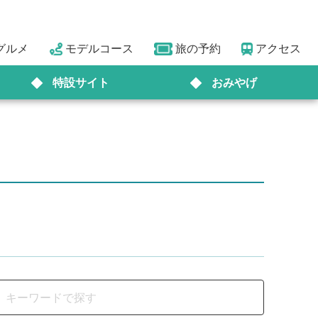
グルメ
モデルコース
旅の予約
アクセス
特設サイト
おみやげ