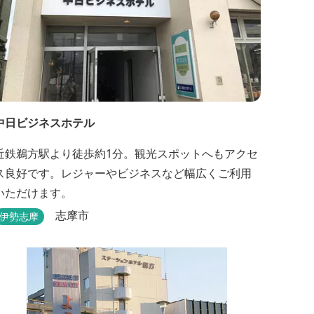
中日ビジネスホテル
近鉄鵜方駅より徒歩約1分。観光スポットへもアクセ
ス良好です。レジャーやビジネスなど幅広くご利用
いただけます。
志摩市
伊勢志摩