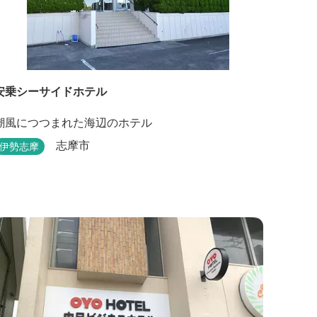
安乗シーサイドホテル
潮風につつまれた海辺のホテル
志摩市
伊勢志摩