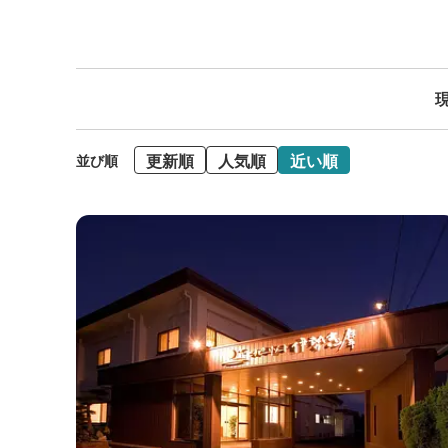
現
更新順
人気順
近い順
並び順