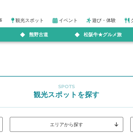
事
観光スポット
イベント
遊び・体験
熊野古道
松阪牛★グルメ旅
SPOTS
観光スポットを探す
エリアから探す