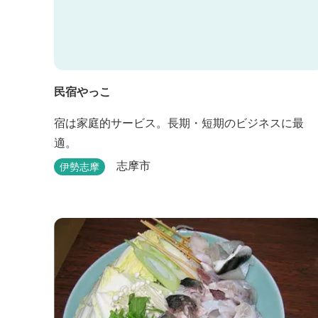
民宿やっこ
宿は家庭的サービス。長期・短期のビジネスに最
適。
志摩市
伊勢志摩