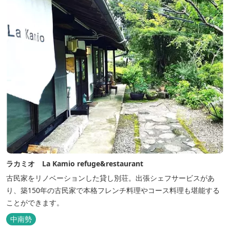
ラカミオ La Kamio refuge&restaurant
古民家をリノベーションした貸し別荘。出張シェフサービスがあ
り、築150年の古民家で本格フレンチ料理やコース料理も堪能する
ことができます。
中南勢