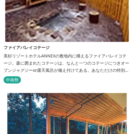
ファイアバレイコテージ
美杉リゾートホテルANNEXの敷地内に構えるファイアバレイコテ
ージ。森に囲まれたコテージは、なんと一つのコテージにつきオー
プンジャグジーor露天風呂が備え付けてある。あなただけの特別な
時間をお過ごしください。
中南勢