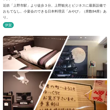
近鉄「上野市駅」より徒歩３分。上野観光とビジネスに最新設備で
おもてなし。小宴会のできる日本料理店「みやび」（席数84席）あ
り。
伊賀