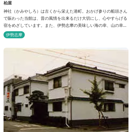
柏屋
神社（かみやしろ）は古くから栄えた港町。おかげ参りの船頭さん
で賑わった当館は、昔の風情を出来るだけ大切にし、心やすらげる
宿をめざしています。また、伊勢志摩の美味しい海の幸、山の幸を
低価格でお楽しみください。
伊勢志摩