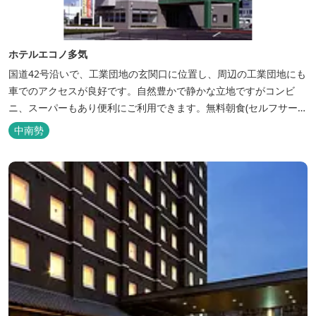
ホテルエコノ多気
国道42号沿いで、工業団地の玄関口に位置し、周辺の工業団地にも
車でのアクセスが良好です。自然豊かで静かな立地ですがコンビ
ニ、スーパーもあり便利にご利用できます。無料朝食(セルフサービ
ス)、大型無料駐車場も完備。
中南勢