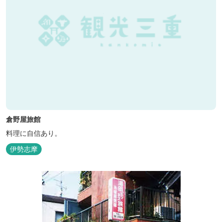
倉野屋旅館
料理に自信あり。
伊勢志摩