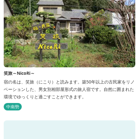
笑旅～NicoRi～
宿の名は、笑旅（にこり）と読みます。築50年以上の古民家をリノ
ベーションした、男女別相部屋形式の旅人宿です。自然に囲まれた
環境でゆっくりと過ごすことができます。
中南勢