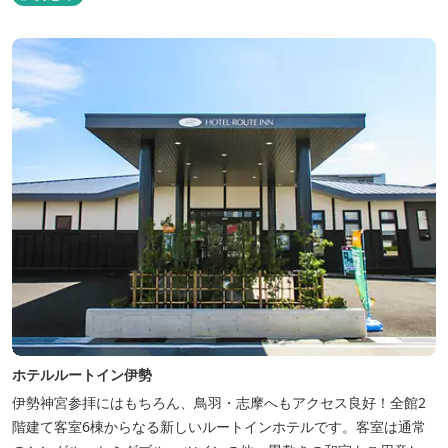
ホテルルートイン伊勢
伊勢神宮参拝にはもちろん、鳥羽・志摩へもアクセス良好！全館2
階建て客室6棟からなる新しいルートインホテルです。客室は通常