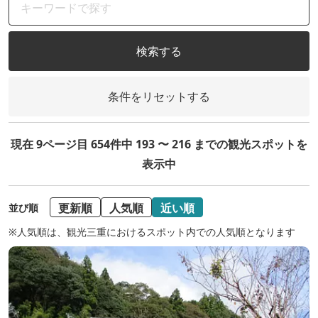
検索する
条件をリセットする
現在 9ページ目 654件中 193 〜 216 までの観光スポットを
表示中
更新順
人気順
近い順
並び順
※人気順は、観光三重におけるスポット内での人気順となります