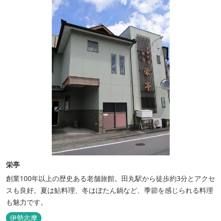
い田舎にタイムスリップしてみま...
栄亭
創業100年以上の歴史ある老舗旅館。田丸駅から徒歩約3分とアクセ
スも良好。夏は鮎料理、冬はぼたん鍋など、季節を感じられる料理
も魅力です。
伊勢志摩