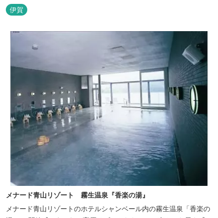
館やホテル、カフェがあるほか、観光案内所「伊賀市観光インフォ
伊賀
メーションセンター」や伊賀の逸品を取り揃えた「伊賀百貨
Souvenir Shop」も併殺されています。
メナード青山リゾート 霧生温泉『香楽の湯』
メナード青山リゾートのホテルシャンベール内の霧生温泉「香楽の