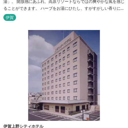
湯」。 開放感にあふれ、高原リゾートならではの爽やかな風を感じ
ることができます。 ハーブをお湯にひたし、すがすがしい香りに心
あらわれる「香りの湯」は、特に女性の方に人気です。 その他、
伊賀
広々とした空間とたっぷりのお湯が魅力の「大浴場」、高原の景色
を満喫できる「露天風呂」、さらに「ミストサウナ」の合計4種の
お湯をお楽しみいただけま...
伊賀上野シティホテル