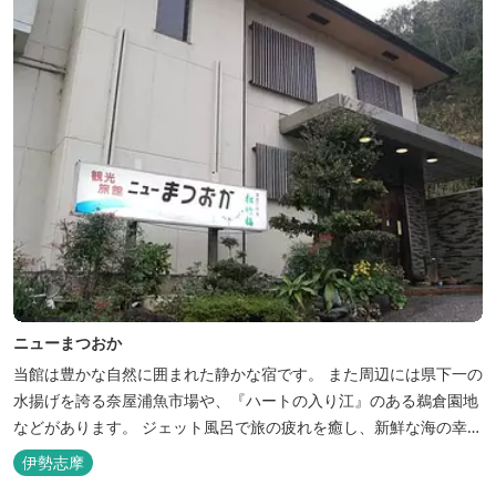
ニューまつおか
当館は豊かな自然に囲まれた静かな宿です。 また周辺には県下一の
水揚げを誇る奈屋浦魚市場や、『ハートの入り江』のある鵜倉園地
などがあります。 ジェット風呂で旅の疲れを癒し、新鮮な海の幸を
どうぞお楽しみください。 ゆったりと・・のんびりと・・くつろぎ
伊勢志摩
の時間がここにあります。