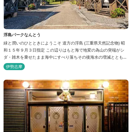
浮島パークなんとう
緑と潤いのひとときにようこそ ​道方の浮島 (三重県天然記念物) 昭
和１５年９月３日指定 この辺りはもと海で地変の為山の突端がシ
ダ・雑木を乗せたまま海中にすべり落ちその後海水の増減とともに
浮き沈みするようになったと伝えられています。 周辺は浮島を廻る
伊勢志摩
散策路が設けられ、また海岸線が一望できる展望塔へと続く遊歩道
もあり自然と親しむ見どころがあります。 ご家族連れで気軽にご利
用頂け...