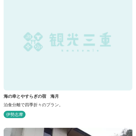
海の幸とやすらぎの宿 海月
泊食分離で四季折々のプラン。
伊勢志摩