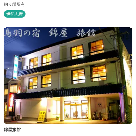
釣り船所有
伊勢志摩
錦屋旅館