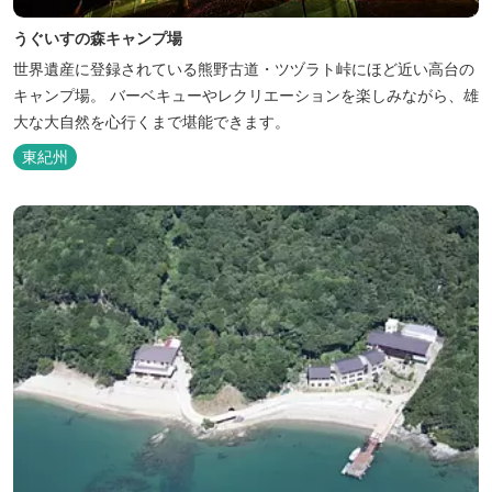
うぐいすの森キャンプ場
世界遺産に登録されている熊野古道・ツヅラト峠にほど近い高台の
キャンプ場。 バーベキューやレクリエーションを楽しみながら、雄
大な大自然を心行くまで堪能できます。
東紀州