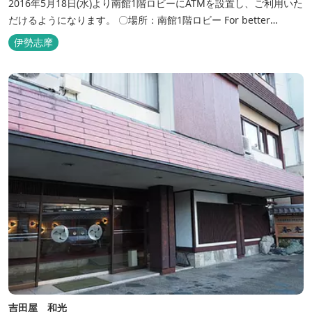
2016年5月18日(水)より南館1階ロビーにATMを設置し、ご利用いた
だけるようになります。 〇場所：南館1階ロビー For better
convenience, ATM Machine which includes cash dispenser will
伊勢志摩
be available at Todaya Hotel’s 1...
吉田屋 和光