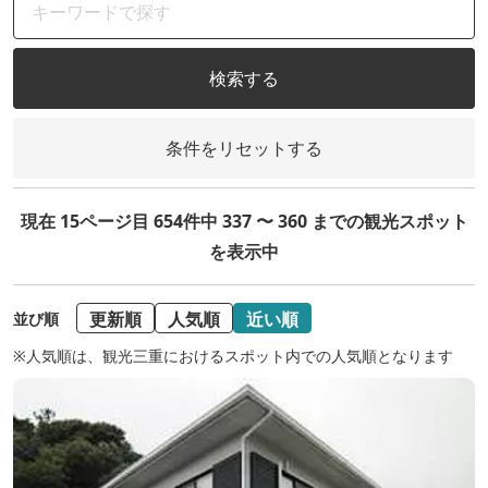
検索する
条件をリセットする
現在 15ページ目 654件中 337 〜 360 までの観光スポット
を表示中
更新順
人気順
近い順
並び順
※人気順は、観光三重におけるスポット内での人気順となります