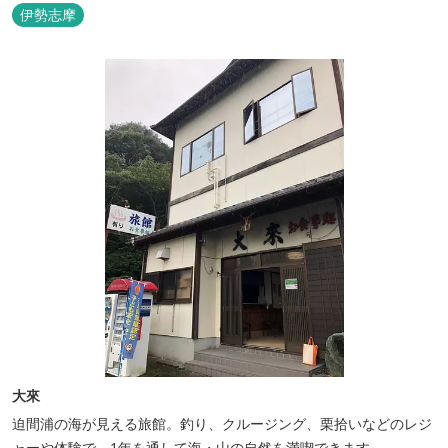
伊勢志摩
大來
迫間浦の海が見える旅館。釣り、クルージング、栗拾いなどのレジ
ャーや体験で、1年を通して海・山の自然を満喫できます。