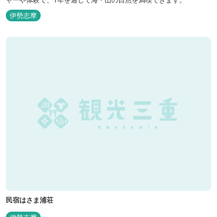
伊勢志摩
民宿はさま浦荘