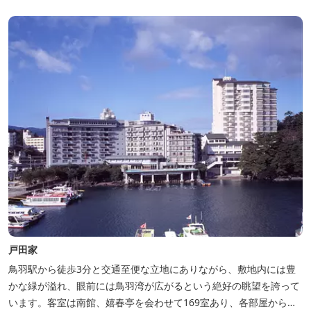
戸田家
鳥羽駅から徒歩3分と交通至便な立地にありながら、敷地内には豊
かな緑が溢れ、眼前には鳥羽湾が広がるという絶好の眺望を誇って
います。客室は南館、嬉春亭を会わせて169室あり、各部屋からの