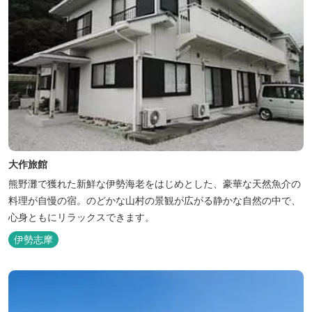
大作旅館
熊野灘で獲れた新鮮な伊勢海老をはじめとした、豪華な天然魚介の
料理が自慢の宿。のどかな山村の景観が広がる静かな自然の中で、
心身ともにリラックスできます。
伊勢志摩