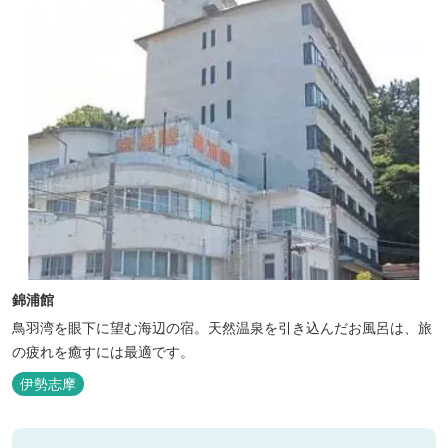
錦浦館
鳥羽湾を眼下に望む海辺の宿。天然温泉を引き込んだお風呂は、旅
の疲れを癒すには最適です。
伊勢志摩