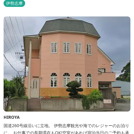
伊勢志摩
HIROYA
国道260号線沿いに立地。 伊勢志摩観光や海でのレジャーのお泊り
に。 お仕事での長期滞在もOK!空室があれば宿泊当日のご予約も承