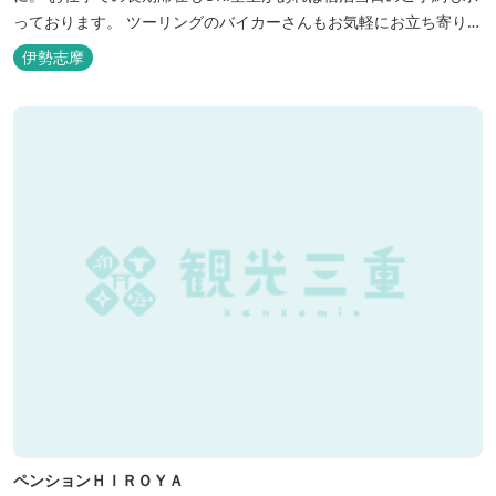
っております。 ツーリングのバイカーさんもお気軽にお立ち寄りく
ださい。
伊勢志摩
ペンションＨＩＲＯＹＡ