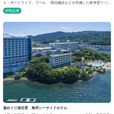
ト・ボートライフ、プール、 宿泊施設などが完備した欧米型リゾー
ト・マリーナの管理・運営を行っております。
伊勢志摩
湯めぐり海百景 鳥羽シーサイドホテル