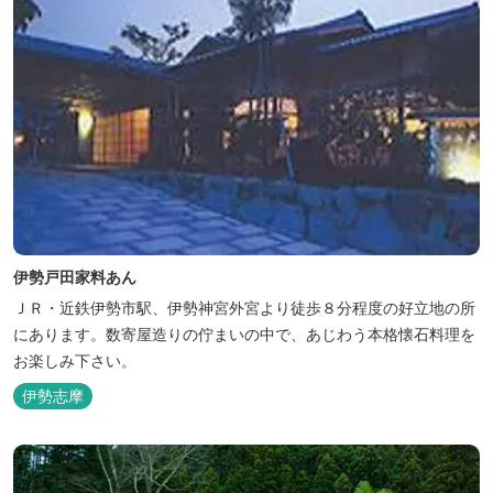
伊勢戸田家料あん
ＪＲ・近鉄伊勢市駅、伊勢神宮外宮より徒歩８分程度の好立地の所
にあります。数寄屋造りの佇まいの中で、あじわう本格懐石料理を
お楽しみ下さい。
伊勢志摩