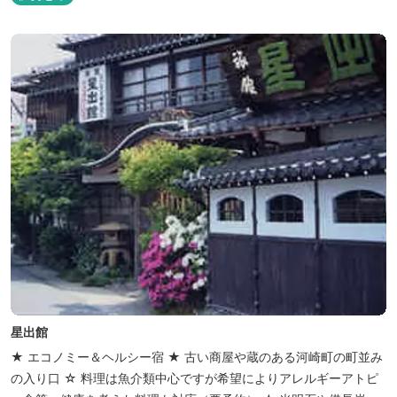
星出館
★ エコノミー＆ヘルシー宿 ★ 古い商屋や蔵のある河崎町の町並み
の入り口 ☆ 料理は魚介類中心ですが希望によりアレルギーアトピ