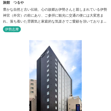
旅館 つるや
豊かな自然と古い伝統、心の故郷お伊勢さんと親しまれている伊勢
神宮（外宮）の前にあり、ご参拝に観光に交通の便には大変恵ま
れ、落ち着いた雰囲気と家庭的な気楽さでご愛顧を頂いておりま
す。
伊勢志摩