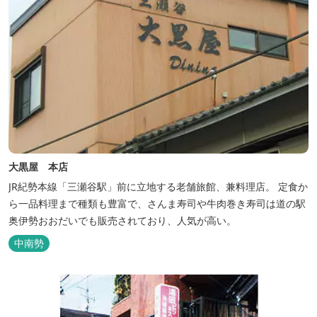
大黒屋 本店
JR紀勢本線「三瀬谷駅」前に立地する老舗旅館、兼料理店。 定食か
ら一品料理まで種類も豊富で、さんま寿司や牛肉巻き寿司は道の駅
奥伊勢おおだいでも販売されており、人気が高い。
中南勢