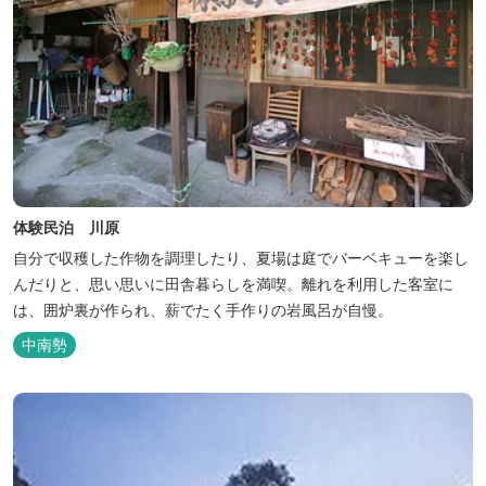
体験民泊 川原
自分で収穫した作物を調理したり、夏場は庭でバーベキューを楽し
んだりと、思い思いに田舎暮らしを満喫。離れを利用した客室に
は、囲炉裏が作られ、薪でたく手作りの岩風呂が自慢。
中南勢