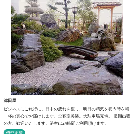
品数...
津田屋
ビジネスにご旅行に、日中の疲れを癒し、明日の精気を養う時を精
一杯の真心でお届けします。全客室美装。大駐車場完備。 長期出張
の方、歓迎いたします。浴室は24時間ご利用頂けます。
伊勢志摩