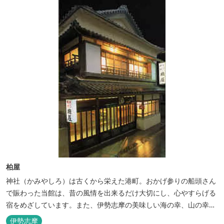
ださい。
柏屋
神社（かみやしろ）は古くから栄えた港町。おかげ参りの船頭さん
で賑わった当館は、昔の風情を出来るだけ大切にし、心やすらげる
宿をめざしています。また、伊勢志摩の美味しい海の幸、山の幸を
低価格でお楽しみください。
伊勢志摩