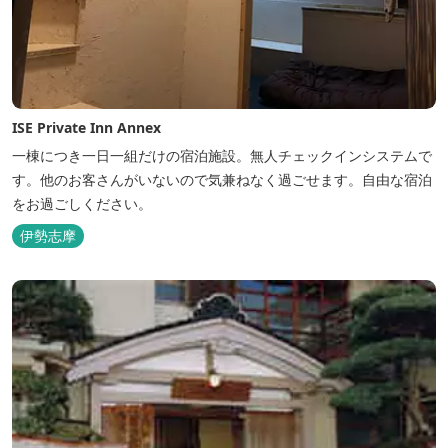
ISE Private Inn Annex
一棟につき一日一組だけの宿泊施設。無人チェックインシステムで
す。他のお客さんがいないので気兼ねなく過ごせます。自由な宿泊
をお過ごしください。
伊勢志摩