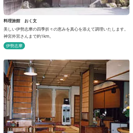
料理旅館 おく文
美しい伊勢志摩の四季折々の恵みを真心を添えて調理いたします。
神宮外宮さんまで約1km。
伊勢志摩