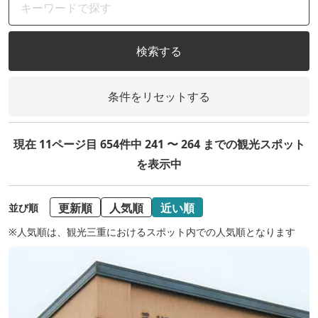
検索する
条件をリセットする
現在 11ページ目 654件中 241 〜 264 までの観光スポット
を表示中
更新順
人気順
近い順
並び順
※人気順は、観光三重におけるスポット内での人気順となります