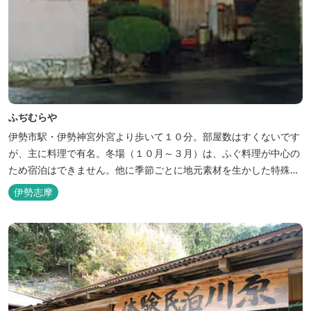
ふぢむらや
伊勢市駅・伊勢神宮外宮より歩いて１０分。部屋数はすくないです
が、主に料理で有名。冬場（１０月～３月）は、ふぐ料理が中心の
ため宿泊はできません。他に季節ごとに地元素材を生かした特殊料
理もお楽しみ頂けます。
伊勢志摩