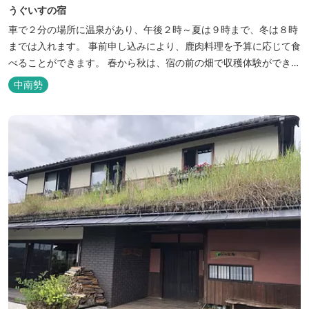
うぐいすの宿
車で２分の場所に温泉があり、午後２時～夏は９時まで、冬は８時
までは入れます。 事前申し込みにより、鹿肉料理を予算に応じて食
べることができます。 春から秋は、宿の前の畑で収穫体験ができ、
その野菜で夕食もできます。
中南勢