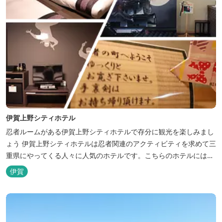
伊賀上野シティホテル
忍者ルームがある伊賀上野シティホテルで存分に観光を楽しみまし
ょう 伊賀上野シティホテルは忍者関連のアクティビティを求めて三
重県にやってくる人々に人気のホテルです。こちらのホテルには、
忍者の内装が施された部屋がいくつかあります。壁紙からトイレッ
伊賀
トペーパーに至るまで、忍者に関連したデザインモチーフがあしら
われています。 伊賀上野城や伊賀流忍者博物館から徒歩わずか10
分の位置にあるこのホテ...