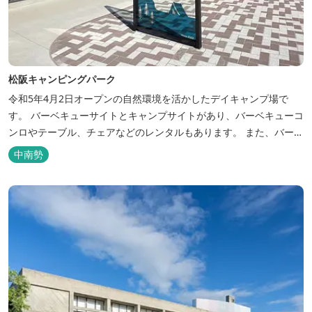
松阪キャンピングパーク
令和5年4月2日オープンの自然環境を活かしたデイキャンプ場で
す。 バーベキューサイトとキャンプサイトがあり、バーベキューコ
ンロやテーブル、チェアなどのレンタルもあります。 また、バーベ
キューサイトは屋根があり雨でも利用いただけます！ 皆さん、ぜひ
中南勢
ご利用ください！