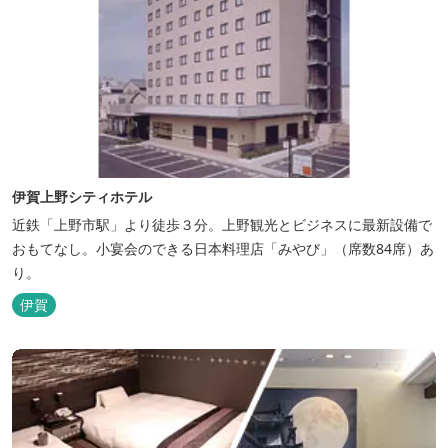
伊賀上野シティホテル
近鉄「上野市駅」より徒歩３分。上野観光とビジネスに最新設備で
おもてなし。小宴会のできる日本料理店「みやび」（席数84席）あ
り。
伊賀