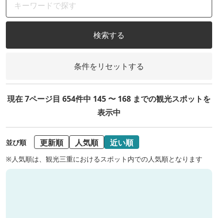
検索する
条件をリセットする
現在 7ページ目 654件中 145 〜 168 までの観光スポットを
表示中
更新順
人気順
近い順
並び順
※人気順は、観光三重におけるスポット内での人気順となります