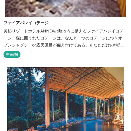
ファイアバレイコテージ
美杉リゾートホテルANNEXの敷地内に構えるファイアバレイコテ
ージ。森に囲まれたコテージは、なんと一つのコテージにつきオー
プンジャグジーor露天風呂が備え付けてある。あなただけの特別な
時間をお過ごしください。
中南勢