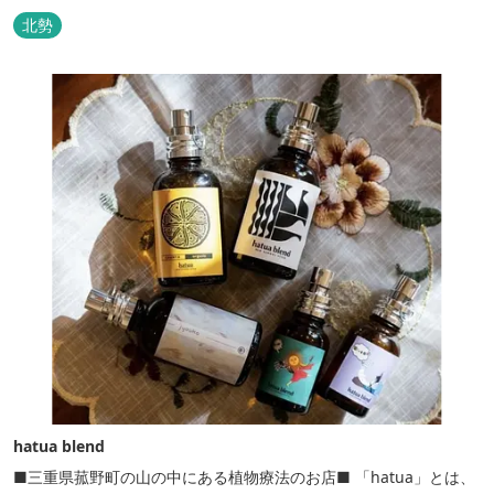
北勢
hatua blend
■三重県菰野町の山の中にある植物療法のお店■ 「hatua」とは、