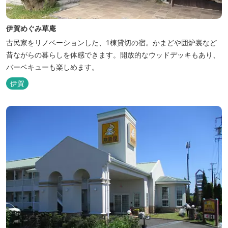
伊賀めぐみ草庵
古民家をリノベーションした、1棟貸切の宿。かまどや囲炉裏など
昔ながらの暮らしを体感できます。開放的なウッドデッキもあり、
バーベキューも楽しめます。
伊賀