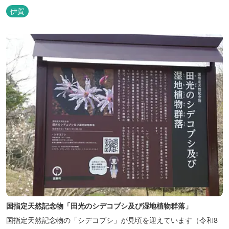
トインホテルズの機能性や利便性はそのままに、穏やかな和のニュ
伊賀
アンスを湛えた空間は、ビジネスにも観光にも、幅広くお役立てい
ただけるホテルです。
国指定天然記念物「田光のシデコブシ及び湿地植物群落」
国指定天然記念物の「シデコブシ」が見頃を迎えています（令和8