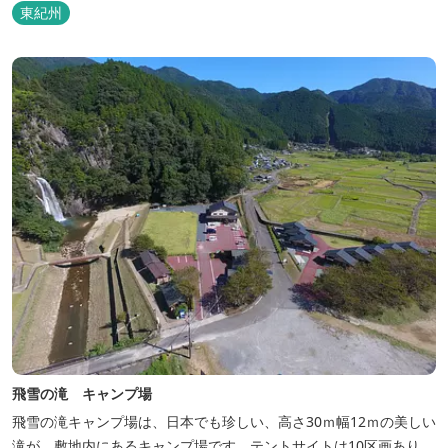
東紀州
飛雪の滝 キャンプ場
飛雪の滝キャンプ場は、日本でも珍しい、高さ30ｍ幅12ｍの美しい
滝が、敷地内にあるキャンプ場です。テントサイトは10区画あり、