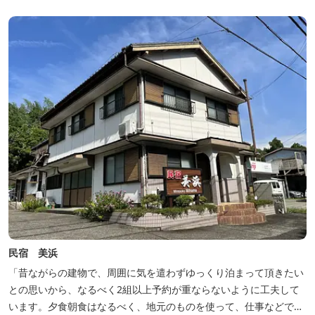
民宿 美浜
「昔ながらの建物で、周囲に気を遣わずゆっくり泊まって頂きたい
との思いから、なるべく2組以上予約が重ならないように工夫して
います。夕食朝食はなるべく、地元のものを使って、仕事などで連