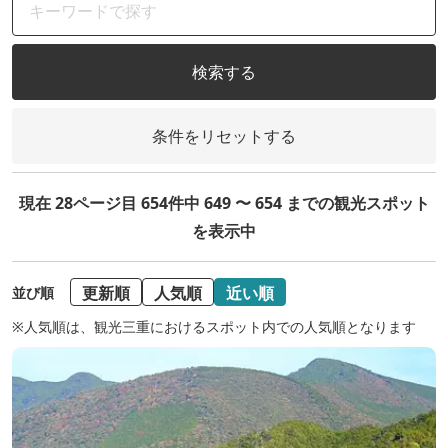
検索する
条件をリセットする
現在 28ページ目 654件中 649 〜 654 までの観光スポット
を表示中
更新順
人気順
近い順
並び順
※人気順は、観光三重におけるスポット内での人気順となります