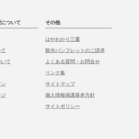
盟について
その他
はやわかり三重
いて
観光パンフレットのご請求
ついて
よくある質問・お問合せ
リンク集
ジン
サイトマップ
ージ
個人情報保護基本方針
サイトポリシー