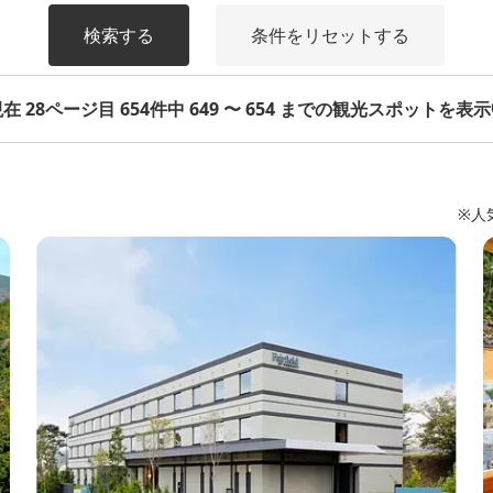
検索する
条件をリセットする
在 28ページ目 654件中 649 〜 654 までの観光スポットを表
※人