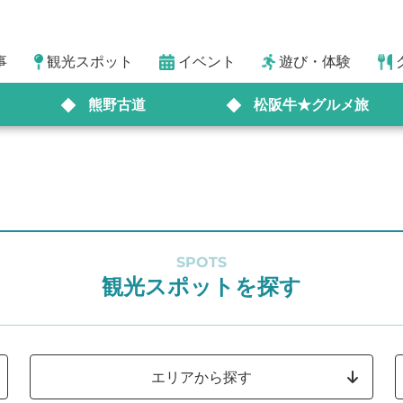
事
観光スポット
イベント
遊び・体験
熊野古道
松阪牛★グルメ旅
SPOTS
観光スポットを探す
エリアから探す