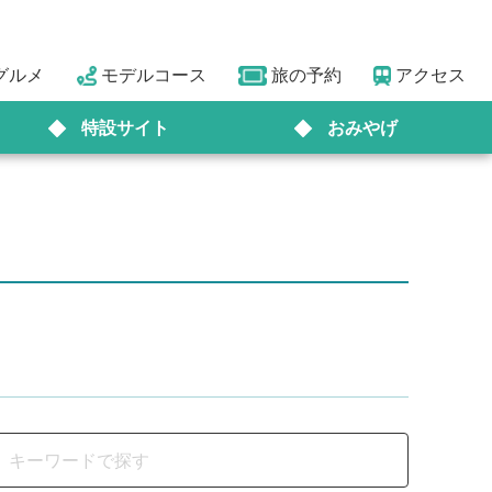
グルメ
モデルコース
旅の予約
アクセス
特設サイト
おみやげ