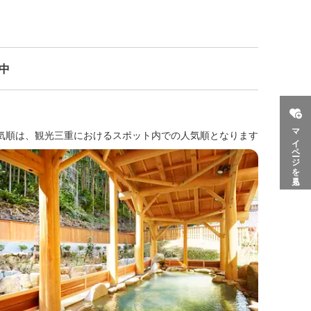
示中
マイページを見る
気順は、観光三重におけるスポット内での人気順となります