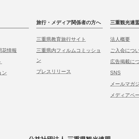
旅行・メディア関係者の方へ
三重観光連
三重県教育旅行サイト
法人概要
開花情報
三重県内フィルムコミッショ
ご入会につ
ン
ト
広告掲載に
プレスリリース
ョン
SNS
メールマガ
メディアペ