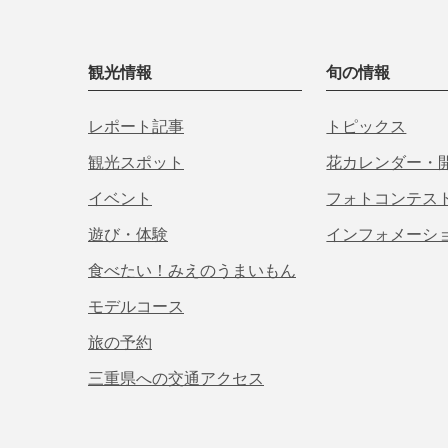
観光情報
旬の情報
レポート記事
トピックス
観光スポット
花カレンダー・
イベント
フォトコンテス
遊び・体験
インフォメーシ
食べたい！みえのうまいもん
モデルコース
旅の予約
三重県への交通アクセス