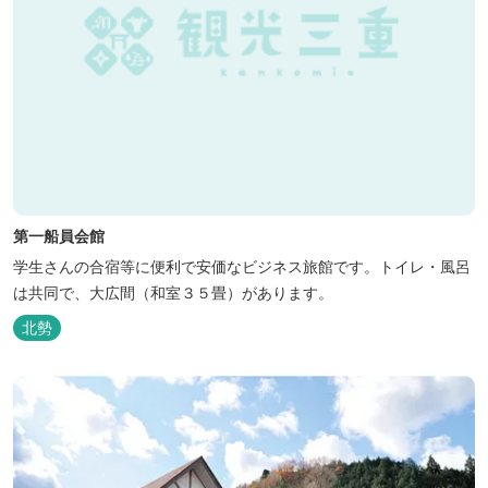
第一船員会館
学生さんの合宿等に便利で安価なビジネス旅館です。トイレ・風呂
は共同で、大広間（和室３５畳）があります。
北勢