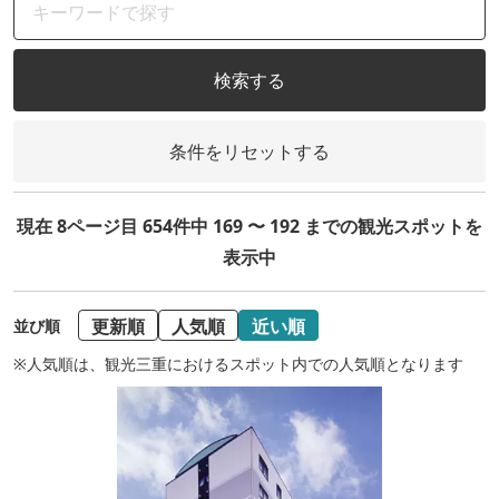
検索する
条件をリセットする
現在 8ページ目 654件中 169 〜 192 までの観光スポットを
表示中
更新順
人気順
近い順
並び順
※人気順は、観光三重におけるスポット内での人気順となります