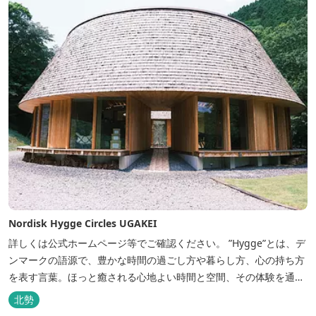
Nordisk Hygge Circles UGAKEI
詳しくは公式ホームページ等でご確認ください。 ”Hygge”とは、デ
ンマークの語源で、豊かな時間の過ごし方や暮らし方、心の持ち方
を表す言葉。ほっと癒される心地よい時間と空間、その体験を通し
て得られる幸福感のことです。 デンマーク発のアウトドアブランド
北勢
「Nordisk（ノルディスク）」と三重県いなべ市が連携して手がけ