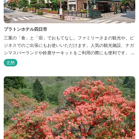
プラトンホテル四日市
三重の「食」と「宿」でおもてなし。ファミリーさまの観光や、ビ
ジネスでのご出張にもお使いいただけます。人気の観光施設、ナガ
シマスパーランドや鈴鹿サーキットをご利用の際にも便利です。 和
食、イタリアン、中華と多彩な三重の味をどうぞお楽しみくださ
北勢
い。近鉄四日市駅から徒歩３分と、公共交通機関でのお越しにも大
変便利です。