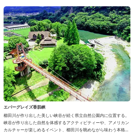
た日本初のアウトドアフィールドが、2023年４月３日にオープンし
ました...
エバーグレイズ香肌峡
櫛田川が作り出した美しい峡谷が続く県立自然公園内に位置する。
峡谷が作り出した自然を体感するアクティビティーや、アメリカン
カルチャーが楽しめるイベント、櫛田川を眺めながら味わう本格的