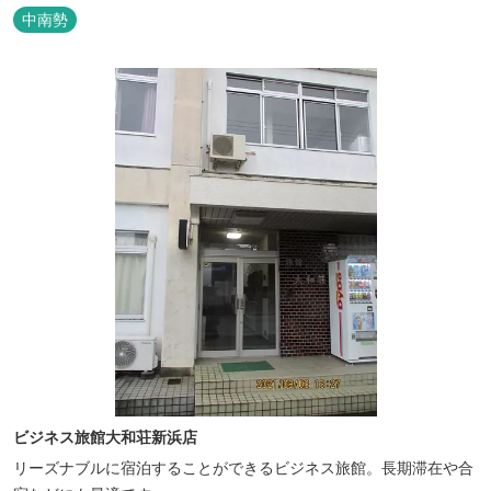
なアメリカンＢＢＱを体験することができる。 松阪の観光情報は、
中南勢
松阪観光インフォメーションサイト ワクワ...
ビジネス旅館大和荘新浜店
リーズナブルに宿泊することができるビジネス旅館。長期滞在や合