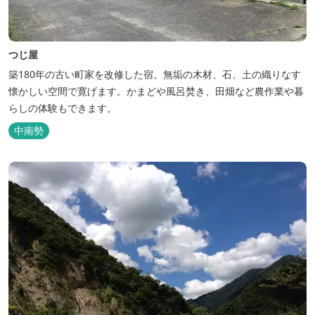
つじ屋
築180年の古い町家を改修した宿。無垢の木材、石、土の織りなす
懐かしい空間で寛げます。かまどや風呂焚き、田畑など農作業や暮
らしの体験もできます。
中南勢