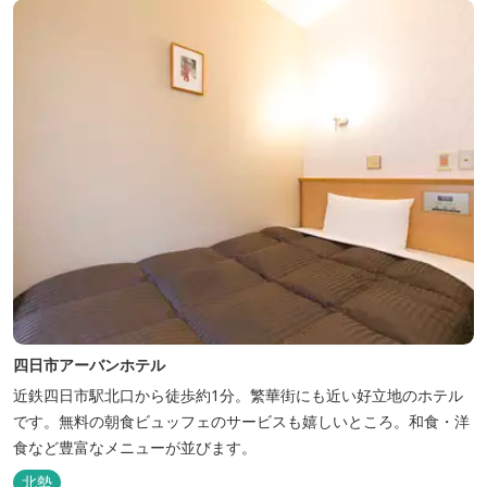
四日市アーバンホテル
近鉄四日市駅北口から徒歩約1分。繁華街にも近い好立地のホテル
です。無料の朝食ビュッフェのサービスも嬉しいところ。和食・洋
食など豊富なメニューが並びます。
北勢