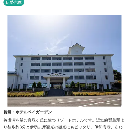
伊勢志摩
賢島・ホテルベイガーデン
英虞湾を望む真珠ヶ丘に建つリゾートホテルです。近鉄線賢島駅よ
り徒歩約3分と伊勢志摩観光の拠点にもピッタリ。伊勢海老、あわ