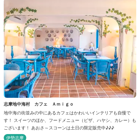
志摩地中海村 カフェ Ａｍｉｇｏ
地中海の街並みの中にあるカフェはかわいいインテリアも自慢で
す！ スイーツのほか、フードメニュー（ピザ、ハヤシ、カレー）も
ございます！ あおさ～スコーンは土日の限定販売中♪♪♪
伊勢志摩