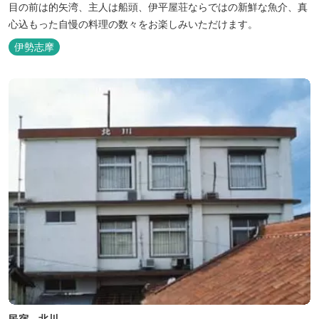
目の前は的矢湾、主人は船頭、伊平屋荘ならではの新鮮な魚介、真
心込もった自慢の料理の数々をお楽しみいただけます。
伊勢志摩
民宿 北川