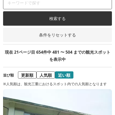
検索する
条件をリセットする
現在 21ページ目 654件中 481 〜 504 までの観光スポット
を表示中
更新順
人気順
近い順
並び順
※人気順は、観光三重におけるスポット内での人気順となります