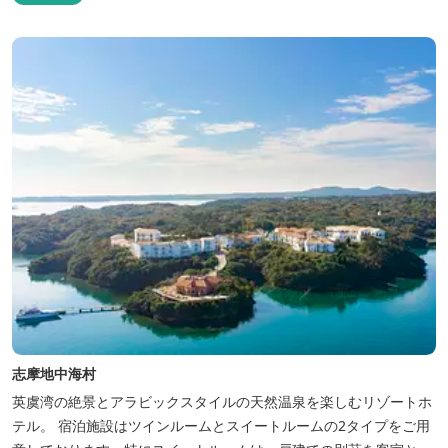
志摩地中海村
英虞湾の絶景とアラビックスタイルの天然温泉を楽しむリゾートホ
テル。 宿泊施設はツインルームとスイートルームの2タイプをご用