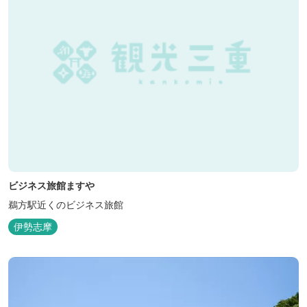
ビジネス旅館ますや
鵜方駅近くのビジネス旅館
伊勢志摩