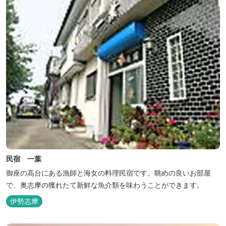
民宿 一葉
御座の高台にある漁師と海女の料理民宿です。眺めの良いお部屋
で、奥志摩の獲れたて新鮮な魚介類を味わうことができます。
伊勢志摩