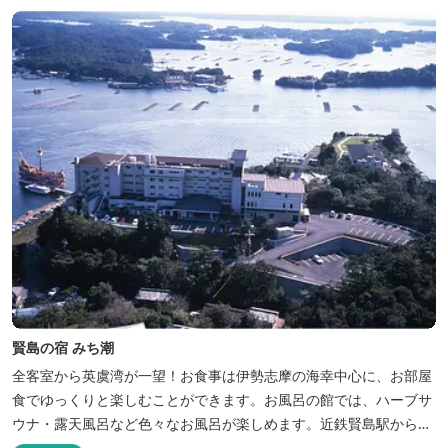
賢島の宿 みち潮
全客室から英虞湾が一望！お食事は伊勢志摩の海幸中心に、お部屋
食でゆっくりと楽しむことができます。お風呂の館では、ハーブサ
ウナ・露天風呂など色々なお風呂が楽しめます。近鉄賢島駅から歩
いて5分と好立地です。