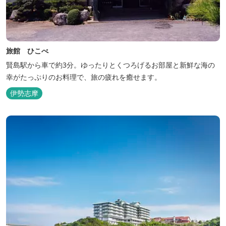
旅館 ひこべ
賢島駅から車で約3分。ゆったりとくつろげるお部屋と新鮮な海の
幸がたっぷりのお料理で、旅の疲れを癒せます。
伊勢志摩