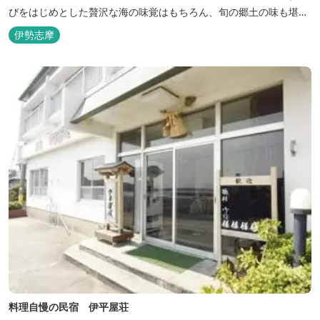
びをはじめとした贅沢な海の味覚はもちろん、旬の郷土の味も堪能
できます。
伊勢志摩
料理自慢の民宿 伊平屋荘