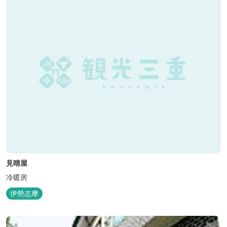
見晴屋
冷暖房
伊勢志摩