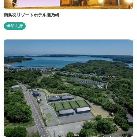
南鳥羽リゾートホテル瀬乃崎
伊勢志摩