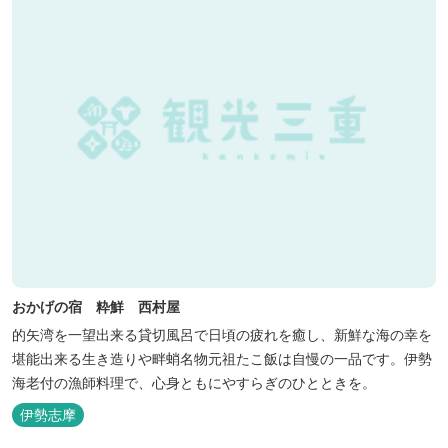
おかげの宿 粋鮮 西村屋
的矢湾を一望出来る貸切風呂で日頃の疲れを癒し、新鮮な海の幸を
堪能出来る生き造りや畔蛸名物元祖たこ飯は自慢の一品です。伊勢
海老付の漁師料理で、心身ともにやすらぎのひとときを。
伊勢志摩