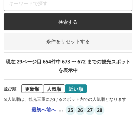
検索する
条件をリセットする
現在 29ページ目 654件中 673 〜 672 までの観光スポット
を表示中
更新順
人気順
近い順
並び順
※人気順は、観光三重におけるスポット内での人気順となります
最初へ
前へ
...
25
26
27
28