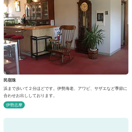
民宿珠
浜まで歩いて２分ほどです。伊勢海老、アワビ、サザエなど季節に
合わせお出ししております。
伊勢志摩