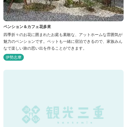
ペンション＆カフェ花多來
四季折々のお花に囲まれたお庭も素敵な、アットホームな雰囲気が
魅力のペンションです。ペットも一緒に宿泊できるので、家族みん
なで楽しい旅の思い出を作ることができます。
伊勢志摩