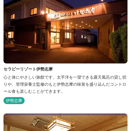
セラピーリゾート伊勢志摩
心と体にやさしい旅館です。太平洋を一望できる露天風呂の貸し切
りや、管理栄養士監修のもと伊勢志摩の味覚を盛り込んだコントロ
ール食も楽しむことができます。
伊勢志摩