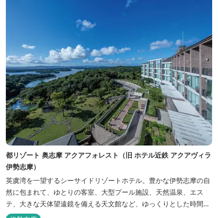
都リゾート 奥志摩 アクアフォレスト（旧 ホテル近鉄 アクアヴィラ
伊勢志摩）
英虞湾を一望するシーサイドリゾートホテル。豊かな伊勢志摩の自
然に包まれて、ゆとりの客室、大型プール施設、天然温泉、エス
テ、大きな天体望遠鏡を備える天文館など、ゆっくりとした時間を
楽しみながら過ごすことができます。 屋内プール：通年 屋外プー