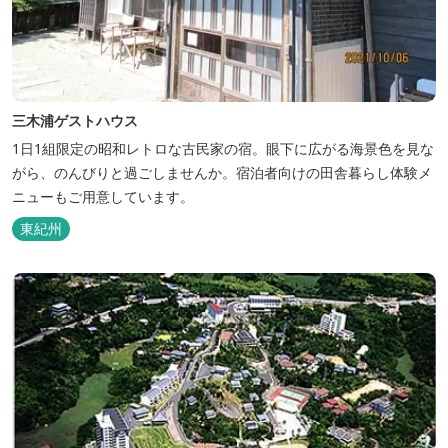
三木浦ゲストハウス
1日1組限定の昭和レトロな古民家の宿。眼下に広がる海景色を見な
がら、のんびりと過ごしませんか。宿泊者向けの田舎暮らし体験メ
ニューもご用意しています。
東紀州