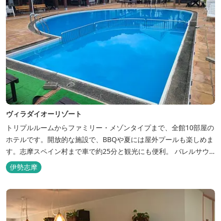
ヴィラダイオーリゾート
トリプルルームからファミリー・メゾンタイプまで、全館10部屋の
ホテルです。開放的な施設で、BBQや夏には屋外プールも楽しめま
す。志摩スペイン村まで車で約25分と観光にも便利。 バレルサウ
ナをはじめました。
伊勢志摩