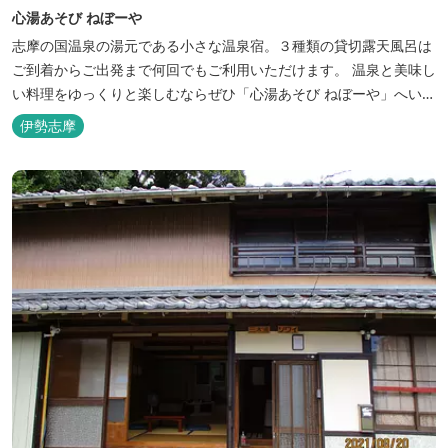
心湯あそび ねぼーや
志摩の国温泉の湯元である小さな温泉宿。３種類の貸切露天風呂は
ご到着からご出発まで何回でもご利用いただけます。 温泉と美味し
い料理をゆっくりと楽しむならぜひ「心湯あそび ねぼーや」へいら
っしゃいませんか？
伊勢志摩