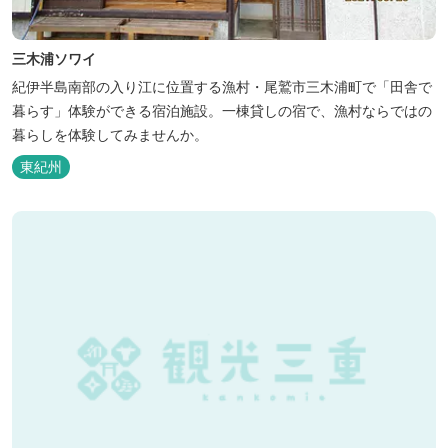
三木浦ソワイ
紀伊半島南部の入り江に位置する漁村・尾鷲市三木浦町で「田舎で
暮らす」体験ができる宿泊施設。一棟貸しの宿で、漁村ならではの
暮らしを体験してみませんか。
東紀州