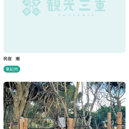
民宿 潮
東紀州