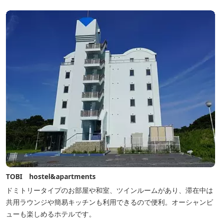
TOBI hostel&apartments
ドミトリータイプのお部屋や和室、ツインルームがあり、滞在中は
共用ラウンジや簡易キッチンも利用できるので便利。オーシャンビ
ューも楽しめるホテルです。