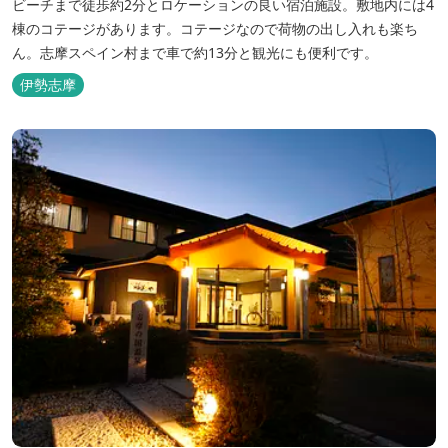
ビーチまで徒歩約2分とロケーションの良い宿泊施設。敷地内には4
棟のコテージがあります。コテージなので荷物の出し入れも楽ち
ん。志摩スペイン村まで車で約13分と観光にも便利です。
伊勢志摩