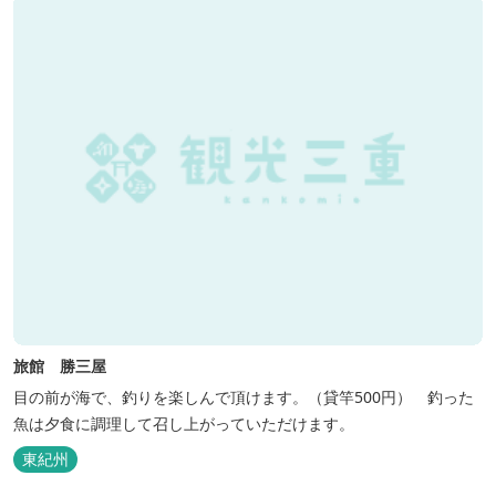
旅館 勝三屋
目の前が海で、釣りを楽しんで頂けます。（貸竿500円） 釣った
魚は夕食に調理して召し上がっていただけます。
東紀州