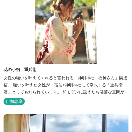
花の小宿 重兵衛
女性の願いを叶えてくれると言われる「神明神社 石神さん」隣接
宿。 願いを叶えた女性が、宿泊+神明神社にて挙式する「重兵衛
婚」としても知られています。 和モダンに設えたお洒落な空間が女
性に人気。
伊勢志摩