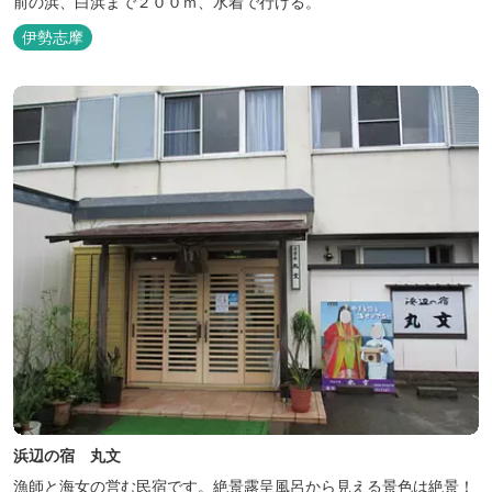
前の浜、白浜まで２００ｍ、水着で行ける。
伊勢志摩
浜辺の宿 丸文
漁師と海女の営む民宿です。絶景露呈風呂から見える景色は絶景！