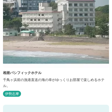
相差パシフィックホテル
千鳥ヶ浜前の漁港直送の海の幸がゆっくりお部屋で楽しめるホテ
ル。
伊勢志摩