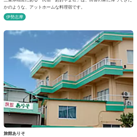
かのような、アットホームな料理宿です。
伊勢志摩
旅館ありそ