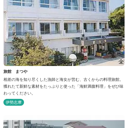
旅館 まつや
相差の海を知り尽くした漁師と海女が営む、古くからの料理旅館。
獲れたて新鮮な素材をたっぷりと使った「海鮮満腹料理」をぜひ味
わってください。
伊勢志摩