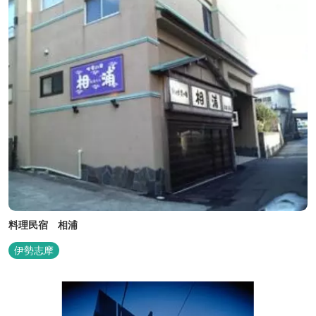
れた「しあわせの海」です。...
料理民宿 相浦
伊勢志摩