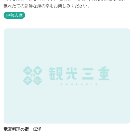
獲れたての新鮮な海の幸をお楽しみください。
伊勢志摩
竜宮料理の宿 伝洋