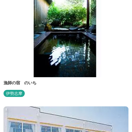
漁師の宿 のいち
伊勢志摩