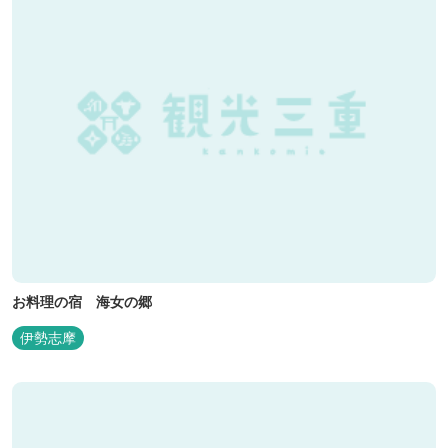
お料理の宿 海女の郷
伊勢志摩