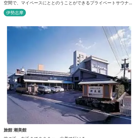
空間で、マイペースにととのうことができるプライベートサウナ。
相差ならではの新鮮な海の幸、豊かな自然、温泉、そしてサウナで
伊勢志摩
ととのう至福のひとときを。
旅館 潮美館