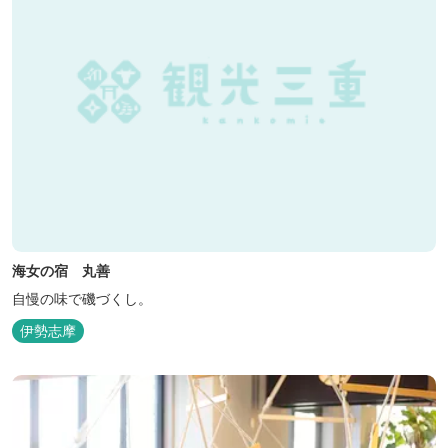
海女の宿 丸善
自慢の味で磯づくし。
伊勢志摩