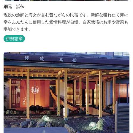
網元 浜伝
現役の漁師と海女が営む昔ながらの民宿です。新鮮な獲れたて海の
幸をふんだんに使用した愛情料理が自慢。自家栽培のお米や野菜も
堪能できます。
伊勢志摩