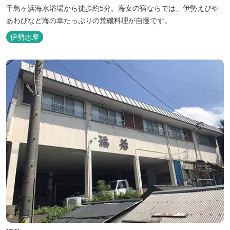
千鳥ヶ浜海水浴場から徒歩約5分。海女の宿ならでは、伊勢えびや
あわびなど海の幸たっぷりの荒磯料理が自慢です。
伊勢志摩