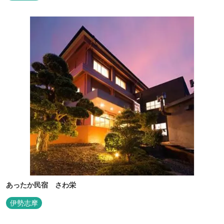
あったか民宿 さわ栄
伊勢志摩