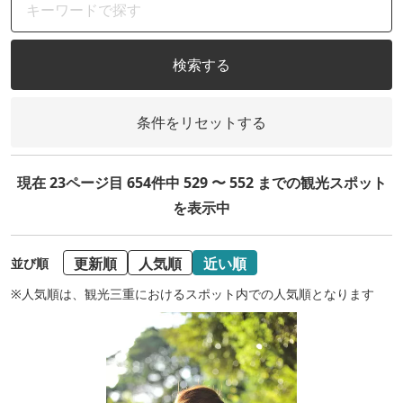
検索する
条件をリセットする
現在 23ページ目 654件中 529 〜 552 までの観光スポット
を表示中
更新順
人気順
近い順
並び順
※人気順は、観光三重におけるスポット内での人気順となります