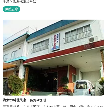
千鳥ケ浜海水浴場そば
伊勢志摩
海女の料理民宿 あおやま荘
三重県相差にある「民宿 あおやま荘」は、田舎の家に帰ってきた