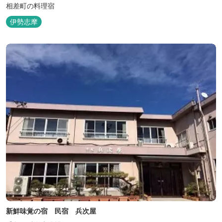
相差町の料理宿
伊勢志摩
新鮮味覚の宿 民宿 兵次屋