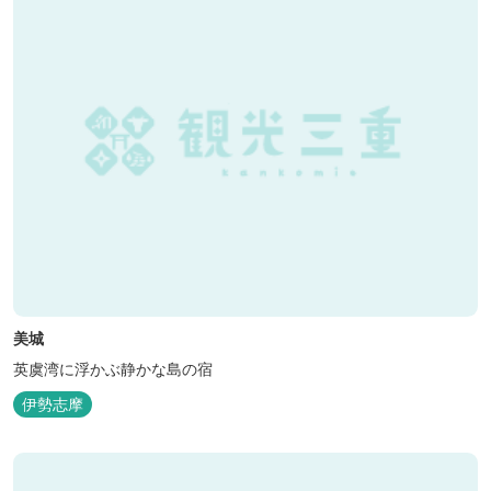
美城
英虞湾に浮かぶ静かな島の宿
伊勢志摩