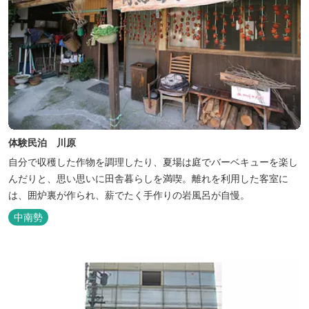
体験民泊 川原
自分で収穫した作物を調理したり、夏場は庭でバーベキューを楽し
んだりと、思い思いに田舎暮らしを満喫。離れを利用した客室に
は、囲炉裏が作られ、薪でたく手作りの岩風呂が自慢。
中南勢