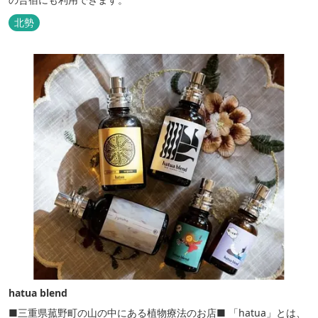
北勢
hatua blend
■三重県菰野町の山の中にある植物療法のお店■ 「hatua」とは、