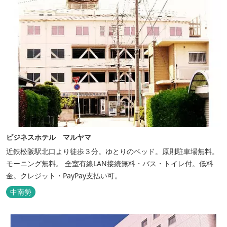
ビジネスホテル マルヤマ
近鉄松阪駅北口より徒歩３分。ゆとりのベッド。原則駐車場無料。
モーニング無料。 全室有線LAN接続無料・バス・トイレ付。低料
金。クレジット・PayPay支払い可。
中南勢