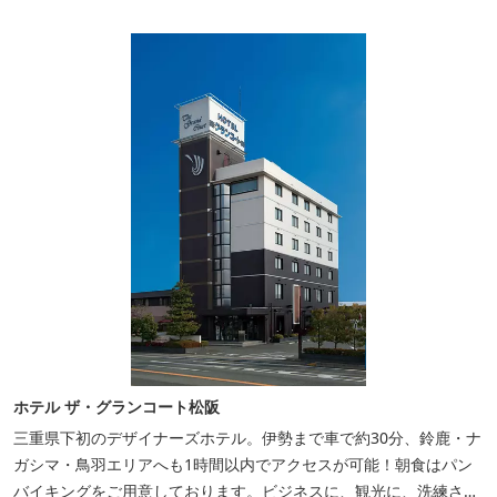
ホテル ザ・グランコート松阪
三重県下初のデザイナーズホテル。伊勢まで車で約30分、鈴鹿・ナ
ガシマ・鳥羽エリアへも1時間以内でアクセスが可能！朝食はパン
バイキングをご用意しております。ビジネスに、観光に、洗練され