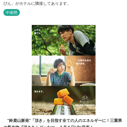
びん」がホテルに隣接してあります。
中南勢
”鈴鹿山脈発”「頂き」を目指す全ての人のエネルギーに！三重県