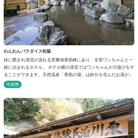
わんわんパラダイス松阪
緑に囲まれ清流が流れる景勝地香肌峡にあり、全室ワンちゃんと一
緒に泊まれるホテル。 ホテル横の清流ではワンちゃんが川遊びをす
ることができます。天然温泉「香肌の湯」は鉄分を含んだお湯が特
徴。 松阪の観光情報は、松阪観光インフォメーションサイト ワク
中南勢
ワク松阪 へ。