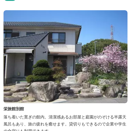
栄旅館別館
落ち着いた寛ぎの館内。清潔感あるお部屋と庭園がのぞける半露天
風呂もあり、旅の疲れを癒せます。貸切りもできるので企業や学生
の合宿にも利用できます。