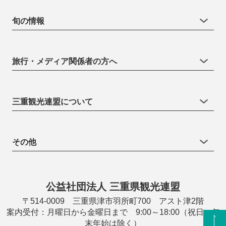
旬の情報
旅行・メディア関係者の方へ
三重観光連盟について
その他
公益社団法人 三重県観光連盟
〒514-0009 三重県津市羽所町700 アスト津2階
案内受付：月曜日から金曜日まで 9:00～18:00（祝日・年
末年始は除く）