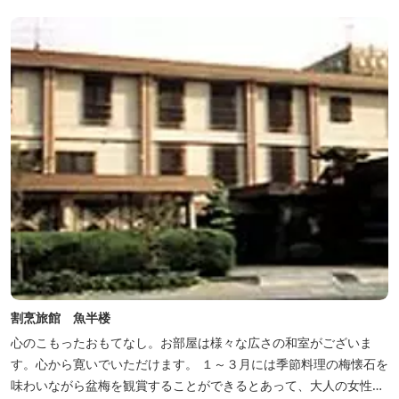
割烹旅館 魚半楼
心のこもったおもてなし。お部屋は様々な広さの和室がございま
す。心から寛いでいただけます。 １～３月には季節料理の梅懐石を
味わいながら盆梅を観賞することができるとあって、大人の女性に