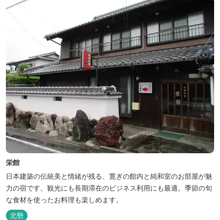
栄館
日本建築の伝統美と情緒が残る、寛ぎの館内と純和室のお部屋が魅
力の宿です。観光にも長期滞在のビジネス利用にも最適。季節の旬
な食材を使ったお料理も楽しめます。
北勢