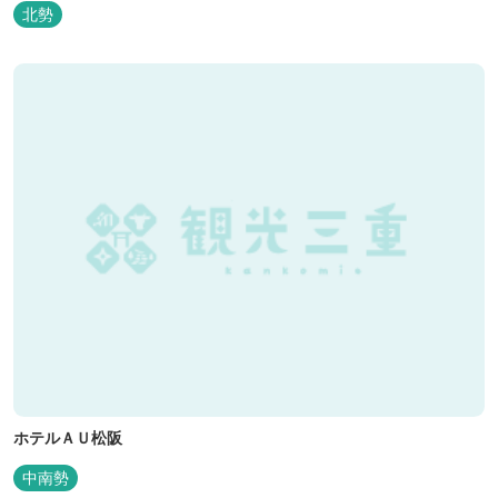
北勢
ホテルＡＵ松阪
中南勢