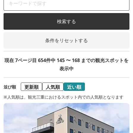
検索する
条件をリセットする
現在 7ページ目 654件中 145 〜 168 までの観光スポットを
表示中
更新順
人気順
近い順
並び順
※人気順は、観光三重におけるスポット内での人気順となります