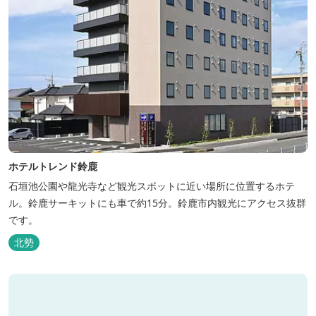
ホテルトレンド鈴鹿
石垣池公園や龍光寺など観光スポットに近い場所に位置するホテ
ル。鈴鹿サーキットにも車で約15分。鈴鹿市内観光にアクセス抜群
です。
北勢