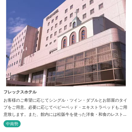
フレックスホテル
お客様のご希望に応じてシングル・ツイン・ダブルとお部屋のタイ
プをご用意。必要に応じてベビーベッド・エキストラベッドもご用
意致します。また、館内には松阪牛を使った洋食・和食のレストラ
ンと喫茶があります。伊勢神宮参拝や、伊勢志摩、東紀州への観光
中南勢
の拠点にご利用ください。