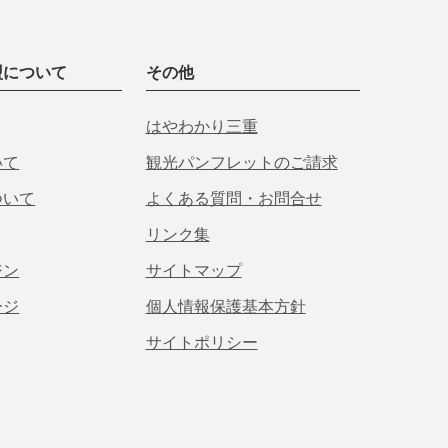
盟について
その他
はやわかり三重
いて
観光パンフレットのご請求
ついて
よくある質問・お問合せ
リンク集
ジン
サイトマップ
ージ
個人情報保護基本方針
サイトポリシー