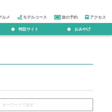
グルメ
モデルコース
旅の予約
アクセス
特設サイト
おみやげ