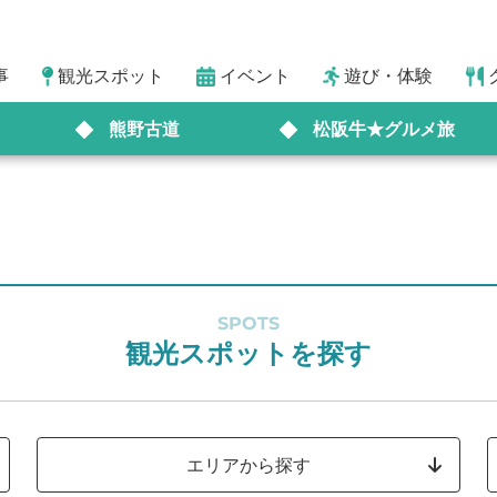
事
観光スポット
イベント
遊び・体験
熊野古道
松阪牛★グルメ旅
SPOTS
観光スポットを探す
エリアから探す