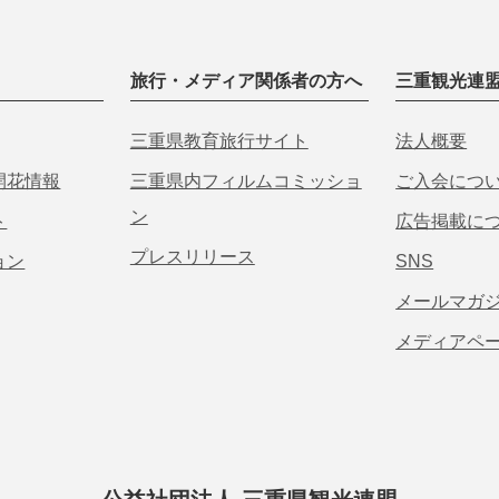
旅行・メディア関係者の方へ
三重観光連
三重県教育旅行サイト
法人概要
開花情報
三重県内フィルムコミッショ
ご入会につ
ン
ト
広告掲載に
プレスリリース
ョン
SNS
メールマガ
メディアペ