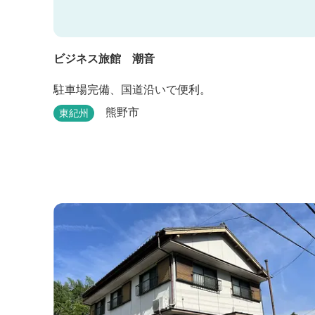
ビジネス旅館 潮音
駐車場完備、国道沿いで便利。
熊野市
東紀州