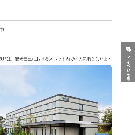
示中
マイページを見る
気順は、観光三重におけるスポット内での人気順となります