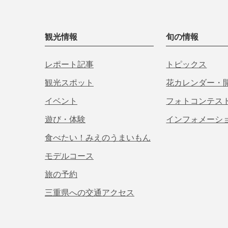
観光情報
旬の情報
レポート記事
トピックス
観光スポット
花カレンダー・
イベント
フォトコンテス
遊び・体験
インフォメーシ
食べたい！みえのうまいもん
モデルコース
旅の予約
三重県への交通アクセス