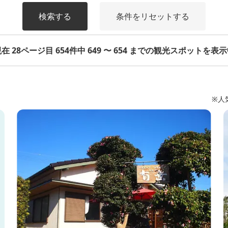
検索する
条件をリセットする
在 28ページ目 654件中 649 〜 654 までの観光スポットを表
※人