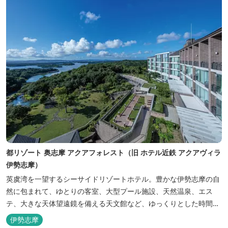
都リゾート 奥志摩 アクアフォレスト（旧 ホテル近鉄 アクアヴィラ
伊勢志摩）
英虞湾を一望するシーサイドリゾートホテル。豊かな伊勢志摩の自
然に包まれて、ゆとりの客室、大型プール施設、天然温泉、エス
テ、大きな天体望遠鏡を備える天文館など、ゆっくりとした時間を
楽しみながら過ごすことができます。 屋内プール：通年 屋外プー
伊勢志摩
ル：2025年7月19日（土）～8月31日（日）