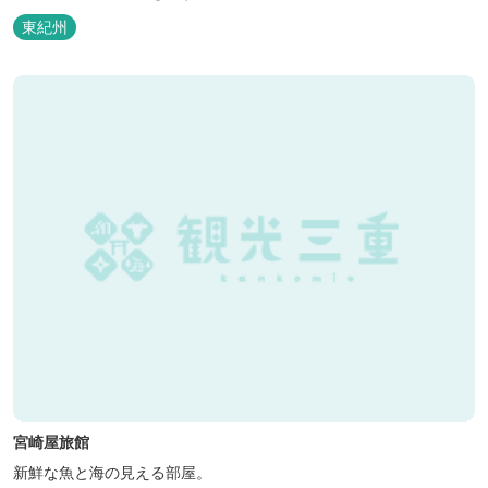
東紀州
宮崎屋旅館
新鮮な魚と海の見える部屋。