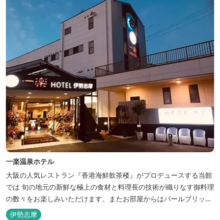
一楽温泉ホテル
大阪の人気レストラン『香港海鮮飲茶楼』がプロデュースする当館
では 旬の地元の新鮮な極上の食材と料理長の技術が織りなす御料理
の数々をお楽しみいただけます。またお部屋からはパールブリッジ
や真珠筏など、美しい景色が一望できます。「美肌の湯」として有
伊勢志摩