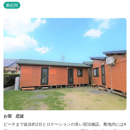
東紀州
お宿 恋波
ビーチまで徒歩約2分とロケーションの良い宿泊施設。敷地内には4