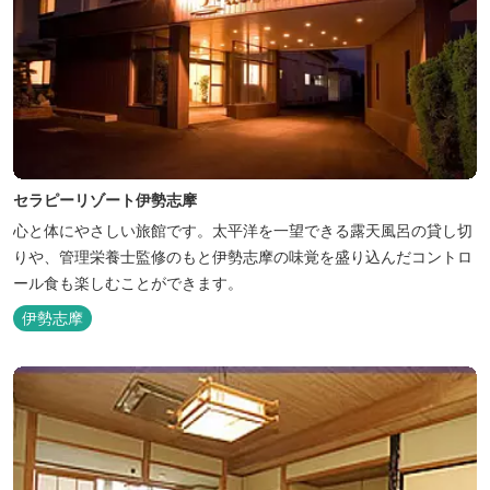
セラピーリゾート伊勢志摩
心と体にやさしい旅館です。太平洋を一望できる露天風呂の貸し切
りや、管理栄養士監修のもと伊勢志摩の味覚を盛り込んだコントロ
ール食も楽しむことができます。
伊勢志摩