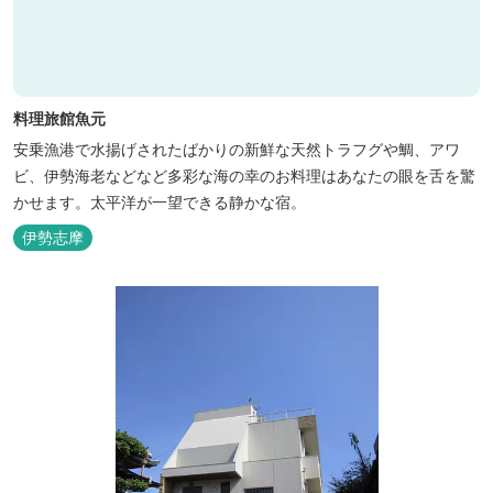
料理旅館魚元
安乗漁港で水揚げされたばかりの新鮮な天然トラフグや鯛、アワ
ビ、伊勢海老などなど多彩な海の幸のお料理はあなたの眼を舌を驚
かせます。太平洋が一望できる静かな宿。
伊勢志摩