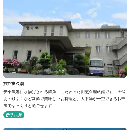
旅館富久潮
安乗漁港に水揚げされる鮮魚にこだわった割烹料理旅館です。天然
あのりふぐなど新鮮で美味しいお料理と、太平洋が一望できるお部
屋でゆっくりと過ごせます。
伊勢志摩