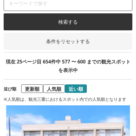
検索する
条件をリセットする
現在 25ページ目 654件中 577 〜 600 までの観光スポット
を表示中
更新順
人気順
近い順
並び順
※人気順は、観光三重におけるスポット内での人気順となります