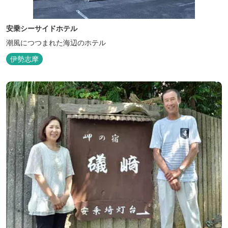
安乗シーサイドホテル
潮風につつまれた海辺のホテル
伊勢志摩