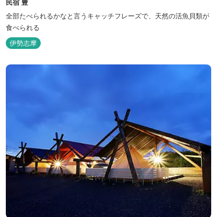
民宿 豊
全部たべられるかなと言うキャッチフレーズで、天然の活魚貝類が
食べられる
伊勢志摩