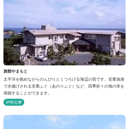
旅館やまもと
太平洋を眺めながらのんびりとくつろげる海辺の宿です。安乗漁港
で水揚げされる安乗ふぐ（あのりふぐ）など、四季折々の海の幸を
堪能することができます。
伊勢志摩