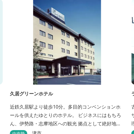
久居グリーンホテル
近鉄久居駅より徒歩10分。多目的コンベンションホ
ールを供えたゆとりのホテル。 ビジネスにはもちろ
ん、伊勢路・志摩地区への観光 拠点として絶好地。
安心して宿泊できる快適で清潔な客室にサービスも
津市
中南勢