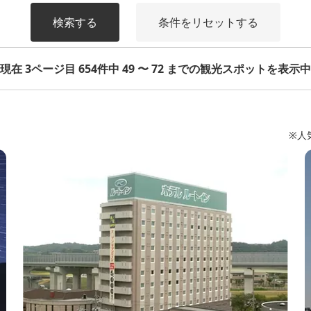
検索する
条件をリセットする
現在 3ページ目 654件中 49 〜 72 までの観光スポットを表示中
※人