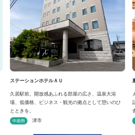
ステーションホテルＡＵ
久居駅前。開放感あふれる部屋の広さ、温泉大浴
場、低価格、ビジネス・観光の拠点として憩いのひ
とときを。
津市
中南勢