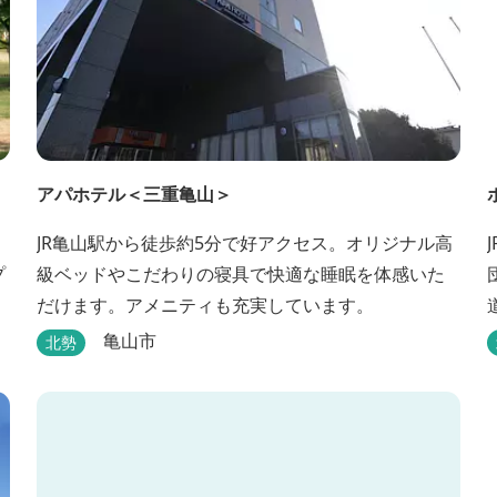
アパホテル＜三重亀山＞
JR亀山駅から徒歩約5分で好アクセス。オリジナル高
プ
級ベッドやこだわりの寝具で快適な睡眠を体感いた
だけます。アメニティも充実しています。
亀山市
北勢