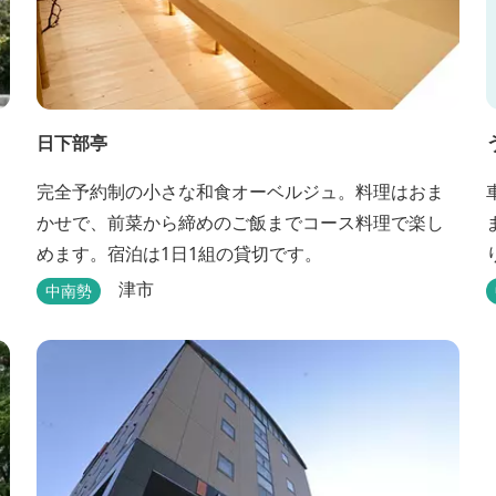
日下部亭
完全予約制の小さな和食オーベルジュ。料理はおま
かせで、前菜から締めのご飯までコース料理で楽し
めます。宿泊は1日1組の貸切です。
津市
中南勢