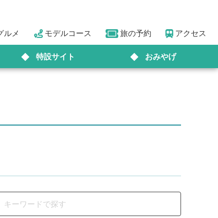
グルメ
モデルコース
旅の予約
アクセス
特設サイト
おみやげ