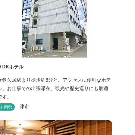
ＨDKホテル
近鉄久居駅より徒歩約8分と、アクセスに便利なホテ
ル。お仕事での出張滞在、観光や歴史巡りにも最適
です。
津市
中南勢