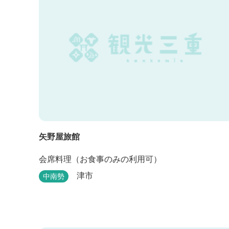
矢野屋旅館
会席料理（お食事のみの利用可）
津市
中南勢