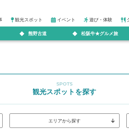
事
観光スポット
イベント
遊び・体験
熊野古道
松阪牛★グルメ旅
SPOTS
観光スポットを探す
エリアから探す