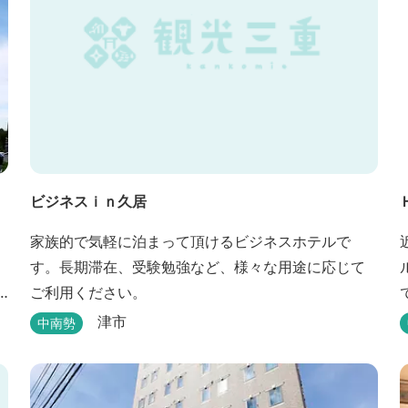
ビジネスｉｎ久居
家族的で気軽に泊まって頂けるビジネスホテルで
す。長期滞在、受験勉強など、様々な用途に応じて
ご利用ください。
津市
中南勢