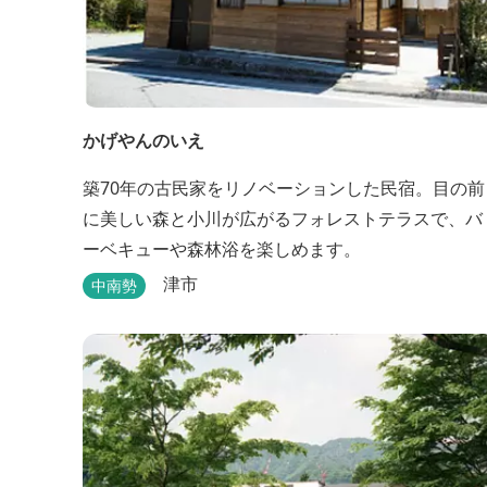
かげやんのいえ
築70年の古民家をリノベーションした民宿。目の前
に美しい森と小川が広がるフォレストテラスで、バ
ーベキューや森林浴を楽しめます。
津市
中南勢