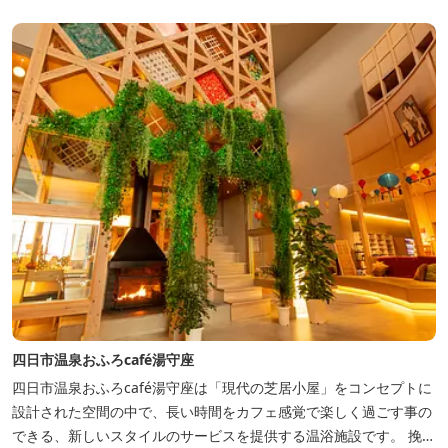
四日市温泉おふろcafé湯守座
四日市温泉おふろcafé湯守座は「現代の芝居小屋」をコンセプトに
設計された空間の中で、長い時間をカフェ感覚で楽しく過ごす事の
できる、新しいスタイルのサービスを提供する温浴施設です。 挽き