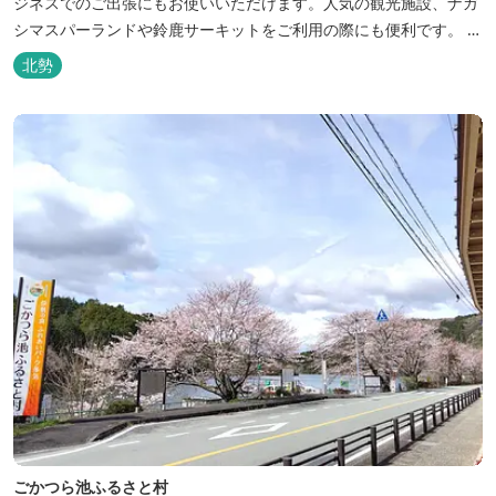
ジネスでのご出張にもお使いいただけます。人気の観光施設、ナガ
シマスパーランドや鈴鹿サーキットをご利用の際にも便利です。 和
食、イタリアン、中華と多彩な三重の味をどうぞお楽しみくださ
北勢
い。近鉄四日市駅から徒歩３分と、公共交通機関でのお越しにも大
変便利です。
ごかつら池ふるさと村