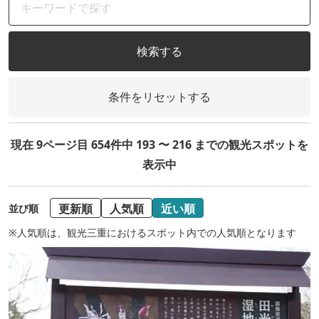
検索する
条件をリセットする
現在 9ページ目 654件中 193 〜 216 までの観光スポットを
表示中
更新順
人気順
近い順
並び順
※人気順は、観光三重におけるスポット内での人気順となります