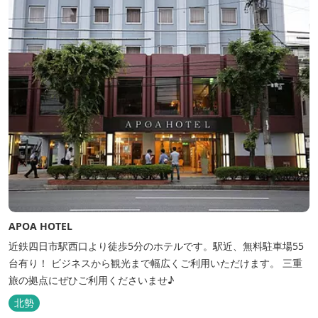
APOA HOTEL
近鉄四日市駅西口より徒歩5分のホテルです。駅近、無料駐車場55
台有り！ ビジネスから観光まで幅広くご利用いただけます。 三重
旅の拠点にぜひご利用くださいませ♪
北勢