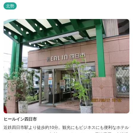
たてコーヒーやコミック、雑誌、マッサージチェア、Wi-Fiを無料
北勢
でご利用いただけます。
ヒールイン四日市
近鉄四日市駅より徒歩約10分。観光にもビジネスにも便利なホテル