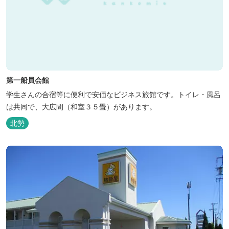
第一船員会館
学生さんの合宿等に便利で安価なビジネス旅館です。トイレ・風呂
は共同で、大広間（和室３５畳）があります。
北勢