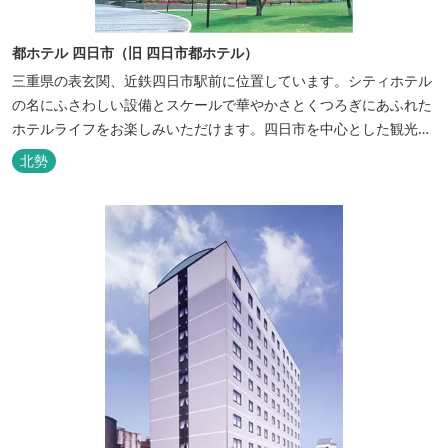
都ホテル 四日市（旧 四日市都ホテル）
三重県の表玄関、近鉄四日市駅前に位置しています。シティホテル
の名にふさわしい設備とスケールで華やかさとくつろぎにあふれた
ホテルライフをお楽しみいただけます。四日市を中心とした観光、
ビジネス、会議やゴルフ場などへの基点として便利にご利用いただ
北勢
けます。