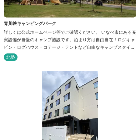
青川峡キャンピングパーク
詳しくは公式ホームページ等でご確認ください。 いなべ市にある充
実設備が自慢のキャンプ施設です。泊まり方は自由自在！ログキャ
ビン・ログハウス・コテージ・テントなど自由なキャンプスタイル
が楽しめます。屋根付きの炭火焼ハウスがありますので、雨や風の
北勢
日も快適にバーベキューをお楽しみいただけます。日帰り利用、団
体利用可能。 青少年向けの屋外キャンプ施設、かもしかキャンプフ
ィールドもございま...