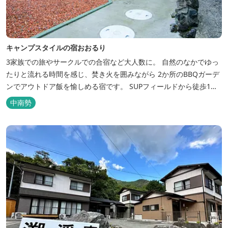
キャンプスタイルの宿おおるり
3家族での旅やサークルでの合宿など大人数に。 自然のなかでゆっ
たりと流れる時間を感じ、焚き火を囲みながら 2か所のBBQガーデ
ンでアウトドア飯を愉しめる宿です。 SUPフィールドから徒歩1
分。絶景に囲まれた水上アクティビティも満喫したい方へ。
中南勢