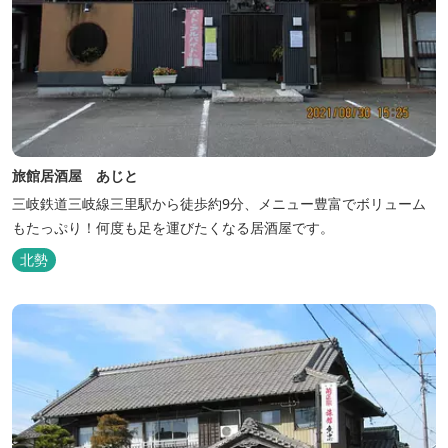
旅館居酒屋 あじと
三岐鉄道三岐線三里駅から徒歩約9分、メニュー豊富でボリューム
もたっぷり！何度も足を運びたくなる居酒屋です。
北勢