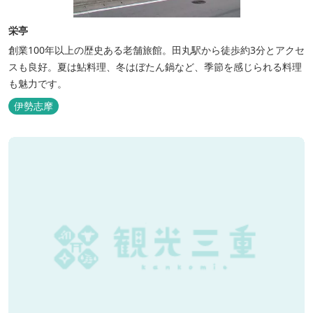
栄亭
創業100年以上の歴史ある老舗旅館。田丸駅から徒歩約3分とアクセ
スも良好。夏は鮎料理、冬はぼたん鍋など、季節を感じられる料理
も魅力です。
伊勢志摩