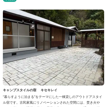
能なシャワールームなど充実の設備で快適にお過ごしいただけま
す。施設内には噺野温泉もありコテージ宿泊の方は貸し切りでご利
用いただけます(１棟につき１時間)
キャンプスタイルの宿 キセキレイ
“暮らすように泊まる”をテーマにした一棟貸しのアウトドアスタイ
ル宿です。古民家風にリノベーションされた空間には、焚き火や