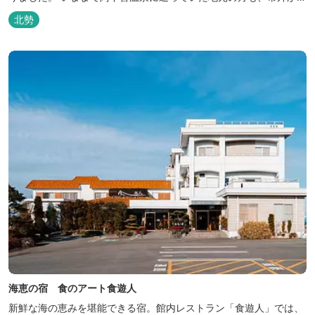
いなべ市に遊びに来られる方も楽しめる施設になります。今まで人
北勢
気だった温泉はそのままに、サウナエリアやコンテナタイプの宿
泊、地元のお野菜が楽しめる飲食施設が加わります。 「いなべ阿下
喜ベース」は、『自...
海恵の宿 食のアート食遊人
新鮮な海の恵みを堪能できる宿。館内レストラン「食遊人」では、