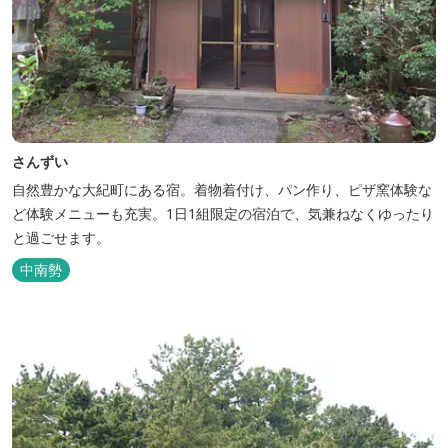
さんずい
自然豊かな大紀町にある宿。着物着付け、パン作り、ピザ窯体験な
ど体験メニューも充実。1日1組限定の宿泊で、気兼ねなくゆったり
と過ごせます。
中南勢