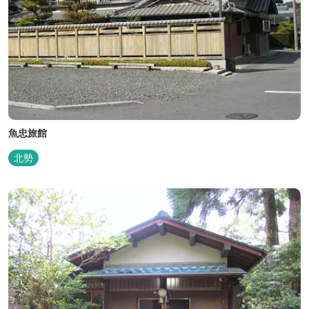
魚忠旅館
北勢