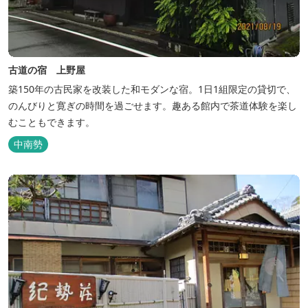
古道の宿 上野屋
築150年の古民家を改装した和モダンな宿。1日1組限定の貸切で、
のんびりと寛ぎの時間を過ごせます。趣ある館内で茶道体験を楽し
むこともできます。
中南勢