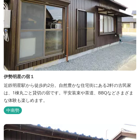
伊勢明星の宿１
近鉄明星駅から徒歩約2分。自然豊かな住宅街にある2軒の古民家
は、1棟丸ごと貸切の宿です。平安装束や茶道、BBQなどさまざま
な体験も楽しめます。
中南勢