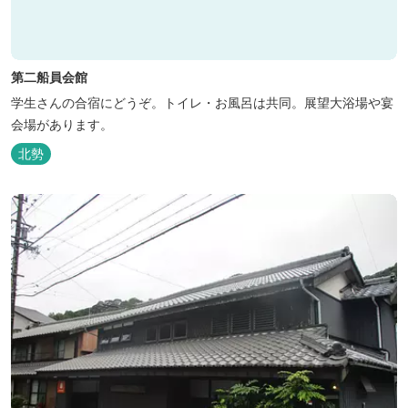
第二船員会館
学生さんの合宿にどうぞ。トイレ・お風呂は共同。展望大浴場や宴
会場があります。
北勢