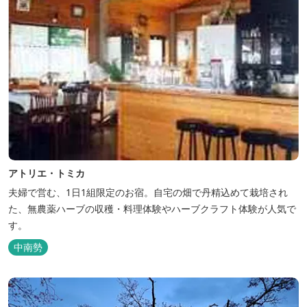
アトリエ・トミカ
夫婦で営む、1日1組限定のお宿。自宅の畑で丹精込めて栽培され
た、無農薬ハーブの収穫・料理体験やハーブクラフト体験が人気で
す。
中南勢