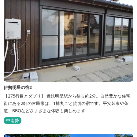
伊勢明星の宿2
【275行目とダブリ】 近鉄明星駅から徒歩約2分。自然豊かな住宅
街にある2軒の古民家は、1棟丸ごと貸切の宿です。平安装束や茶
道、BBQなどさまざまな体験も楽しめます
中南勢