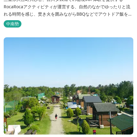
RocaRocaアクティビティが運営する、自然のなかでゆったりと流
れる時間を感じ、焚き火を囲みながらBBQなどでアウトドア飯を愉
しめる宿。 ベッドルーム以外でも、満点の星空を眺めながらテント
中南勢
を張って寝ることもできるキャンプスタイルでおもいおもいのひと
時をお過ごしください。 2023年6月よりペット可となりました。