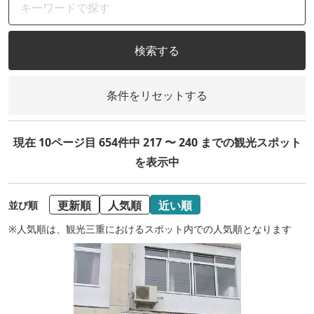
検索する
条件をリセットする
現在 10ページ目 654件中 217 〜 240 までの観光スポット
を表示中
更新順
人気順
近い順
並び順
※人気順は、観光三重におけるスポット内での人気順となります