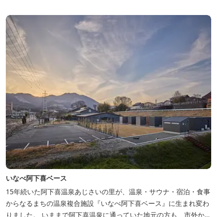
備。テントサウナもご利用いただけます。 また近くには廃校を活用
した「阿曽温泉」もあります。
いなべ阿下喜ベース
15年続いた阿下喜温泉あじさいの里が、温泉・サウナ・宿泊・食事
からなるまちの温泉複合施設『いなべ阿下喜ベース』に生まれ変わ
りました。 いままで阿下喜温泉に通っていた地元の方も、市外から