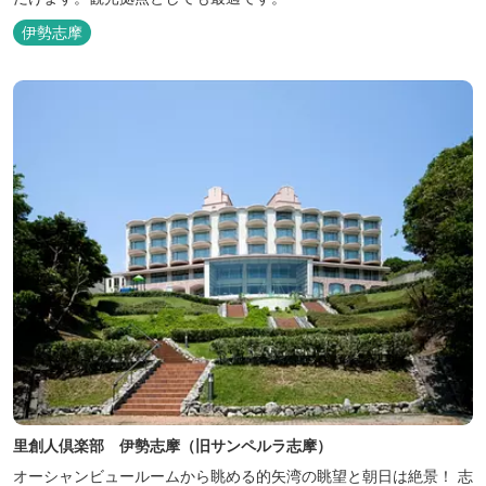
伊勢志摩
里創人倶楽部 伊勢志摩（旧サンペルラ志摩）
オーシャンビュールームから眺める的矢湾の眺望と朝日は絶景！ 志