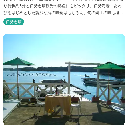
り徒歩約3分と伊勢志摩観光の拠点にもピッタリ。伊勢海老、あわ
びをはじめとした贅沢な海の味覚はもちろん、旬の郷土の味も堪能
できます。
伊勢志摩