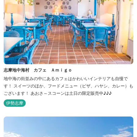
志摩地中海村 カフェ Ａｍｉｇｏ
地中海の街並みの中にあるカフェはかわいいインテリアも自慢で
す！ スイーツのほか、フードメニュー（ピザ、ハヤシ、カレー）も
ございます！ あおさ～スコーンは土日の限定販売中♪♪♪
伊勢志摩