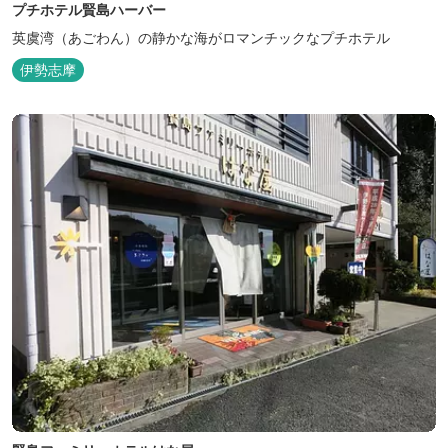
プチホテル賢島ハーバー
英虞湾（あごわん）の静かな海がロマンチックなプチホテル
伊勢志摩