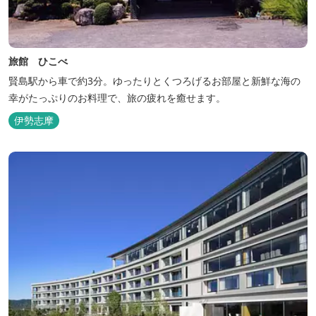
旅館 ひこべ
賢島駅から車で約3分。ゆったりとくつろげるお部屋と新鮮な海の
幸がたっぷりのお料理で、旅の疲れを癒せます。
伊勢志摩