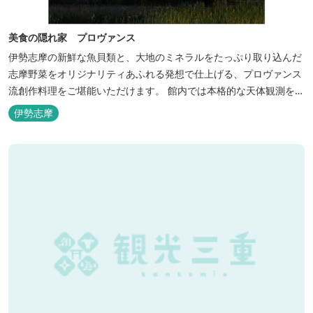
美食の隠れ家 プロヴァンス
伊勢志摩の新鮮な魚貝類と、大地のミネラルをたっぷり取り込んだ
志摩野菜をオリジナリティあふれる発想で仕上げる、プロヴァンス
流創作料理をご堪能いただけます。 館内では本格的な天体観測を日
数限定で開催。伊勢志摩の美しい星空を星空コンシェルジュがご案
伊勢志摩
内いたします。