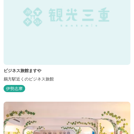
ビジネス旅館ますや
鵜方駅近くのビジネス旅館
伊勢志摩