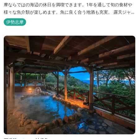
摩ならではの海辺の休日を満喫できます。1年を通して旬の食材や
様々な魚介類が楽しめます。魚に良く合う地酒も充実。 露天ジャク
ジーや、本格エステがあるのも女性には嬉しい！ 最高級のリゾート
伊勢志摩
ホテル「里創人倶楽部 伊勢志摩」にぜひお越しください。