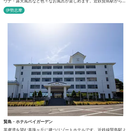
ウナ・露天風呂など色々なお風呂が楽しめます。近鉄賢島駅から歩
いて5分と好立地です。
伊勢志摩
賢島・ホテルベイガーデン
英虞湾を望む真珠ヶ丘に建つリゾートホテルです。近鉄線賢島駅よ