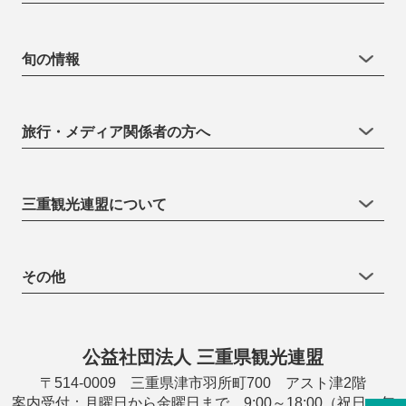
旬の情報
旅行・メディア関係者の方へ
三重観光連盟について
その他
公益社団法人 三重県観光連盟
〒514-0009 三重県津市羽所町700 アスト津2階
案内受付：月曜日から金曜日まで 9:00～18:00（祝日・年