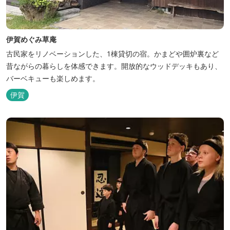
伊賀めぐみ草庵
古民家をリノベーションした、1棟貸切の宿。かまどや囲炉裏など
昔ながらの暮らしを体感できます。開放的なウッドデッキもあり、
バーベキューも楽しめます。
伊賀