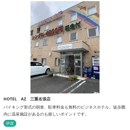
の良い昔ながらのお蕎麦...
HOTEL AZ 三重名張店
バイキング形式の朝食、駐車料金も無料のビジネスホテル。徒歩圏
内に温泉施設があるのも嬉しいポイントです。
伊賀