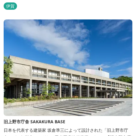
伊賀
旧上野市庁舎 SAKAKURA BASE
日本を代表する建築家 坂倉準三によって設計された「旧上野市庁