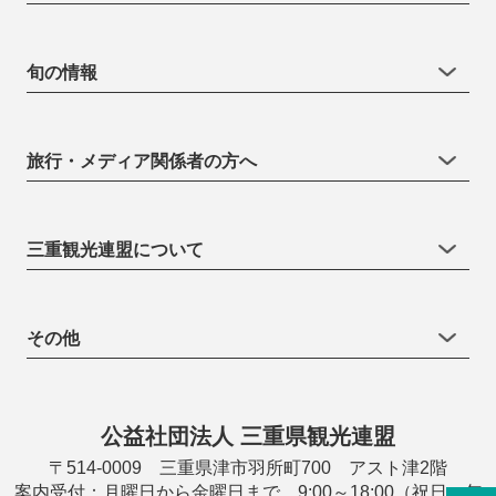
旬の情報
旅行・メディア関係者の方へ
三重観光連盟について
その他
公益社団法人 三重県観光連盟
〒514-0009 三重県津市羽所町700 アスト津2階
案内受付：月曜日から金曜日まで 9:00～18:00（祝日・年