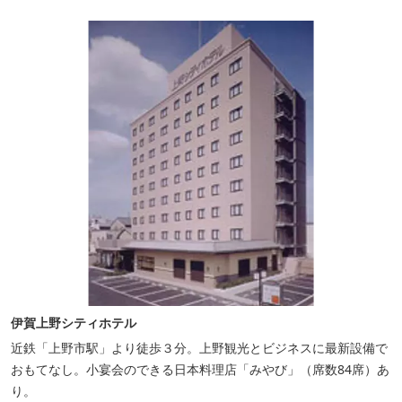
われています。 伊賀上野城や伊賀流忍者博物館から徒歩わずか10
分の位置にあるこのホテ...
伊賀上野シティホテル
近鉄「上野市駅」より徒歩３分。上野観光とビジネスに最新設備で
おもてなし。小宴会のできる日本料理店「みやび」（席数84席）あ
り。