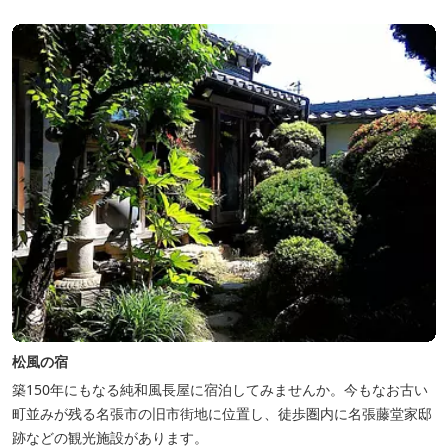
松風の宿
築150年にもなる純和風長屋に宿泊してみませんか。今もなお古い
町並みが残る名張市の旧市街地に位置し、徒歩圏内に名張藤堂家邸
跡などの観光施設があります。