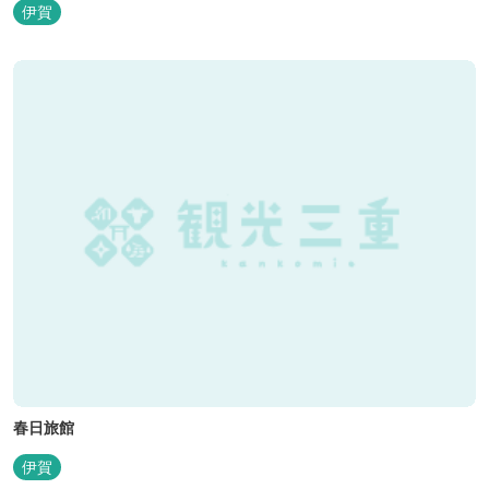
伊賀
春日旅館
伊賀