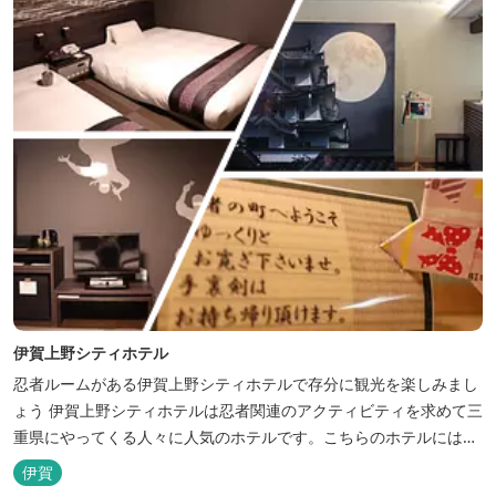
る憩いの場となっています。
伊賀上野シティホテル
忍者ルームがある伊賀上野シティホテルで存分に観光を楽しみまし
ょう 伊賀上野シティホテルは忍者関連のアクティビティを求めて三
重県にやってくる人々に人気のホテルです。こちらのホテルには、
忍者の内装が施された部屋がいくつかあります。壁紙からトイレッ
伊賀
トペーパーに至るまで、忍者に関連したデザインモチーフがあしら