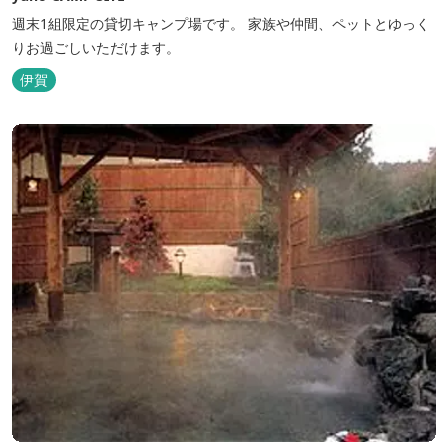
週末1組限定の貸切キャンプ場です。 家族や仲間、ペットとゆっく
りお過ごしいただけます。
伊賀