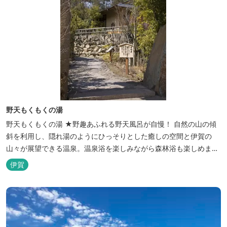
野天もくもくの湯
野天もくもくの湯 ★野趣あふれる野天風呂が自慢！ 自然の山の傾
斜を利用し、隠れ湯のようにひっそりとした癒しの空間と伊賀の
山々が展望できる温泉。温泉浴を楽しみながら森林浴も楽しめま
す。一枚岩をくり貫いてつくった湯船もあり、風情ある空間が魅力
伊賀
です。 ★源泉100％の野天風呂 源泉100％の野天風呂が2つあり、
38度のぬるめの湯と42度の熱めの湯があります。ぬるめの湯はじっ
くりとゆ...