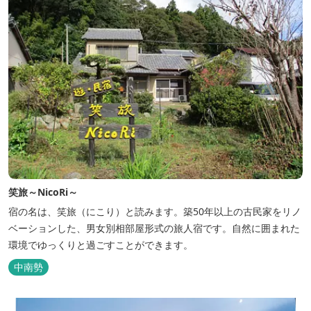
笑旅～NicoRi～
宿の名は、笑旅（にこり）と読みます。築50年以上の古民家をリノ
ベーションした、男女別相部屋形式の旅人宿です。自然に囲まれた
環境でゆっくりと過ごすことができます。
中南勢