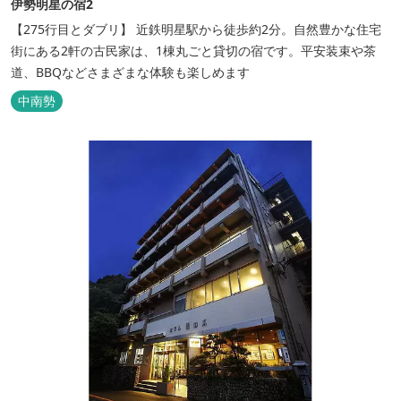
伊勢明星の宿2
【275行目とダブリ】 近鉄明星駅から徒歩約2分。自然豊かな住宅
街にある2軒の古民家は、1棟丸ごと貸切の宿です。平安装束や茶
道、BBQなどさまざまな体験も楽しめます
中南勢