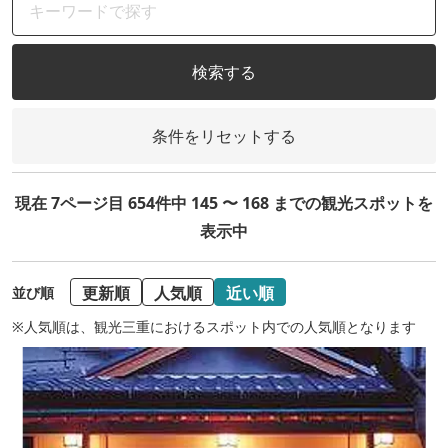
検索する
条件をリセットする
現在 7ページ目 654件中 145 〜 168 までの観光スポットを
表示中
更新順
人気順
近い順
並び順
※人気順は、観光三重におけるスポット内での人気順となります