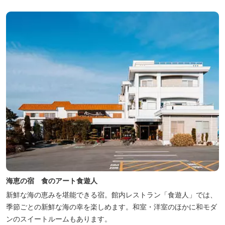
シカルな雰囲気でみなさまに好評をいただいております。夕食は部
屋食の為、お子様連れやカッ...
海恵の宿 食のアート食遊人
新鮮な海の恵みを堪能できる宿。館内レストラン「食遊人」では、
季節ごとの新鮮な海の幸を楽しめます。和室・洋室のほかに和モダ
ンのスイートルームもあります。