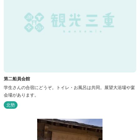
第二船員会館
学生さんの合宿にどうぞ。トイレ・お風呂は共同。展望大浴場や宴
会場があります。
北勢