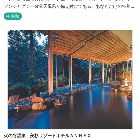
プンジャグジーor露天風呂が備え付けてある。あなただけの特別な
時間をお過ごしください。
中南勢
火の谷温泉 美杉リゾートホテルＡＮＮＥＸ