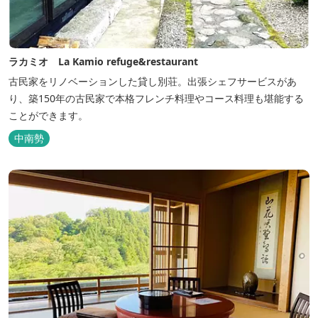
ラカミオ La Kamio refuge&restaurant
古民家をリノベーションした貸し別荘。出張シェフサービスがあ
り、築150年の古民家で本格フレンチ料理やコース料理も堪能する
ことができます。
中南勢