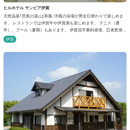
ヒルホテル サンピア伊賀
天然温泉｢芭蕉の湯｣は和風･洋風の浴場が男女日替わりで楽しめま
す。 レストランでは伊賀牛や伊賀酒も楽しめます。 テニス（通
年）、プール（夏期）もあります。 伊賀流手裏剣道場、忍者変身処
を常設しております。 ★ＨＰが新しくなりました！
伊賀
http://www.hh-sunpia-iga.co.jp ※日替わりランチ、日替わり薬湯
などがタイムリーにチェックできます。