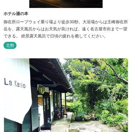
ホテル湯の本
御在所ロープウェイ乗り場より徒歩30秒。大浴場からは主峰御在所
岳を、露天風呂からはお天気が良ければ、遠く名古屋市街まで一望
できる。 絶景露天風呂で日頃の疲れを癒してください。
北勢