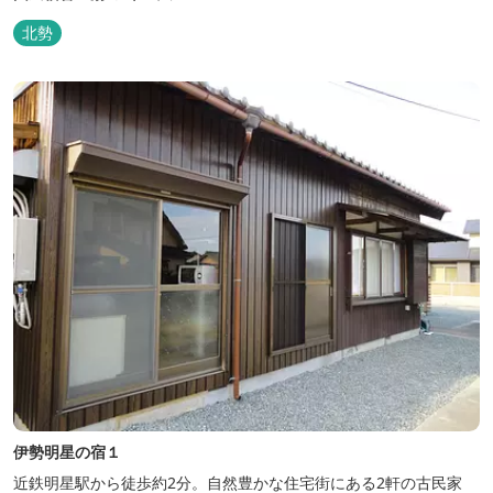
北勢
伊勢明星の宿１
近鉄明星駅から徒歩約2分。自然豊かな住宅街にある2軒の古民家