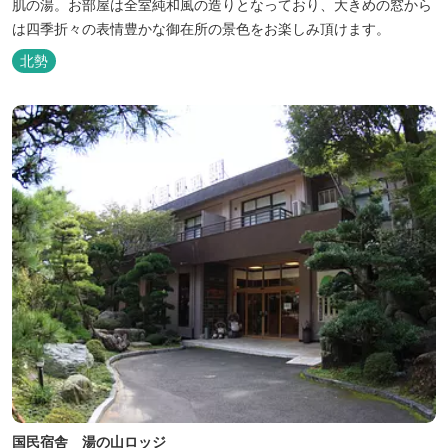
肌の湯。お部屋は全室純和風の造りとなっており、大きめの窓から
は四季折々の表情豊かな御在所の景色をお楽しみ頂けます。
北勢
国民宿舎 湯の山ロッジ