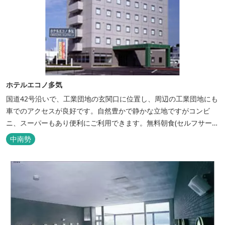
ホテルエコノ多気
国道42号沿いで、工業団地の玄関口に位置し、周辺の工業団地にも
車でのアクセスが良好です。自然豊かで静かな立地ですがコンビ
ニ、スーパーもあり便利にご利用できます。無料朝食(セルフサービ
ス)、大型無料駐車場も完備。
中南勢