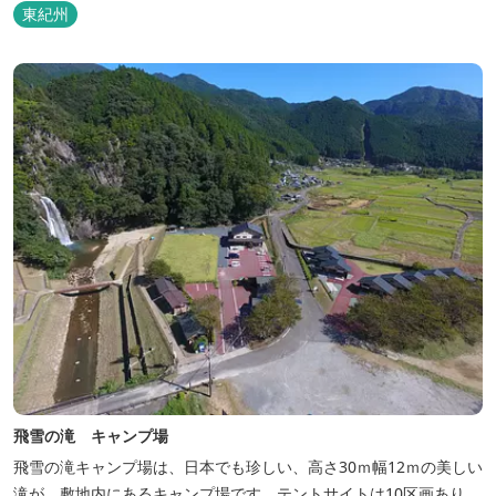
東紀州
飛雪の滝 キャンプ場
飛雪の滝キャンプ場は、日本でも珍しい、高さ30ｍ幅12ｍの美しい
滝が、敷地内にあるキャンプ場です。テントサイトは10区画あり、