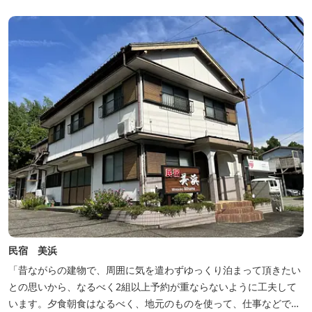
民宿 美浜
「昔ながらの建物で、周囲に気を遣わずゆっくり泊まって頂きたい
との思いから、なるべく2組以上予約が重ならないように工夫して
います。夕食朝食はなるべく、地元のものを使って、仕事などで連