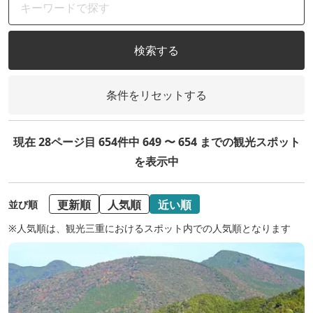
検索する
条件をリセットする
現在 28ページ目 654件中 649 〜 654 までの観光スポット
を表示中
更新順
人気順
近い順
並び順
※人気順は、観光三重におけるスポット内での人気順となります