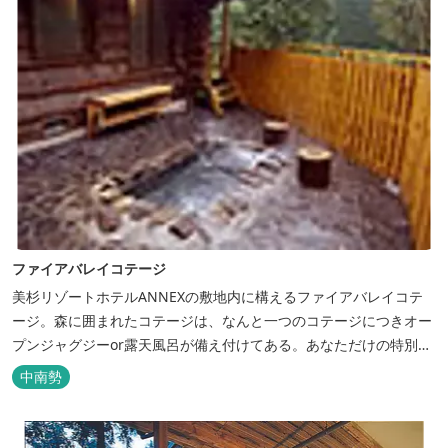
ファイアバレイコテージ
美杉リゾートホテルANNEXの敷地内に構えるファイアバレイコテ
ージ。森に囲まれたコテージは、なんと一つのコテージにつきオー
プンジャグジーor露天風呂が備え付けてある。あなただけの特別な
時間をお過ごしください。
中南勢