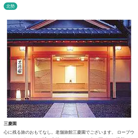
将手作りのお酢とカモシカソフトが人気です。 お食事処と大浴場の
北勢
脱衣所に最新の高機能換気設備を導入いたしました。
三慶園
心に残る旅のおもてなし。老舗旅館三慶園でございます。 ロープウ