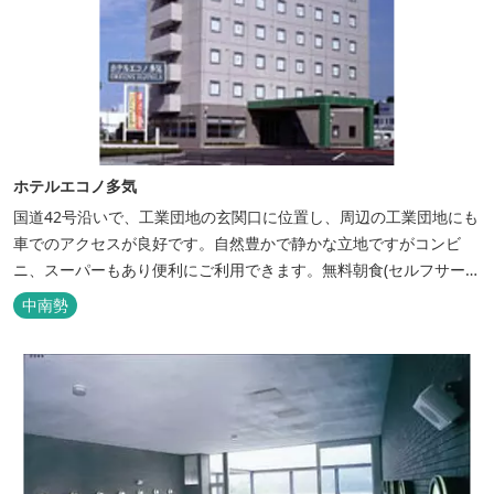
ホテルエコノ多気
国道42号沿いで、工業団地の玄関口に位置し、周辺の工業団地にも
車でのアクセスが良好です。自然豊かで静かな立地ですがコンビ
ニ、スーパーもあり便利にご利用できます。無料朝食(セルフサービ
ス)、大型無料駐車場も完備。
中南勢