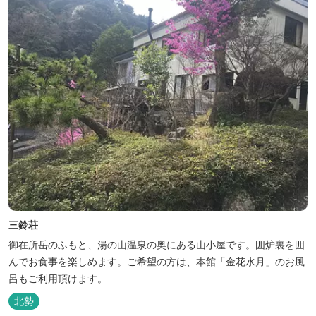
三鈴荘
御在所岳のふもと、湯の山温泉の奥にある山小屋です。囲炉裏を囲
んでお食事を楽しめます。ご希望の方は、本館「金花水月」のお風
呂もご利用頂けます。
北勢