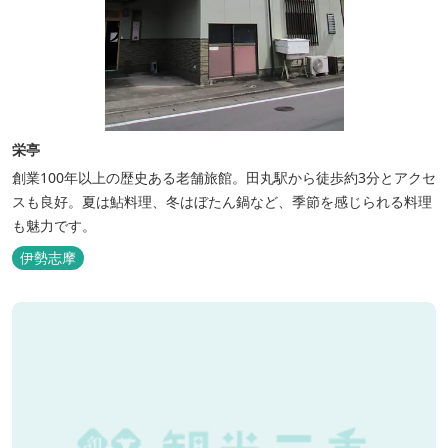
栄亭
創業100年以上の歴史ある老舗旅館。田丸駅から徒歩約3分とアクセ
スも良好。夏は鮎料理、冬はぼたん鍋など、季節を感じられる料理
も魅力です。
伊勢志摩