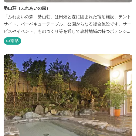
勢山荘（ふれあいの森）
「ふれあいの森 勢山荘」は田畑と森に囲まれた宿泊施設、テント
サイト、バーベキューテーブル、公園からなる複合施設です。サー
ビスやイベント、ものづくり等を通して農村地域の持つポテンシャ
ルを発信しています。 めだかやタガメなど水生生物が生息し、初夏
中南勢
にはホタルが飛び交う「メダカ池」や、約９０００本のあじさいが
植えられた「あじさいの小径」を散策し、遠い昔に過ごした懐かし
い田舎にタイムスリップしてみま...