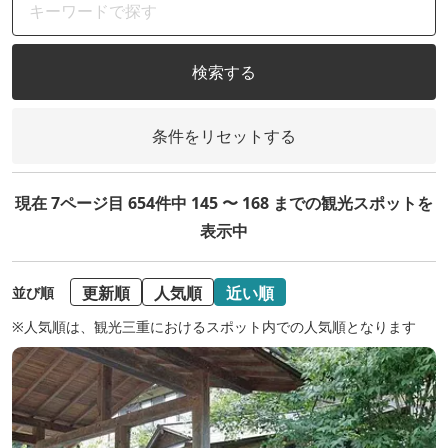
検索する
条件をリセットする
現在 7ページ目 654件中 145 〜 168 までの観光スポットを
表示中
更新順
人気順
近い順
並び順
※人気順は、観光三重におけるスポット内での人気順となります