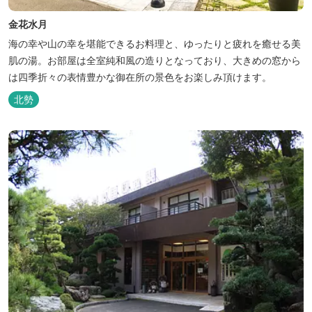
金花水月
海の幸や山の幸を堪能できるお料理と、ゆったりと疲れを癒せる美
肌の湯。お部屋は全室純和風の造りとなっており、大きめの窓から
は四季折々の表情豊かな御在所の景色をお楽しみ頂けます。
北勢