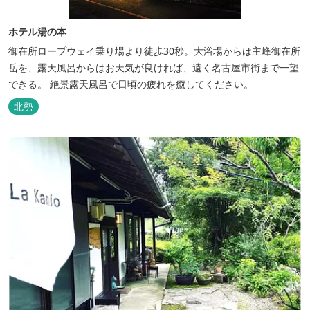
ホテル湯の本
御在所ロープウェイ乗り場より徒歩30秒。大浴場からは主峰御在所
岳を、露天風呂からはお天気が良ければ、遠く名古屋市街まで一望
できる。 絶景露天風呂で日頃の疲れを癒してください。
北勢