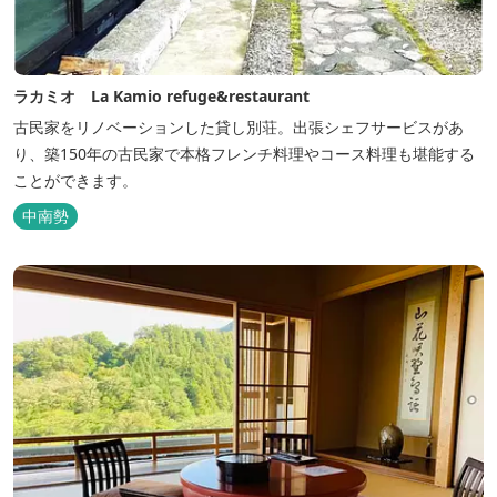
ラカミオ La Kamio refuge&restaurant
古民家をリノベーションした貸し別荘。出張シェフサービスがあ
り、築150年の古民家で本格フレンチ料理やコース料理も堪能する
ことができます。
中南勢