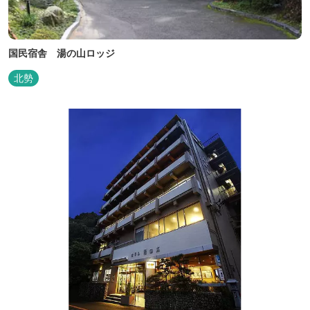
国民宿舎 湯の山ロッジ
北勢