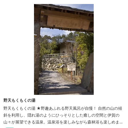
めん等のイベントも開催しています。 ５つの貸切風呂に、展望風呂
付き客室、露天風呂・ジ...
野天もくもくの湯
野天もくもくの湯 ★野趣あふれる野天風呂が自慢！ 自然の山の傾
斜を利用し、隠れ湯のようにひっそりとした癒しの空間と伊賀の
山々が展望できる温泉。温泉浴を楽しみながら森林浴も楽しめま