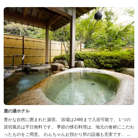
鹿の湯ホテル
豊かな自然に囲まれた湯宿。 浴場は24時まで入浴可能で、１つの
貸切風呂は平日無料です。 季節の懐石料理は、地元の食材にこだわ
ったものをご用意。 わんちゃんお預かり所の設備も充実です。 女