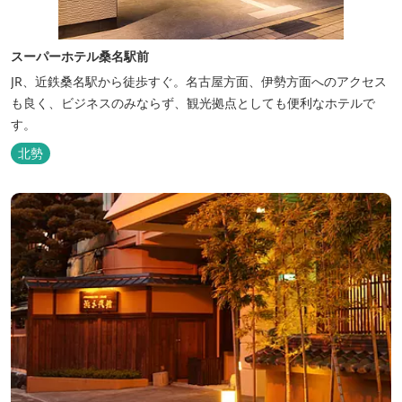
スーパーホテル桑名駅前
JR、近鉄桑名駅から徒歩すぐ。名古屋方面、伊勢方面へのアクセス
も良く、ビジネスのみならず、観光拠点としても便利なホテルで
す。
北勢