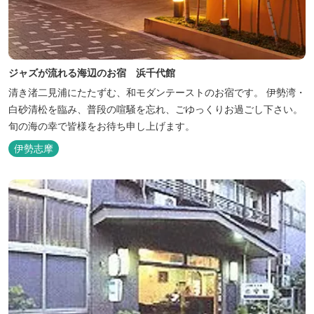
ジャズが流れる海辺のお宿 浜千代館
清き渚二見浦にたたずむ、和モダンテーストのお宿です。 伊勢湾・
白砂清松を臨み、普段の喧騒を忘れ、ごゆっくりお過ごし下さい。
旬の海の幸で皆様をお待ち申し上げます。
伊勢志摩