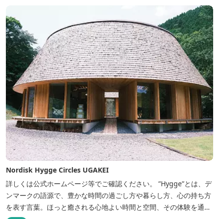
Nordisk Hygge Circles UGAKEI
詳しくは公式ホームページ等でご確認ください。 ”Hygge”とは、デ
ンマークの語源で、豊かな時間の過ごし方や暮らし方、心の持ち方
を表す言葉。ほっと癒される心地よい時間と空間、その体験を通し
て得られる幸福感のことです。 デンマーク発のアウトドアブランド