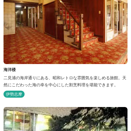
海洋楼
二見浦の海岸通りにある、昭和レトロな雰囲気を楽しめる旅館。天
然にこだわった海の幸を中心にした割烹料理を堪能できます。
伊勢志摩