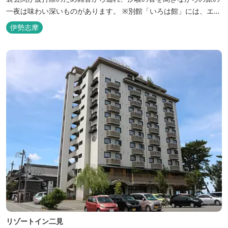
一夜は味わい深いものがあります。 ※別館「いろは館」には、エイ
リアンやプレデターのリアルな模型があり、初めて見た方はビック
伊勢志摩
リしますよ。
リゾートイン二見