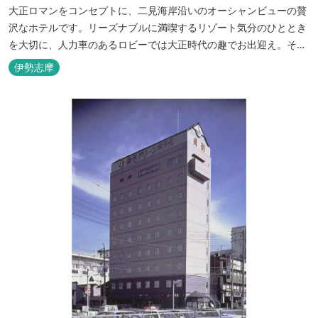
大正ロマンをコンセプトに、二見海岸沿いのオーシャンビューの贅
沢なホテルです。リーズナブルに満喫するリゾート気分のひととき
を大切に、人力車のあるロビーでは大正時代の趣でお出迎え。そし
て、抜群の眺めが自慢の露天風呂｢七福の湯｣は、趣向を凝らした七
伊勢志摩
つのお風呂のうち、五つをご宿泊者様無料の貸切風呂としてご利用
が可能です。