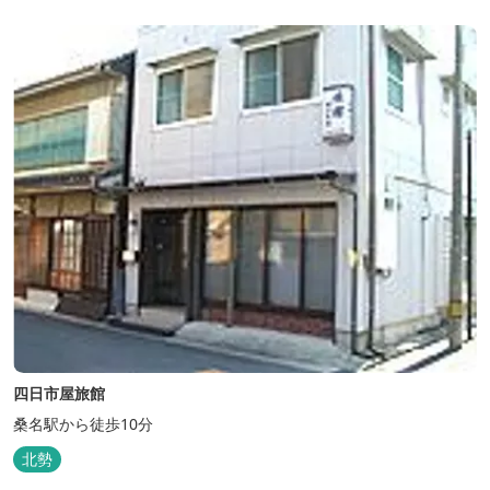
四日市屋旅館
桑名駅から徒歩10分
北勢