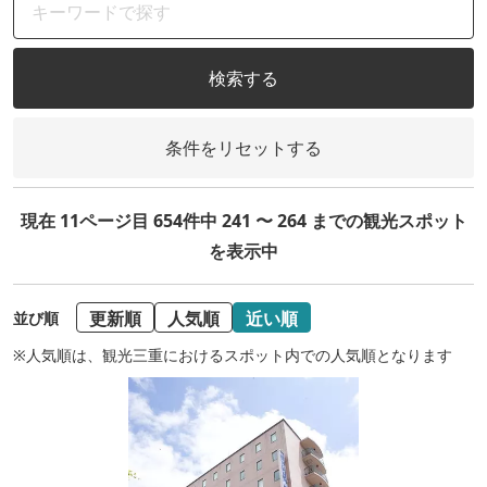
検索する
条件をリセットする
現在 11ページ目 654件中 241 〜 264 までの観光スポット
を表示中
更新順
人気順
近い順
並び順
※人気順は、観光三重におけるスポット内での人気順となります