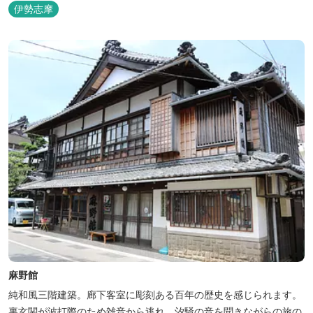
伊勢志摩
麻野館
純和風三階建築。廊下客室に彫刻ある百年の歴史を感じられます。
裏玄関が波打際のため雑音から逃れ、汐騒の音を聞きながらの旅の