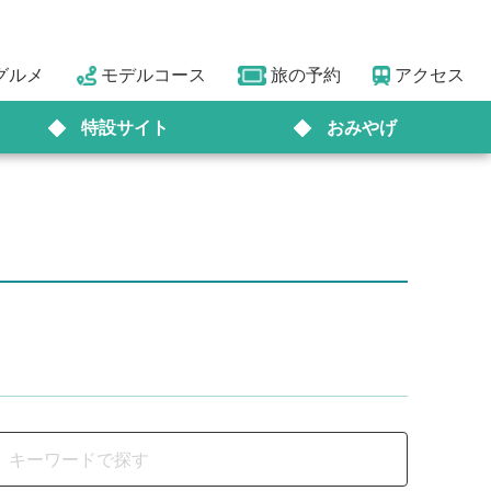
グルメ
モデルコース
旅の予約
アクセス
特設サイト
おみやげ