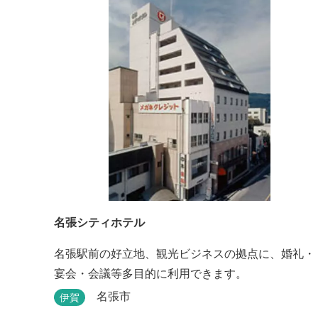
いただける遊び場もあります。 園内では、ミニブタ
くんたちのショーを見たり、ウインナーづくりやパ
ンづくりなどの手づくり体験教室や、食農体験プロ
グラムに参加したり...
名張シティホテル
名張駅前の好立地、観光ビジネスの拠点に、婚礼・
宴会・会議等多目的に利用できます。
名張市
伊賀