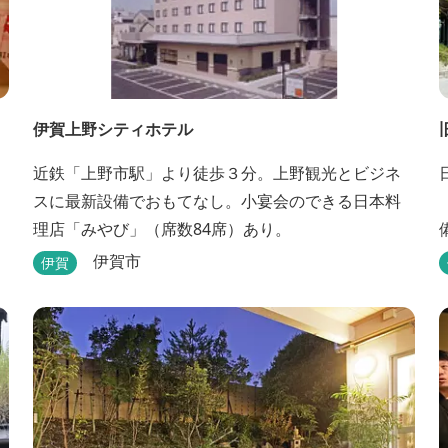
伊賀上野シティホテル
近鉄「上野市駅」より徒歩３分。上野観光とビジネ
スに最新設備でおもてなし。小宴会のできる日本料
理店「みやび」（席数84席）あり。
伊賀市
伊賀