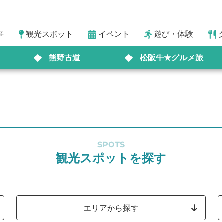
事
観光スポット
イベント
遊び・体験
熊野古道
松阪牛★グルメ旅
SPOTS
観光スポットを探す
エリアから探す