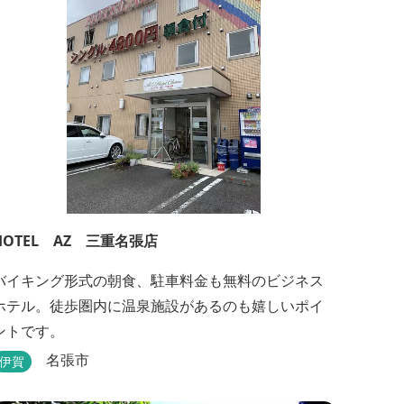
湯があります。ぬるめの湯はじっくりとゆ...
HOTEL AZ 三重名張店
バイキング形式の朝食、駐車料金も無料のビジネス
ホテル。徒歩圏内に温泉施設があるのも嬉しいポイ
ントです。
名張市
伊賀