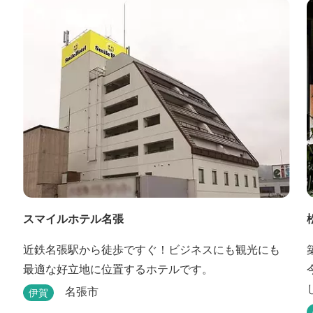
す。 ★手作りのお蕎麦をお楽しみいただけます！ お
蕎麦は毎日お店で打ってつくっております。北海道
や三重のそば粉を使用してつくる、喉ごしの良い昔
ながらのお蕎麦...
スマイルホテル名張
近鉄名張駅から徒歩ですぐ！ビジネスにも観光にも
最適な好立地に位置するホテルです。
名張市
伊賀