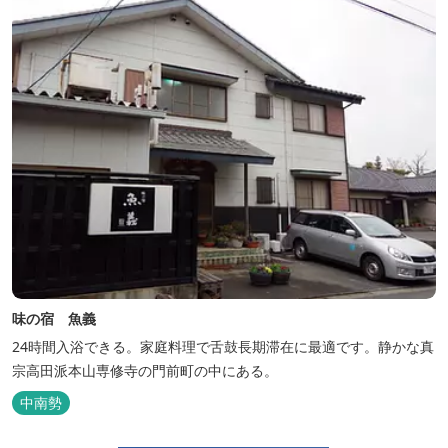
味の宿 魚義
24時間入浴できる。家庭料理で舌鼓長期滞在に最適です。静かな真
宗高田派本山専修寺の門前町の中にある。
中南勢