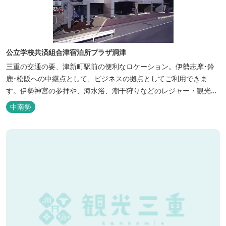
公立学校共済組合津宿泊所プラザ洞津
三重の交通の要、津新町駅前の便利なロケーション。伊勢志摩･鈴
鹿･松阪への中継点として、ビジネスの拠点としてご利用できま
す。伊勢神宮の参拝や、海水浴、潮干狩りなどのレジャー・観光に
も最適です。
中南勢