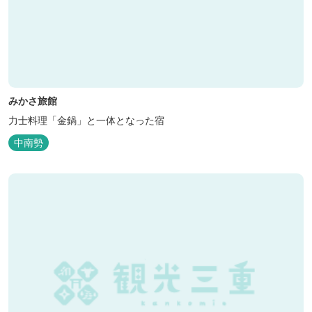
みかさ旅館
力士料理「金鍋」と一体となった宿
中南勢