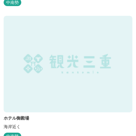
中南勢
ホテル御殿場
海岸近く