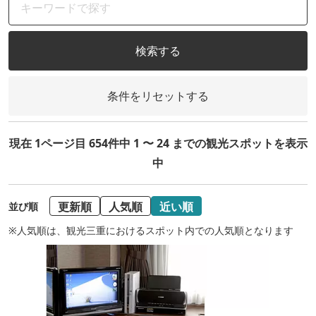
検索する
条件をリセットする
現在 1ページ目 654件中 1 〜 24 までの観光スポットを表示
中
更新順
人気順
近い順
並び順
※人気順は、観光三重におけるスポット内での人気順となります