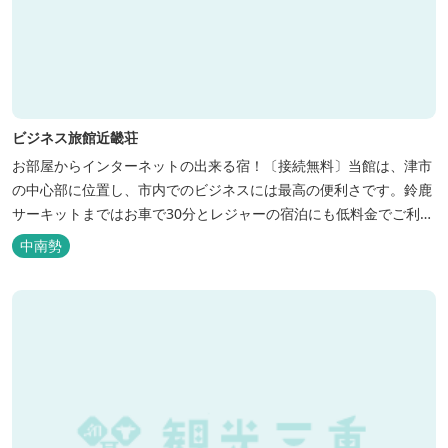
ビジネス旅館近畿荘
お部屋からインターネットの出来る宿！〔接続無料〕当館は、津市
の中心部に位置し、市内でのビジネスには最高の便利さです。鈴鹿
サーキットまではお車で30分とレジャーの宿泊にも低料金でご利用
いただけます。
中南勢