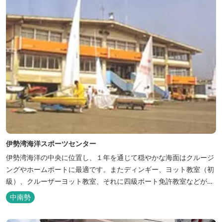
伊勢湾海洋スポーツセンター
伊勢湾海洋の中央に位置し、１年を通じて穏やかな海面はクルージ
ングやホームポートに最適です。またディンギー、ヨット教室（初
級）、クルーザーヨット教室、それに四級ボート免許教室などが開
催されています。レンタルヨットもあります。
中南勢