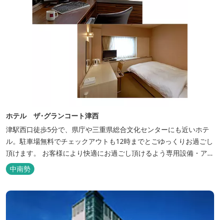
ホテル ザ･グランコート津西
津駅西口徒歩5分で、県庁や三重県総合文化センターにも近いホテ
ル。駐車場無料でチェックアウトも12時までとごゆっくりお過ごし
頂けます。 お客様により快適にお過ごし頂けるよう専用設備・アメ
ニティ付き女性専用フロアやビジネスマンに最適なパソコン・プリ
中南勢
ンター設置のお部屋など多種多様な部屋タイプ・サービスをご用
意。本質の時間、至上の空間をお届けいたします。 また１Fにはカ
フェ＆レストランE...