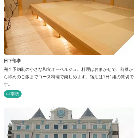
日下部亭
完全予約制の小さな和食オーベルジュ。料理はおまかせで、前菜か
ら締めのご飯までコース料理で楽しめます。宿泊は1日1組の貸切で
す。
中南勢