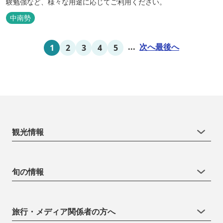
験勉強など、様々な用途に応じてご利用ください。
中南勢
...
次へ
最後へ
1
2
3
4
5
観光情報
旬の情報
旅行・メディア関係者の方へ