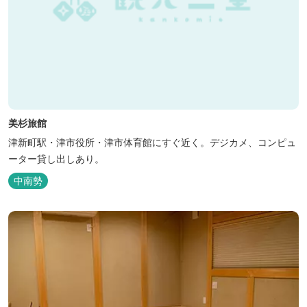
美杉旅館
津新町駅・津市役所・津市体育館にすぐ近く。デジカメ、コンピュ
ーター貸し出しあり。
中南勢