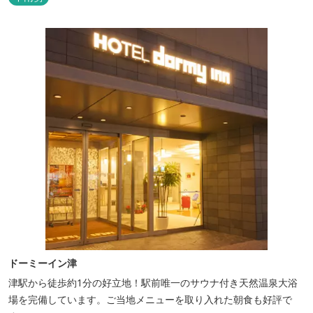
いアメニティグッズを取り揃えており、連泊の方用にコインランド
リーもあります。 ご宿泊者専用の人工温泉大浴場「四季乃湯」で
は、がんばった...
ドーミーイン津
津駅から徒歩約1分の好立地！駅前唯一のサウナ付き天然温泉大浴
場を完備しています。ご当地メニューを取り入れた朝食も好評で