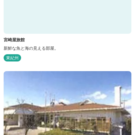
宮崎屋旅館
新鮮な魚と海の見える部屋。
東紀州