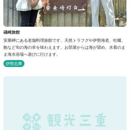
礒崎旅館
安乗岬にある老舗料理旅館です。天然トラフグや伊勢海老、牡蠣、
鮑など旬の海の幸を味わえます。お部屋からは海が望め、水着のま
ま海水浴場へ遊びに行けます。
伊勢志摩