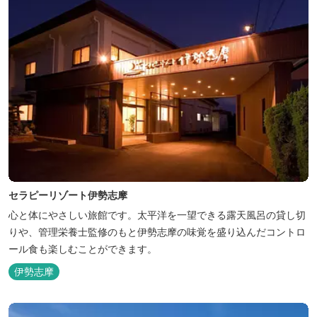
セラピーリゾート伊勢志摩
心と体にやさしい旅館です。太平洋を一望できる露天風呂の貸し切
りや、管理栄養士監修のもと伊勢志摩の味覚を盛り込んだコントロ
ール食も楽しむことができます。
伊勢志摩