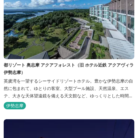
都リゾート 奥志摩 アクアフォレスト（旧 ホテル近鉄 アクアヴィラ
伊勢志摩）
英虞湾を一望するシーサイドリゾートホテル。豊かな伊勢志摩の自
然に包まれて、ゆとりの客室、大型プール施設、天然温泉、エス
テ、大きな天体望遠鏡を備える天文館など、ゆっくりとした時間を
楽しみながら過ごすことができます。 屋内プール：通年 屋外プー
伊勢志摩
ル：2025年7月19日（土）～8月31日（日）