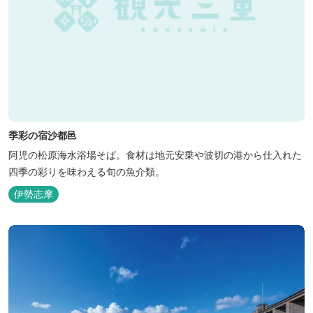
季彩の宿沙都邑
阿児の松原海水浴場そば。食材は地元安乗や波切の港から仕入れた
四季の彩りを味わえる旬の魚介類。
伊勢志摩