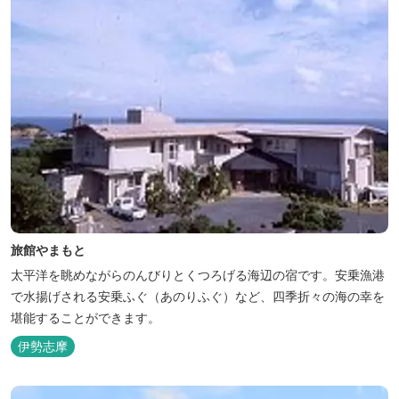
旅館やまもと
太平洋を眺めながらのんびりとくつろげる海辺の宿です。安乗漁港
で水揚げされる安乗ふぐ（あのりふぐ）など、四季折々の海の幸を
堪能することができます。
伊勢志摩