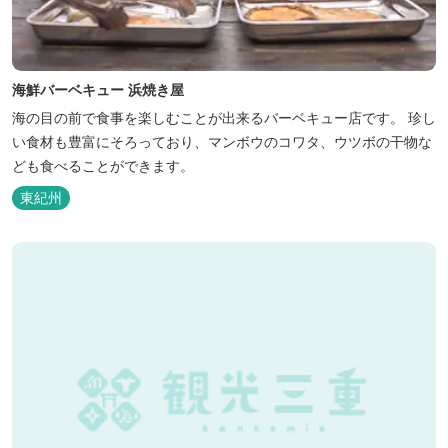
海鮮バーベキュー 浜焼き屋
海の目の前で食事を楽しむことが出来るバーベキュー店です。 珍し
い食材も豊富にそろっており、マンボウのコワタ、ウツボの干物な
ども食べることができます。
東紀州