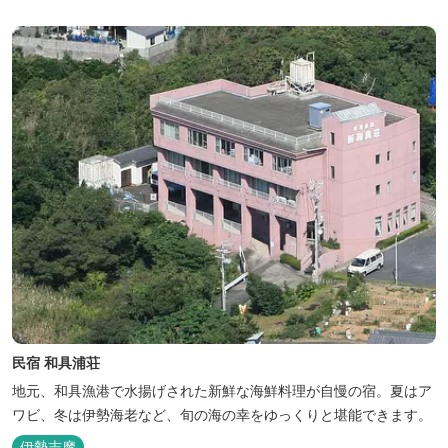
民宿 和具浦荘
地元、和具漁港で水揚げされた新鮮な海鮮料理が自慢の宿。夏はア
ワビ、冬は伊勢海老など、旬の海の幸をゆっくりと堪能できます。
伊勢志摩