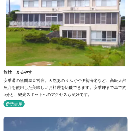
旅館 まるやす
安乗港の魚問屋直営宿。天然あのりふぐや伊勢海老など、高級天然
魚介を使用した美味しいお料理を堪能できます。安乗岬まで車で約
5分と、観光スポットへのアクセスも良好です。
伊勢志摩