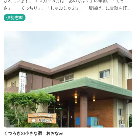
されています。 １０月～３月は「あのりふぐ」の季節。「てっ
さ」、「てっちり」、「しゃぶしゃぶ」、「唐揚げ」に舌鼓を打っ
ていただけます。その他、クエマス、伊勢エビ料理もあり。
伊勢志摩
くつろぎの小さな宿 おおなみ