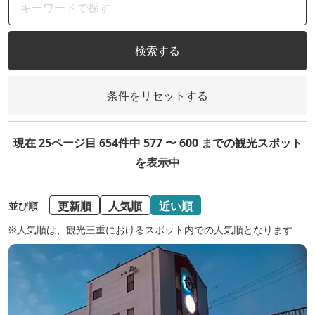
検索する
条件をリセットする
現在 25ページ目 654件中 577 〜 600 までの観光スポット
を表示中
更新順
人気順
近い順
並び順
※人気順は、観光三重におけるスポット内での人気順となります