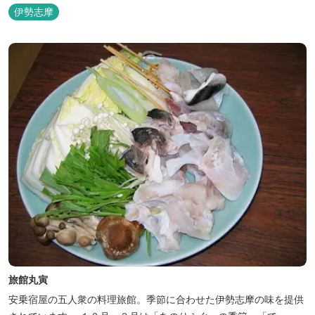
伊勢志摩
旅館丸寅
安乗宿屋の五人衆の料理旅館。季節に合わせた伊勢志摩の味を提供