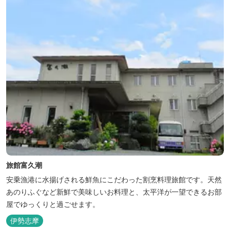
旅館富久潮
安乗漁港に水揚げされる鮮魚にこだわった割烹料理旅館です。天然
あのりふぐなど新鮮で美味しいお料理と、太平洋が一望できるお部
屋でゆっくりと過ごせます。
伊勢志摩