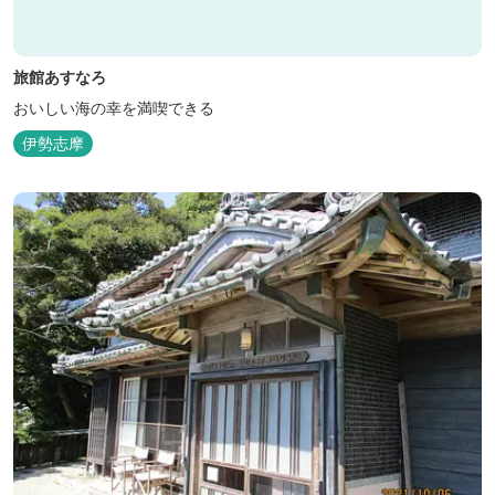
旅館あすなろ
おいしい海の幸を満喫できる
伊勢志摩