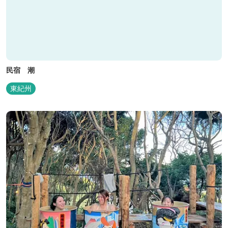
民宿 潮
東紀州