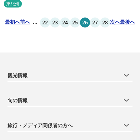
東紀州
最初へ
前へ
...
次へ
最後へ
22
23
24
25
26
27
28
観光情報
旬の情報
旅行・メディア関係者の方へ