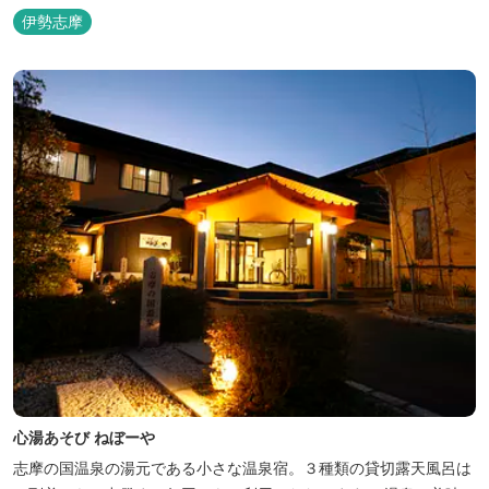
伊勢志摩
心湯あそび ねぼーや
志摩の国温泉の湯元である小さな温泉宿。３種類の貸切露天風呂は