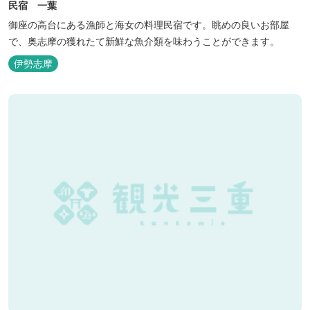
民宿 一葉
御座の高台にある漁師と海女の料理民宿です。眺めの良いお部屋
で、奥志摩の獲れたて新鮮な魚介類を味わうことができます。
伊勢志摩