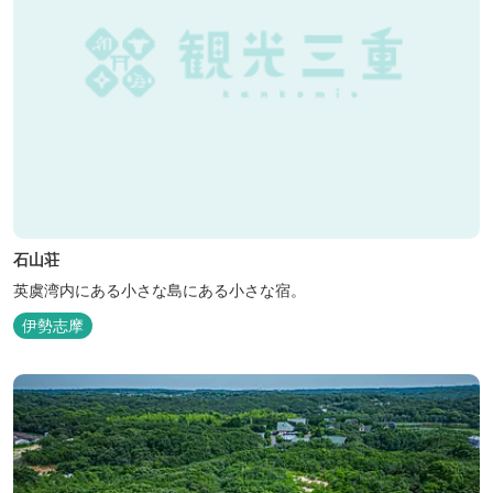
石山荘
英虞湾内にある小さな島にある小さな宿。
伊勢志摩