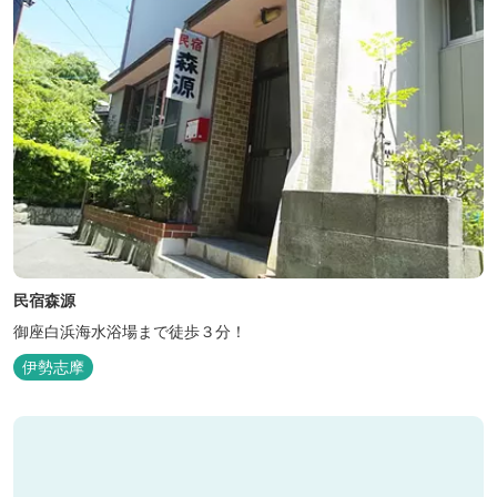
民宿森源
御座白浜海水浴場まで徒歩３分！
伊勢志摩