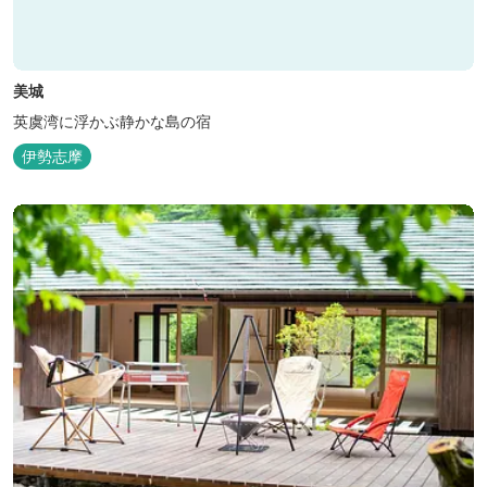
美城
英虞湾に浮かぶ静かな島の宿
伊勢志摩