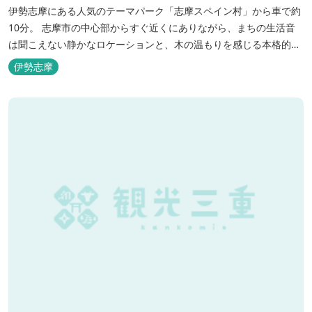
伊勢志摩にある人気のテーマパーク「志摩スペイン村」から車で約
10分。 志摩市の中心部からすぐ近くにありながら、まちの生活音
は聞こえない静かなロケーションと、木の温もりを感じる本格的な
コテージは、非日常の時間を過ごすにはぴったり。ペットと一緒に
伊勢志摩
泊まれる宿泊棟もあり、「週末、ペットとゆっくり過ごしたい」と
いう利用客も多いです。