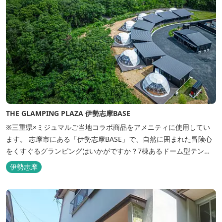
THE GLAMPING PLAZA 伊勢志摩BASE
※三重県×ミジュマルご当地コラボ商品をアメニティに使用してい
ます。 志摩市にある「伊勢志摩BASE」で、自然に囲まれた冒険心
をくすぐるグランピングはいかがですか？7棟あるドーム型テント
での宿泊やFREE BARのサービス、伊勢志摩の特産を使ったBBQ
伊勢志摩
が、楽しいひとときを演出します。温暖な伊勢志摩で、特別なリゾ
ートのひとときを。