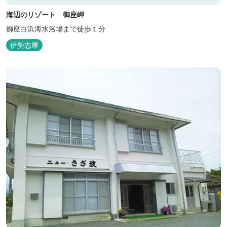
海辺のリゾート 御座岬
御座白浜海水浴場まで徒歩１分
伊勢志摩