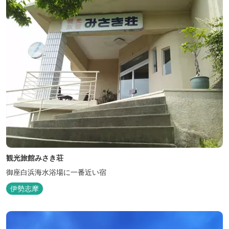
観光旅館みさき荘
御座白浜海水浴場に一番近い宿
伊勢志摩