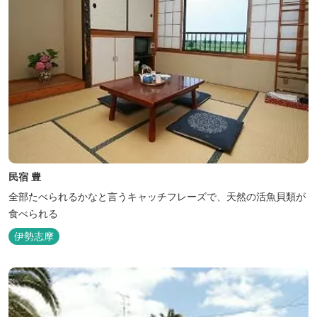
民宿 豊
全部たべられるかなと言うキャッチフレーズで、天然の活魚貝類が
食べられる
伊勢志摩