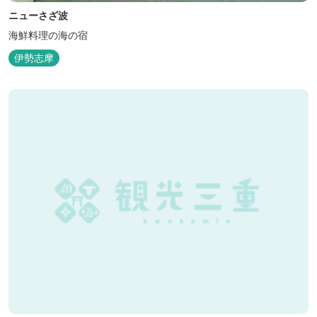
ニューさざ波
海鮮料理の海の宿
伊勢志摩