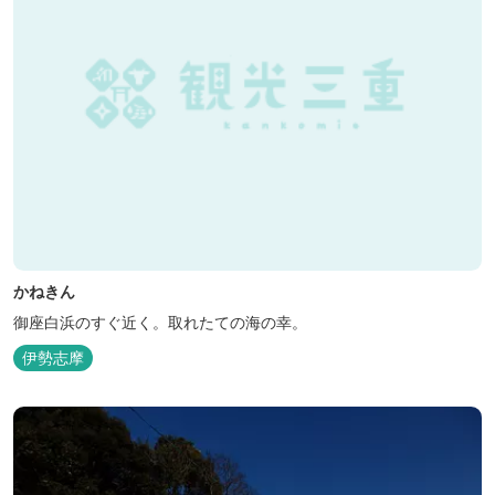
かねきん
御座白浜のすぐ近く。取れたての海の幸。
伊勢志摩