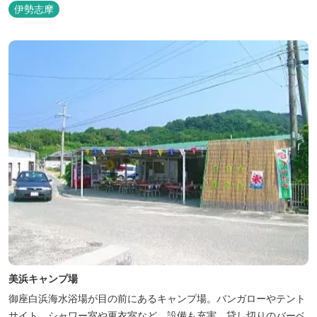
伊勢志摩
美浜キャンプ場
御座白浜海水浴場が目の前にあるキャンプ場。バンガローやテント
サイト、シャワー室や更衣室など、設備も充実。貸し切りのバーベ