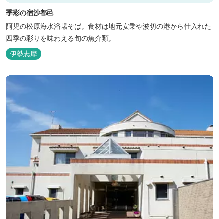
季彩の宿沙都邑
阿児の松原海水浴場そば。食材は地元安乗や波切の港から仕入れた
四季の彩りを味わえる旬の魚介類。
伊勢志摩