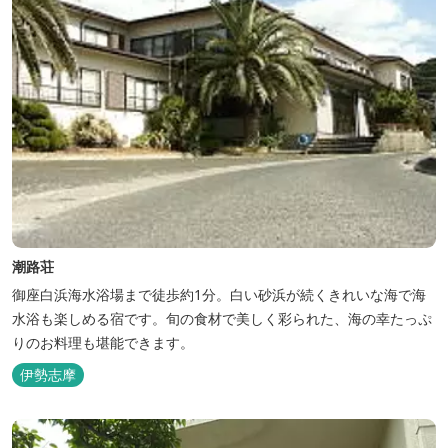
潮路荘
御座白浜海水浴場まで徒歩約1分。白い砂浜が続くきれいな海で海
水浴も楽しめる宿です。旬の食材で美しく彩られた、海の幸たっぷ
りのお料理も堪能できます。
伊勢志摩