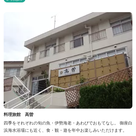
料理旅館 高曽
四季をそれぞれの旬の魚・伊勢海老・あわびでおもてなし。 御座白
浜海水浴場にも近く、食・観・遊を年中お楽しみいただけます。