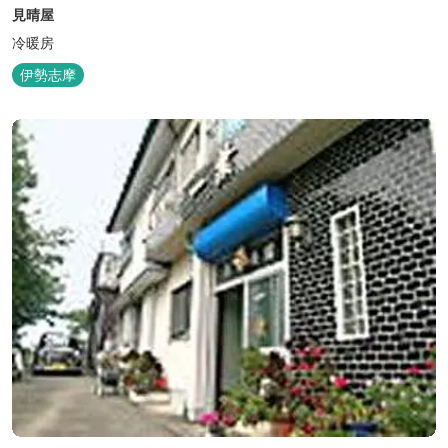
見晴屋
冷暖房
伊勢志摩