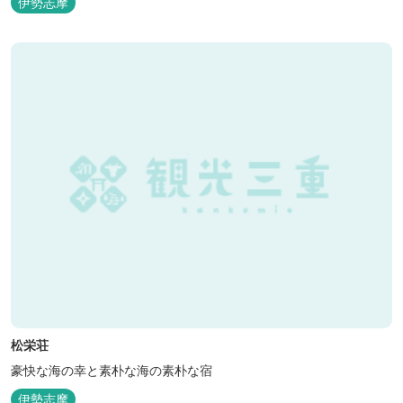
伊勢志摩
松栄荘
豪快な海の幸と素朴な海の素朴な宿
伊勢志摩