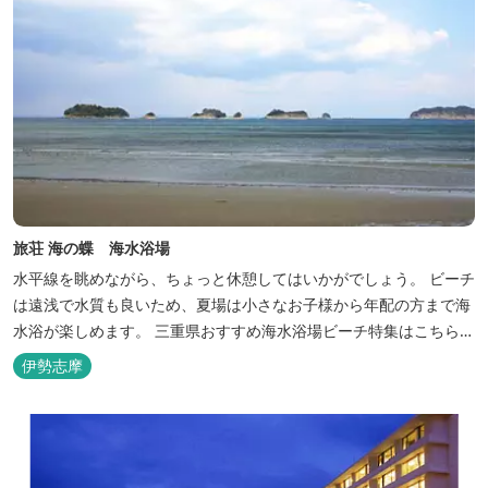
旅荘 海の蝶 海水浴場
水平線を眺めながら、ちょっと休憩してはいかがでしょう。 ビーチ
は遠浅で水質も良いため、夏場は小さなお子様から年配の方まで海
水浴が楽しめます。 三重県おすすめ海水浴場ビーチ特集はこちら
🏖三重の海水浴場ビーチ特集 プー...
伊勢志摩