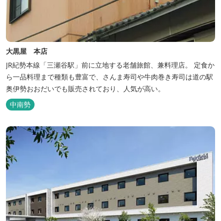
大黒屋 本店
JR紀勢本線「三瀬谷駅」前に立地する老舗旅館、兼料理店。 定食か
ら一品料理まで種類も豊富で、さんま寿司や牛肉巻き寿司は道の駅
奥伊勢おおだいでも販売されており、人気が高い。
中南勢