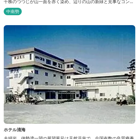
千株のつつじが山一面を赤く染め、辺りの山の新緑と見事なコント
ラストを織り成します。 松阪の観光情報は、松阪観光インフォメー
中南勢
ションサイト ワクワク松阪 ...
ホテル清海
夫婦岩、伊勢湾一望の展望風呂は天然温泉で、全国有数の良質療養