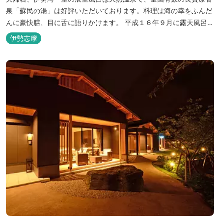
泉「蘇民の湯」は好評いただいております。料理は海の幸をふんだ
んに豪快膳、目に舌に語りかけます。 平成１６年９月に露天風呂が
オープンしました。
伊勢志摩