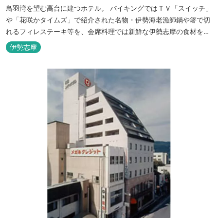
鳥羽湾を望む高台に建つホテル。 バイキングではＴＶ「スイッチ」
や「花咲かタイムズ」で紹介された名物・伊勢海老漁師鍋や箸で切
れるフィレステーキ等を、会席料理では新鮮な伊勢志摩の食材をお
楽しみいただけます。
伊勢志摩