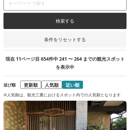
検索する
条件をリセットする
現在 11ページ目 654件中 241 〜 264 までの観光スポット
を表示中
更新順
人気順
近い順
並び順
※人気順は、観光三重におけるスポット内での人気順となります