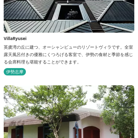
VillaRyusei
英虞湾の丘に建つ、オーシャンビューのリゾートヴィラです。全室
露天風呂付きの優雅にくつろげる客室で、伊勢の食材と季節を感じ
る会席料理も堪能することができます。
伊勢志摩