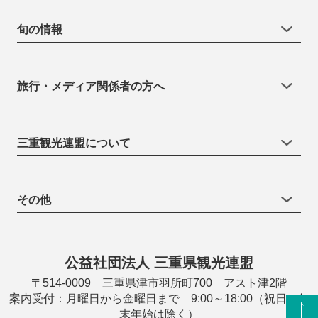
旬の情報
旅行・メディア関係者の方へ
三重観光連盟について
その他
公益社団法人 三重県観光連盟
〒514-0009 三重県津市羽所町700 アスト津2階
案内受付：月曜日から金曜日まで 9:00～18:00（祝日・年
末年始は除く）