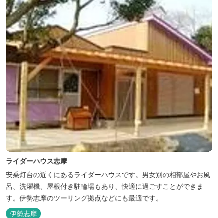
す。...
ライダーハウス志摩
安乗灯台の近くにあるライダーハウスです。男女別の相部屋やお風
呂、洗濯機、屋根付き駐輪場もあり、快適に過ごすことができま
す。伊勢志摩のツーリング拠点などにも最適です。
伊勢志摩