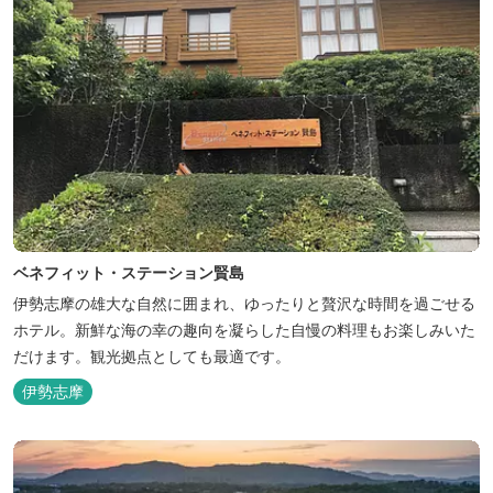
ベネフィット・ステーション賢島
伊勢志摩の雄大な自然に囲まれ、ゆったりと贅沢な時間を過ごせる
ホテル。新鮮な海の幸の趣向を凝らした自慢の料理もお楽しみいた
だけます。観光拠点としても最適です。
伊勢志摩