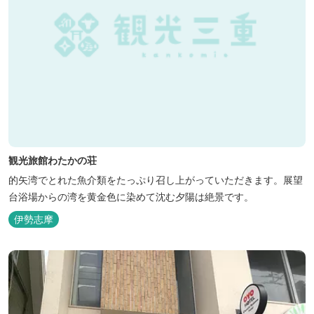
観光旅館わたかの荘
的矢湾でとれた魚介類をたっぷり召し上がっていただきます。展望
台浴場からの湾を黄金色に染めて沈む夕陽は絶景です。
伊勢志摩