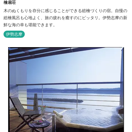
檜扇荘
木のぬくもりを存分に感じることができる総檜づくりの宿。自慢の
総檜風呂も心地よく、旅の疲れを癒すのにピッタリ。伊勢志摩の新
鮮な海の幸も堪能できます。
伊勢志摩