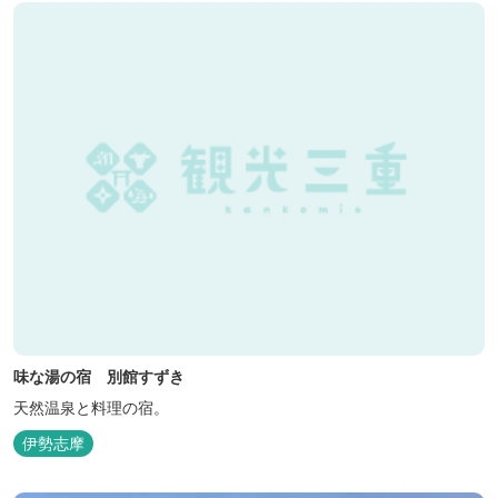
味な湯の宿 別館すずき
天然温泉と料理の宿。
伊勢志摩