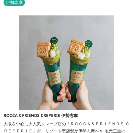
伊勢志摩
ROCCA＆FRIENDS CREPERIE 伊勢志摩
大阪を中心に大人気クレープ店の「ＲＯＣＣＡ＆ＦＲＩＥＮＤＳ Ｃ
ＲＥＰＥＲＩＥ」が、リゾート型店舗が伊勢志摩へ♬ 地元三重の