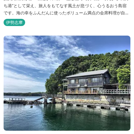
ち港”として栄え、旅人をもてなす風土が息づく、心うるおう島宿
です。海の幸をふんだんに使ったボリューム満点の会席料理が自
慢。肌にやさしい天然の療養泉が満喫できるお風呂は、伊勢志摩最
伊勢志摩
大級の庭園露天風呂です。