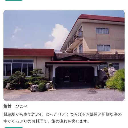
旅館 ひこべ
賢島駅から車で約3分。ゆったりとくつろげるお部屋と新鮮な海の
幸がたっぷりのお料理で、旅の疲れを癒せます。