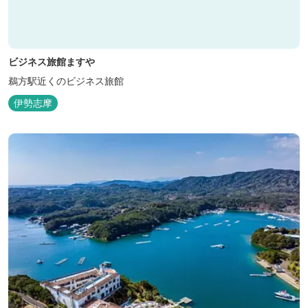
ビジネス旅館ますや
鵜方駅近くのビジネス旅館
伊勢志摩