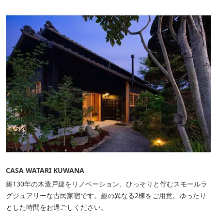
CASA WATARI KUWANA
築130年の木造戸建をリノベーション、ひっそりと佇むスモールラ
グジュアリーな古民家宿です。趣の異なる2棟をご用意。ゆったり
とした時間をお過ごしください。