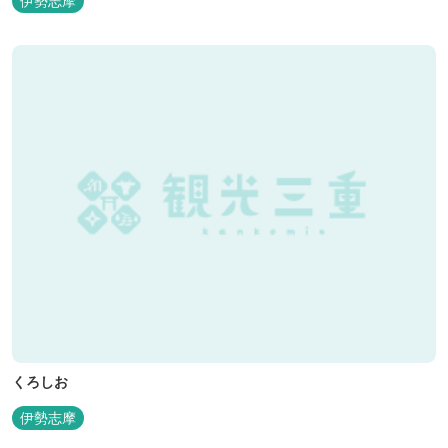
伊勢志摩
くろしお
伊勢志摩