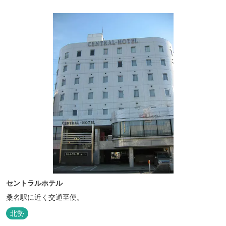
セントラルホテル
桑名駅に近く交通至便。
北勢