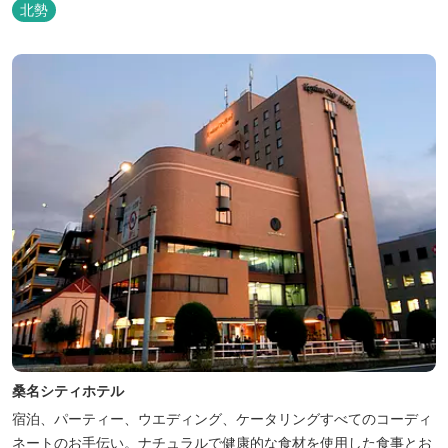
北勢
桑名シティホテル
宿泊、パーティー、ウエディング、ケータリングすべてのコーディ
ネートのお手伝い。ナチュラルで健康的な食材を使用した食事とお