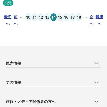
北勢
最初
前
...
...
次
最後
10
11
12
13
14
15
16
17
18
へ
へ
へ
へ
観光情報
旬の情報
旅行・メディア関係者の方へ