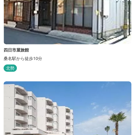
四日市屋旅館
桑名駅から徒歩10分
北勢