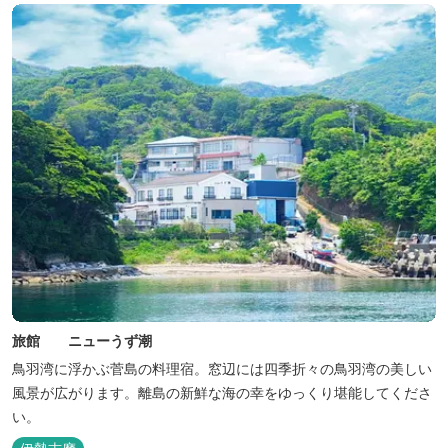
旅館 ニューうず潮
鳥羽湾に浮かぶ菅島の料理宿。窓辺には四季折々の鳥羽湾の美しい
風景が広がります。離島の新鮮な海の幸をゆっくり堪能してくださ
い。