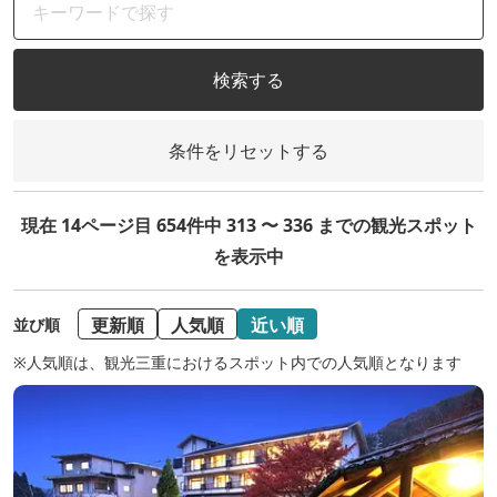
検索する
条件をリセットする
現在 14ページ目 654件中 313 〜 336 までの観光スポット
を表示中
更新順
人気順
近い順
並び順
※人気順は、観光三重におけるスポット内での人気順となります