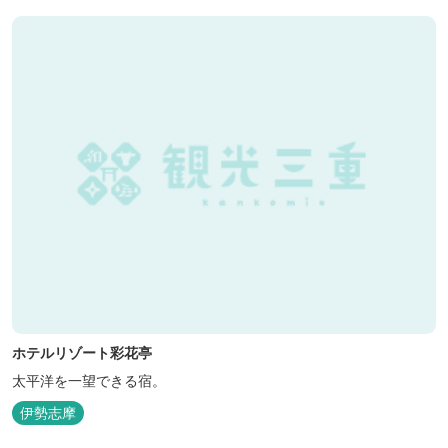
ホテルリゾート彩花亭
太平洋を一望できる宿。
伊勢志摩