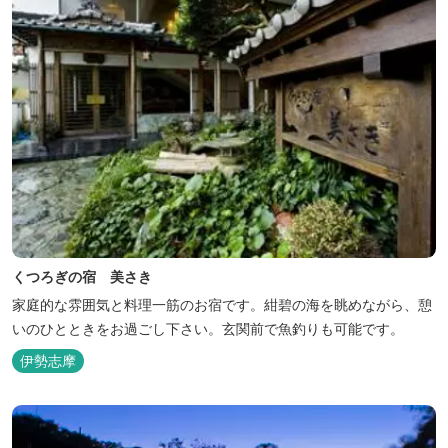
くつろぎの宿 美さき
家庭的な雰囲気と料理一筋のお宿です。紺碧の海を眺めながら、憩
いのひとときをお過ごし下さい。玄関前で魚釣りも可能です。
伊勢志摩