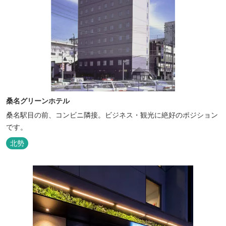
桑名グリーンホテル
桑名駅目の前、コンビニ隣接。ビジネス・観光に絶好のポジション
です。
北勢