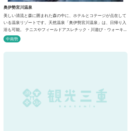
奥伊勢宮川温泉
美しい清流と森に囲まれた森の中に、ホテルとコテージが点在して
いる温泉リゾートです。天然温泉「奥伊勢宮川温泉」は、日帰り入
浴も可能。 テニスやフィールドアスレチック・川遊び・ウォーキン
グ・山登りの後は、岩風呂風の露天風呂と地元産季節の野草を月替
中南勢
メニューの野草風呂と打たせ湯で思いっきりリフレッシュしてくだ
さい。 森林浴に温泉浴でネイチャーセラピーしませんか。