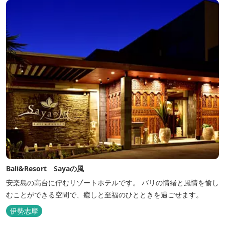
Bali&Resort Sayaの風
安楽島の高台に佇むリゾートホテルです。 バリの情緒と風情を愉し
むことができる空間で、癒しと至福のひとときを過ごせます。
伊勢志摩