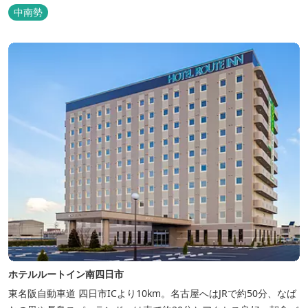
中南勢
ホテルルートイン南四日市
東名阪自動車道 四日市ICより10km。名古屋へはJRで約50分、なば