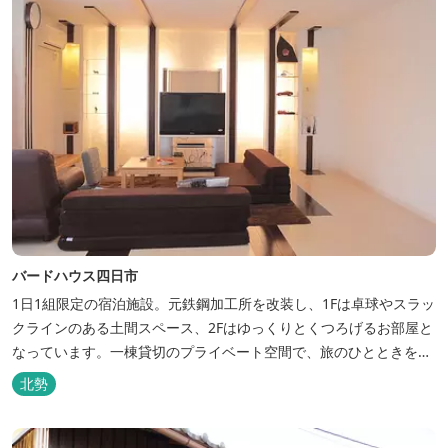
バードハウス四日市
1日1組限定の宿泊施設。元鉄鋼加工所を改装し、1Fは卓球やスラッ
クラインのある土間スペース、2Fはゆっくりとくつろげるお部屋と
なっています。一棟貸切のプライベート空間で、旅のひとときを過
ごしてみては。
北勢