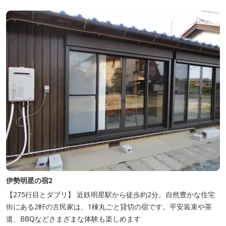
伊勢明星の宿2
【275行目とダブリ】 近鉄明星駅から徒歩約2分。自然豊かな住宅
街にある2軒の古民家は、1棟丸ごと貸切の宿です。平安装束や茶
道、BBQなどさまざまな体験も楽しめます