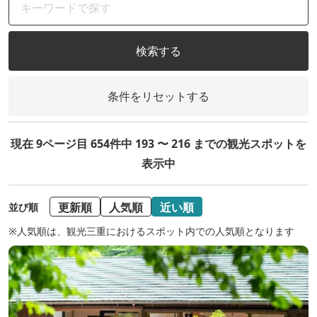
検索する
条件をリセットする
現在 9ページ目 654件中 193 〜 216 までの観光スポットを
表示中
更新順
人気順
近い順
並び順
※人気順は、観光三重におけるスポット内での人気順となります