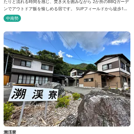
たりと流れる時間を感じ、焚き火を囲みながら 2か所のBBQガーデ
ンでアウトドア飯を愉しめる宿です。 SUPフィールドから徒歩1
分。絶景に囲まれた水上アクティビティも満喫したい方へ。
中南勢
溯渓寮