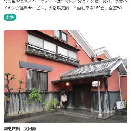
なの里や長島スパーランドへは車で約20分とアクセス良好。朝食バ
イキング無料サービス、大浴場完備、平面駐車場169台、全室Wi-Fi
完備。ビジネスにも観光にもご利用頂ける快適なホテルライフをご
北勢
提供します。
割烹旅館 太田館