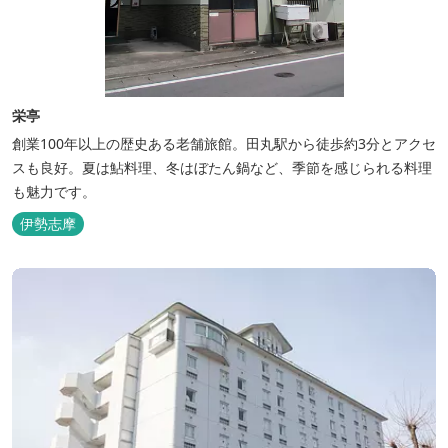
栄亭
創業100年以上の歴史ある老舗旅館。田丸駅から徒歩約3分とアクセ
スも良好。夏は鮎料理、冬はぼたん鍋など、季節を感じられる料理
も魅力です。
伊勢志摩