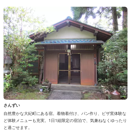
さんずい
自然豊かな大紀町にある宿。着物着付け、パン作り、ピザ窯体験な
ど体験メニューも充実。1日1組限定の宿泊で、気兼ねなくゆったり
と過ごせます。