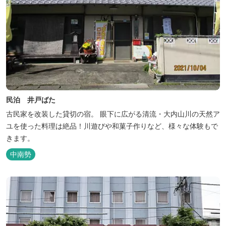
民泊 井戸ばた
古民家を改装した貸切の宿。 眼下に広がる清流・大内山川の天然ア
ユを使った料理は絶品！川遊びや和菓子作りなど、様々な体験もで
きます。
中南勢