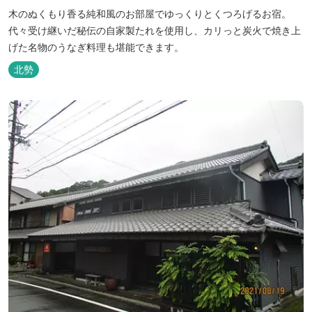
木のぬくもり香る純和風のお部屋でゆっくりとくつろげるお宿。
代々受け継いだ秘伝の自家製たれを使用し、カリっと炭火で焼き上
げた名物のうなぎ料理も堪能できます。
北勢