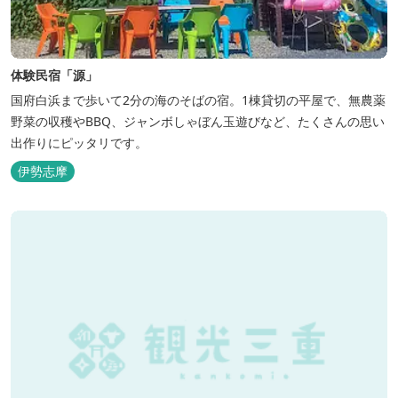
体験民宿「源」
国府白浜まで歩いて2分の海のそばの宿。1棟貸切の平屋で、無農薬
野菜の収穫やBBQ、ジャンボしゃぼん玉遊びなど、たくさんの思い
出作りにピッタリです。
伊勢志摩