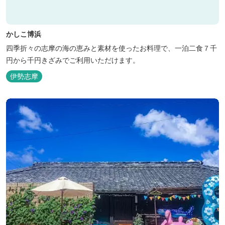
かしこ博浜
四季折々の志摩の海の恵みと素材を使ったお料理で、一泊二食７千
円から千円きざみでご利用いただけます。
伊勢志摩