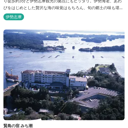
り徒歩約3分と伊勢志摩観光の拠点にもピッタリ。伊勢海老、あわ
びをはじめとした贅沢な海の味覚はもちろん、旬の郷土の味も堪能
できます。
伊勢志摩
賢島の宿 みち潮