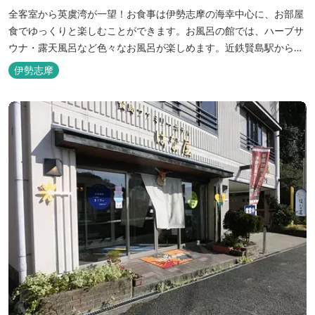
全客室から英虞湾が一望！お食事は伊勢志摩の海幸中心に、お部屋
食でゆっくりと楽しむことができます。お風呂の館では、ハーブサ
ウナ・露天風呂など色々なお風呂が楽しめます。近鉄賢島駅から歩
いて5分と好立地です。
伊勢志摩