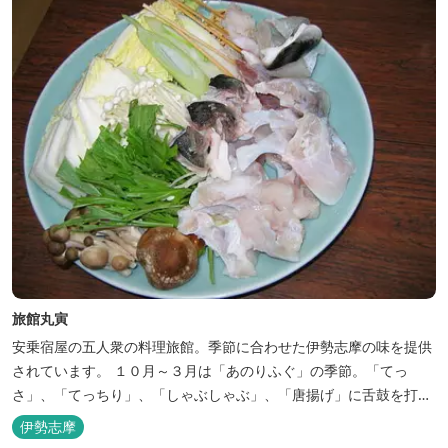
旅館丸寅
安乗宿屋の五人衆の料理旅館。季節に合わせた伊勢志摩の味を提供
されています。 １０月～３月は「あのりふぐ」の季節。「てっ
さ」、「てっちり」、「しゃぶしゃぶ」、「唐揚げ」に舌鼓を打っ
ていただけます。その他、クエマス、伊勢エビ料理もあり。
伊勢志摩