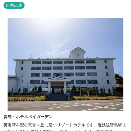
伊勢志摩
賢島・ホテルベイガーデン
英虞湾を望む真珠ヶ丘に建つリゾートホテルです。近鉄線賢島駅よ