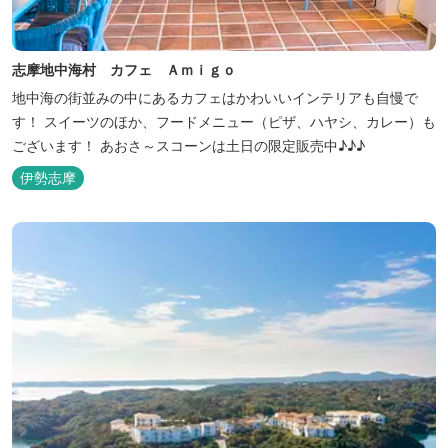
志摩地中海村 カフェ Ａｍｉｇｏ
地中海の街並みの中にあるカフェはかわいいインテリアも自慢で
す！ スイーツのほか、フードメニュー（ピザ、ハヤシ、カレー）も
ございます！ あおさ～スコーンは土日の限定販売中♪♪♪
伊勢志摩