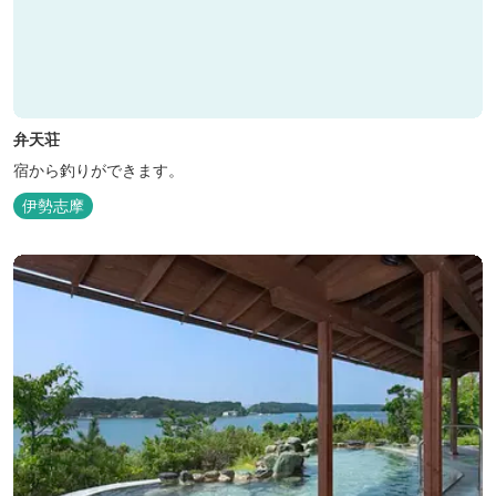
弁天荘
宿から釣りができます。
伊勢志摩