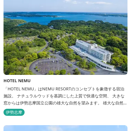
HOTEL NEMU
「HOTEL NEMU」はNEMU RESORTのコンセプトを象徴する宿泊
施設。 ナチュラルウッドを基調にした上質で快適な空間、 大きな
窓からは伊勢志摩国立公園の雄大な自然を望みます。 雄大な自然を
肌で感じるアクティビティや、食材にこだわった旬のお料理、この
伊勢志摩
地に湧き出る温泉… ここでしかできない「伊勢志摩の恵みあふれ
る」癒しの旅をぜひゆったりとお愉しみください。