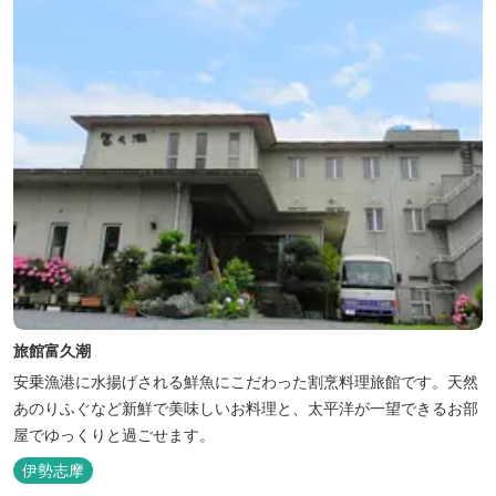
旅館富久潮
安乗漁港に水揚げされる鮮魚にこだわった割烹料理旅館です。天然
あのりふぐなど新鮮で美味しいお料理と、太平洋が一望できるお部
屋でゆっくりと過ごせます。
伊勢志摩