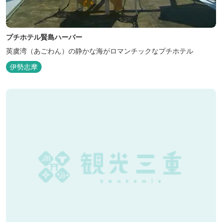
プチホテル賢島ハーバー
英虞湾（あごわん）の静かな海がロマンチックなプチホテル
伊勢志摩