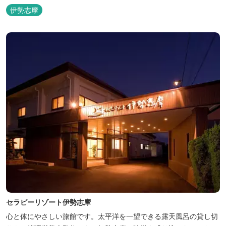
伊勢志摩
セラピーリゾート伊勢志摩
心と体にやさしい旅館です。太平洋を一望できる露天風呂の貸し切