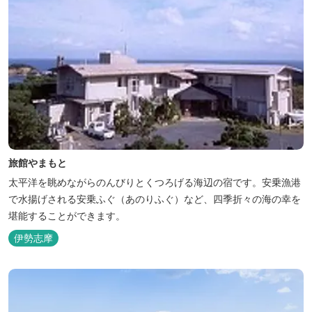
旅館やまもと
太平洋を眺めながらのんびりとくつろげる海辺の宿です。安乗漁港
で水揚げされる安乗ふぐ（あのりふぐ）など、四季折々の海の幸を
堪能することができます。
伊勢志摩