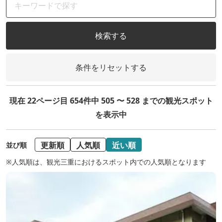
検索する
条件をリセットする
現在 22ページ目 654件中 505 〜 528 までの観光スポット
を表示中
更新順
人気順
近い順
並び順
※人気順は、観光三重におけるスポット内での人気順となります