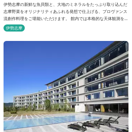
伊勢志摩の新鮮な魚貝類と、大地のミネラルをたっぷり取り込んだ
志摩野菜をオリジナリティあふれる発想で仕上げる、プロヴァンス
流創作料理をご堪能いただけます。 館内では本格的な天体観測を日
数限定で開催。伊勢志摩の美しい星空を星空コンシェルジュがご案
伊勢志摩
内いたします。