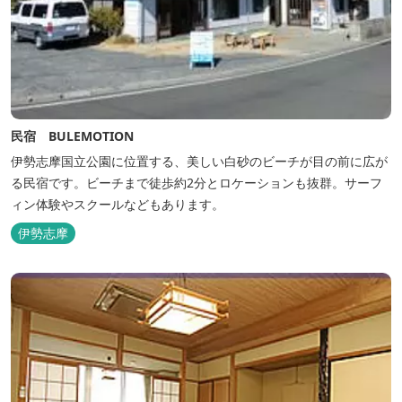
民宿 BULEMOTION
伊勢志摩国立公園に位置する、美しい白砂のビーチが目の前に広が
る民宿です。ビーチまで徒歩約2分とロケーションも抜群。サーフ
ィン体験やスクールなどもあります。
伊勢志摩