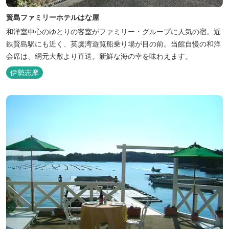
賢島ファミリーホテルはな屋
和洋室中心のゆとりの客室がファミリー・グループに人気の宿。近
鉄賢島駅にも近く、英虞湾遊覧船乗り場が目の前。当館自慢の和洋
会席は、網元大敷より直送。新鮮な海の幸を味わえます。
伊勢志摩