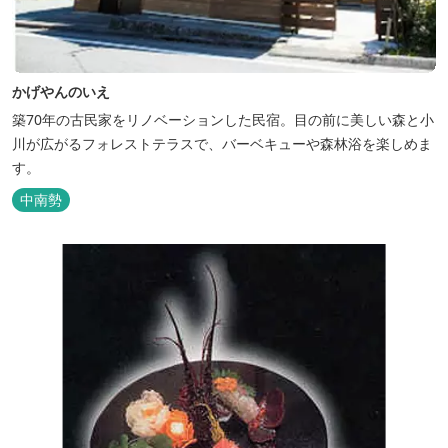
かげやんのいえ
築70年の古民家をリノベーションした民宿。目の前に美しい森と小
川が広がるフォレストテラスで、バーベキューや森林浴を楽しめま
す。
中南勢