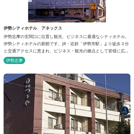
伊勢シティホテル アネックス
伊勢志摩の玄関口に位置し観光、ビジネスに最適なシティホテル。
伊勢シティホテルの新館です。JR・近鉄「伊勢市駅」より徒歩３分
と交通アクセスに恵まれ、ビジネス・観光の拠点として皆様に広く
ご利用いただいております。１階には、しゃぶしゃぶと日本料理の
伊勢志摩
「伊勢みやび」があります。