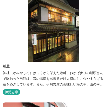
柏屋
神社（かみやしろ）は古くから栄えた港町。おかげ参りの船頭さん
で賑わった当館は、昔の風情を出来るだけ大切にし、心やすらげる
宿をめざしています。また、伊勢志摩の美味しい海の幸、山の幸を
低価格でお楽しみください。
伊勢志摩