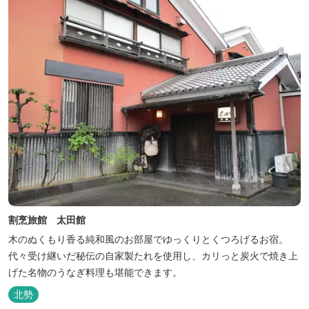
割烹旅館 太田館
木のぬくもり香る純和風のお部屋でゆっくりとくつろげるお宿。
代々受け継いだ秘伝の自家製たれを使用し、カリっと炭火で焼き上
げた名物のうなぎ料理も堪能できます。
北勢