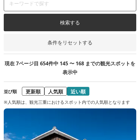
検索する
条件をリセットする
現在 7ページ目 654件中 145 〜 168 までの観光スポットを
表示中
更新順
人気順
近い順
並び順
※人気順は、観光三重におけるスポット内での人気順となります