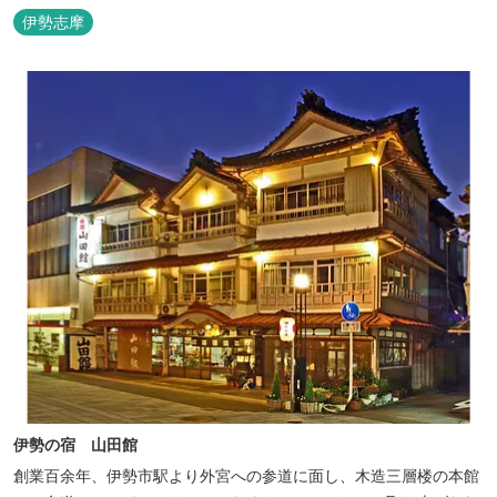
設置した青森ヒバと信楽焼のお風呂で心身のリフレッシュを！
伊勢志摩
【Japanese Inn Group 会員です】
伊勢の宿 山田館
創業百余年、伊勢市駅より外宮への参道に面し、木造三層楼の本館