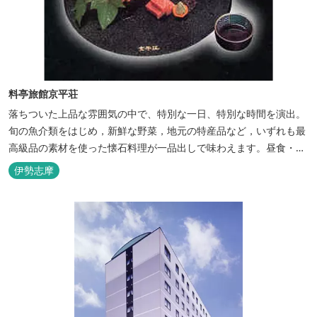
料亭旅館京平荘
落ちついた上品な雰囲気の中で、特別な一日、特別な時間を演出。
旬の魚介類をはじめ，新鮮な野菜，地元の特産品など，いずれも最
高級品の素材を使った懐石料理が一品出しで味わえます。昼食・夕
食・宿泊ができます。
伊勢志摩