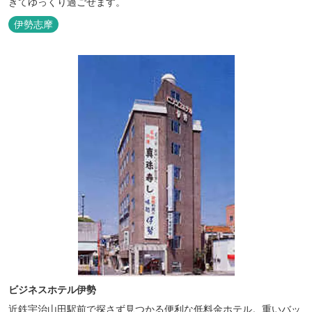
きてゆっくり過ごせます。
伊勢志摩
ビジネスホテル伊勢
近鉄宇治山田駅前で探さず見つかる便利な低料金ホテル。重いバッ