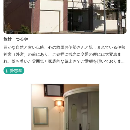
旅館 つるや
豊かな自然と古い伝統、心の故郷お伊勢さんと親しまれている伊勢
神宮（外宮）の前にあり、ご参拝に観光に交通の便には大変恵ま
れ、落ち着いた雰囲気と家庭的な気楽さでご愛顧を頂いておりま
す。
伊勢志摩