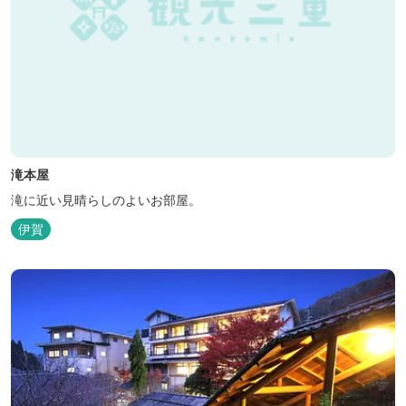
滝本屋
滝に近い見晴らしのよいお部屋。
伊賀