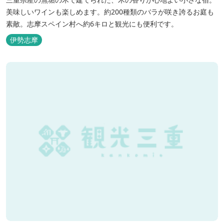
美味しいワインも楽しめます。約200種類のバラが咲き誇るお庭も
素敵。志摩スペイン村へ約6キロと観光にも便利です。
伊勢志摩