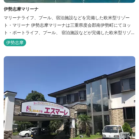
伊勢志摩マリーナ
マリーナライフ、プール、宿泊施設などを完備した欧米型リゾー
ト・マリーナ 伊勢志摩マリーナは三重県度会郡南伊勢町にてヨッ
ト・ボートライフ、プール、 宿泊施設などが完備した欧米型リゾー
ト・マリーナの管理・運営を行っております。
伊勢志摩