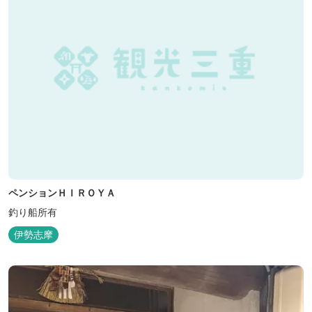
ペンションＨＩＲＯＹＡ
釣り船所有
伊勢志摩