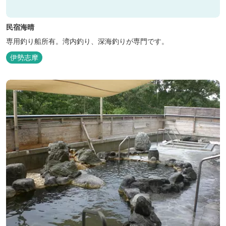
民宿海晴
専用釣り船所有。湾内釣り、深海釣りが専門です。
伊勢志摩