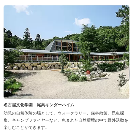
遺構を見ることができたり、春は桜、秋は紅葉の名所として楽しめ
る憩いの場となっています。
名古屋文化学園 尾高キンダーハイム
幼児の自然体験の場として、ウォークラリー、森林散策、昆虫採
集、キャンプファイヤーなど、恵まれた自然環境の中で野外活動を
楽しむことができます。