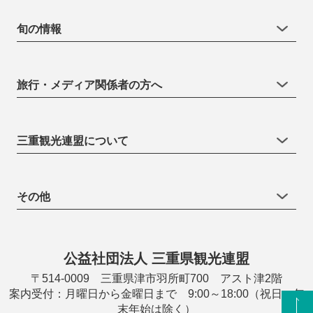
旬の情報
旅行・メディア関係者の方へ
三重観光連盟について
その他
公益社団法人 三重県観光連盟
〒514-0009 三重県津市羽所町700 アスト津2階
案内受付：月曜日から金曜日まで 9:00～18:00（祝日・年
末年始は除く）