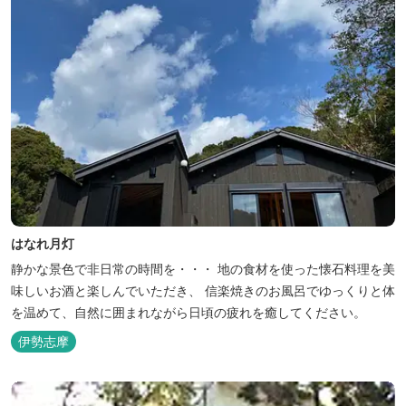
はなれ月灯
静かな景色で非日常の時間を・・・ 地の食材を使った懐石料理を美
味しいお酒と楽しんでいただき、 信楽焼きのお風呂でゆっくりと体
を温めて、自然に囲まれながら日頃の疲れを癒してください。
伊勢志摩