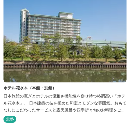
ホテル花水木（本館・別館）
日本旅館の寛ぎとホテルの優雅さ機能性を併せ持つ格調高い「ホテ
ル花水木」。 日本建築の技を極めた和室とモダンな雰囲気。おもて
なしにこだわったサービスと露天風呂や四季折々旬のお料理をご満
喫いただけます。
北勢