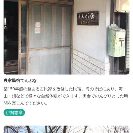
農家民宿てんぷな
築150年超の趣ある古民家を改修した民宿。海のそばにあり、海・
山・畑などで様々な自然体験ができます。田舎でのんびりとした時
間を楽しんでください。
伊勢志摩