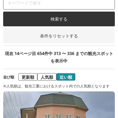
検索する
条件をリセットする
現在 14ページ目 654件中 313 〜 336 までの観光スポット
を表示中
更新順
人気順
近い順
並び順
※人気順は、観光三重におけるスポット内での人気順となります