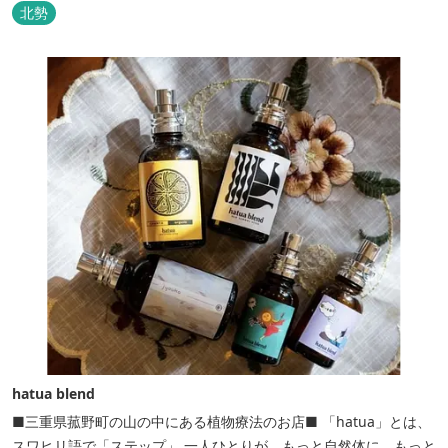
北勢
hatua blend
■三重県菰野町の山の中にある植物療法のお店■ 「hatua」とは、
スワヒリ語で「ステップ」 一人ひとりが、もっと自然体に、もっと