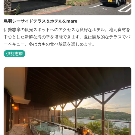
鳥羽シーサイドテラス＆ホテルS.mare
伊勢志摩の観光スポットへのアクセスも良好なホテル。地元食材を
中心とした新鮮な海の幸を堪能できます。夏は開放的なテラスでバ
ーベキュー、冬はカキの食べ放題を楽しめます。
伊勢志摩