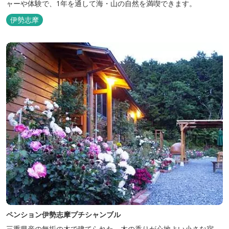
ャーや体験で、1年を通して海・山の自然を満喫できます。
伊勢志摩
ペンション伊勢志摩プチシャンブル
三重県産の無垢の木で建てられた、木の香りが心地よい小さな宿。