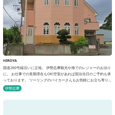
HIROYA
国道260号線沿いに立地。 伊勢志摩観光や海でのレジャーのお泊り
に。 お仕事での長期滞在もOK!空室があれば宿泊当日のご予約も承
っております。 ツーリングのバイカーさんもお気軽にお立ち寄りく
ださい。
伊勢志摩