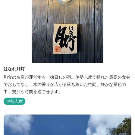
はなれ月灯
和食の名店が運営する一棟貸しの宿。伊勢志摩で捕れた最高の食材
でおもてなし！木の香りが広がる落ち着いた空間、静かな景色の
中、贅沢な時間を過ごせます。
伊勢志摩