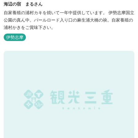
海辺の宿 まるさん
自家養殖の浦村カキを焼いて一年中提供しています。 伊勢志摩国立
公園の真ん中。パールロード入り口の麻生浦大橋の袂。自家養殖の
浦村かきをご賞味下さい。
伊勢志摩