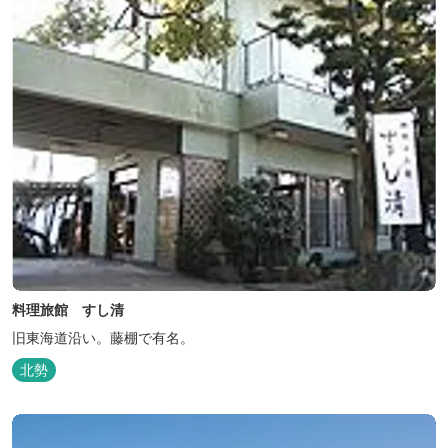
料理旅館 すし清
旧東海道沿い。藤棚で有名。
北勢