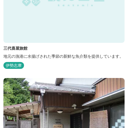
三代喜屋旅館
地元の漁港に水揚げされた季節の新鮮な魚介類を提供しています。
伊勢志摩