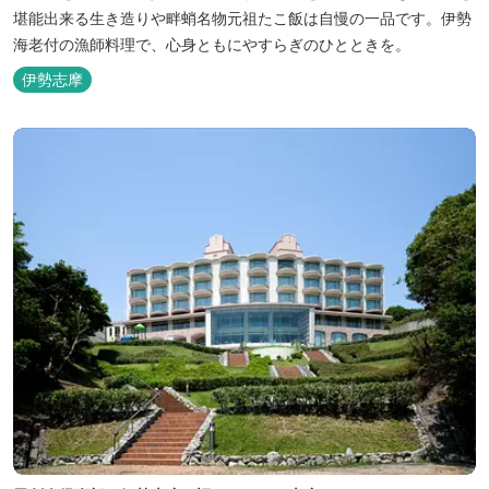
堪能出来る生き造りや畔蛸名物元祖たこ飯は自慢の一品です。伊勢
海老付の漁師料理で、心身ともにやすらぎのひとときを。
伊勢志摩