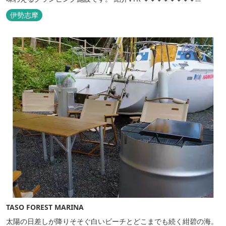
https://www.youtube.com/watch?v=jpF0wPRjqSw
伊勢志摩
TASO FOREST MARINA
太陽の日差しが降りそそぐ白いビーチとどこまでも続く紺碧の海。