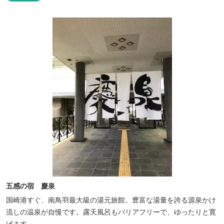
を設置した広い作りで、 和モダンをコンセプトとした洗練されたデ
ザインのお部屋となります。 お部屋から望むプライベートドッグ
ラ...
五感の宿 慶泉
国崎港すぐ、南鳥羽最大級の湯元旅館。豊富な湯量を誇る源泉かけ
流しの温泉が自慢です。露天風呂もバリアフリーで、ゆったりと寛
げます。