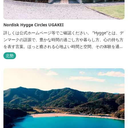
Nordisk Hygge Circles UGAKEI
詳しくは公式ホームページ等でご確認ください。 ”Hygge”とは、デ
ンマークの語源で、豊かな時間の過ごし方や暮らし方、心の持ち方
を表す言葉。ほっと癒される心地よい時間と空間、その体験を通し
て得られる幸福感のことです。 デンマーク発のアウトドアブランド
北勢
「Nordisk（ノルディスク）」と三重県いなべ市が連携して手がけ
た日本初のアウトドアフィールドが、2023年４月３日にオープンし
ました...