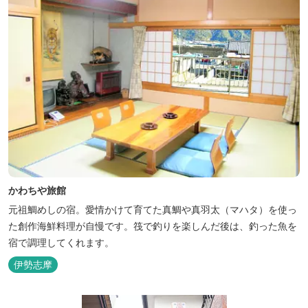
かわちや旅館
元祖鯛めしの宿。愛情かけて育てた真鯛や真羽太（マハタ）を使っ
た創作海鮮料理が自慢です。筏で釣りを楽しんだ後は、釣った魚を
宿で調理してくれます。
伊勢志摩