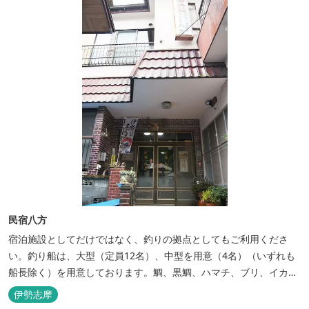
民宿八方
宿泊施設としてだけではなく、釣りの拠点としてもご利用くださ
い。釣り船は、大型（定員12名）、中型を用意（4名）（いずれも
船長除く）を用意しております。鯛、黒鯛、ハマチ、ブリ、イカ
等、お客様のご要望に合わせた漁場にご案内いたします。当店か
伊勢志摩
ら、徒歩2分です。