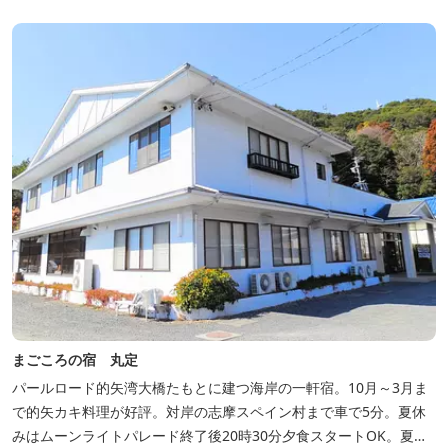
まごころの宿 丸定
パールロード的矢湾大橋たもとに建つ海岸の一軒宿。10月～3月ま
で的矢カキ料理が好評。対岸の志摩スペイン村まで車で5分。夏休
みはムーンライトパレード終了後20時30分夕食スタートOK。夏ガ