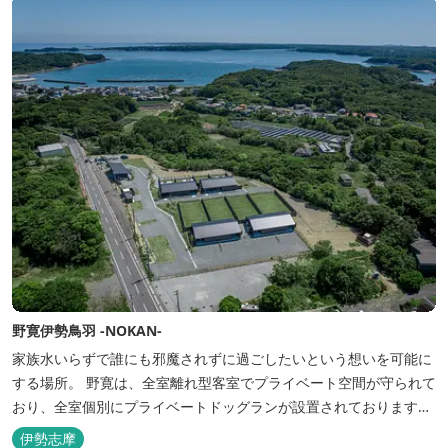
野寛伊勢鳥羽 -NOKAN-
家族水いらずで誰にも邪魔されずに過ごしたいという想いを可能に
する場所。 野寛は、全室離れ型客室でプライベート空間が守られて
おり、全室個別にプライベートドッグランが設置されております。
室内面積66㎡～115㎡、プライベートドッグラン面積140㎡～330㎡
伊勢志摩