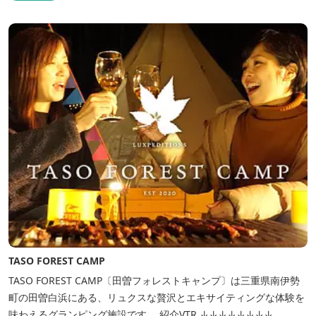
TASO FOREST CAMP
TASO FOREST CAMP〔田曽フォレストキャンプ〕は三重県南伊勢
町の田曽白浜にある、リュクスな贅沢とエキサイティングな体験を
味わえるグランピング施設です。 紹介VTR ↓↓↓↓↓↓↓↓