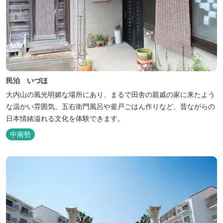
民泊 いづほ
大内山の風光明媚な場所にあり、まるで田舎の親戚の家に来たよう
な温かい雰囲気。五右衛門風呂や釜戸ごはん作りなど、昔ながらの
日本情緒溢れる文化を体験できます。
中南勢