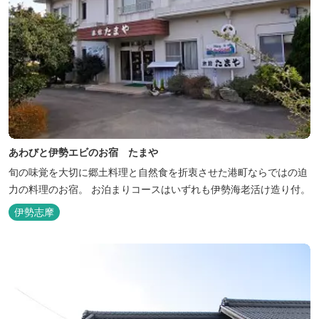
あわびと伊勢エビのお宿 たまや
旬の味覚を大切に郷土料理と自然食を折衷させた港町ならではの迫
力の料理のお宿。 お泊まりコースはいずれも伊勢海老活け造り付。
伊勢志摩