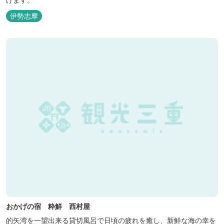
伊勢志摩
おかげの宿 粋鮮 西村屋
的矢湾を一望出来る貸切風呂で日頃の疲れを癒し、新鮮な海の幸を