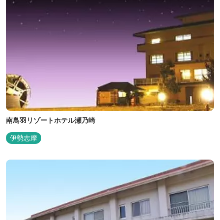
南鳥羽リゾートホテル瀬乃崎
伊勢志摩