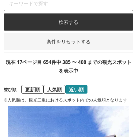
検索する
条件をリセットする
現在 17ページ目 654件中 385 〜 408 までの観光スポット
を表示中
更新順
人気順
近い順
並び順
※人気順は、観光三重におけるスポット内での人気順となります