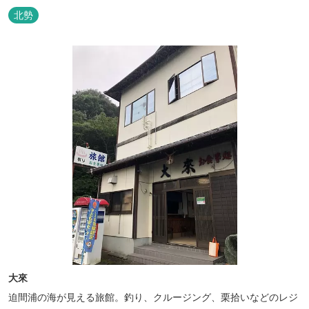
北勢
大來
迫間浦の海が見える旅館。釣り、クルージング、栗拾いなどのレジ