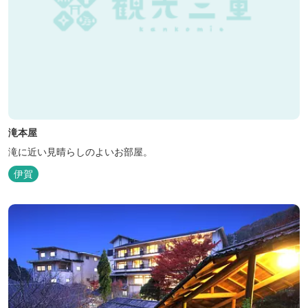
滝本屋
滝に近い見晴らしのよいお部屋。
伊賀