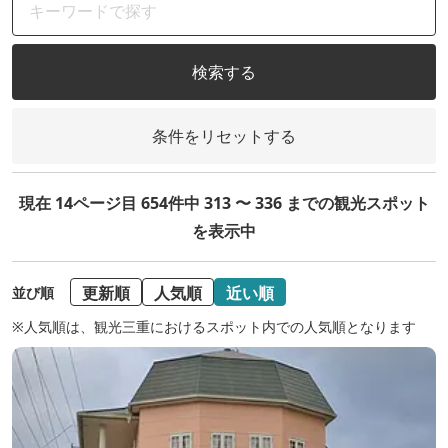
検索する
条件をリセットする
現在 14ページ目 654件中 313 〜 336 までの観光スポット
を表示中
更新順
人気順
近い順
並び順
※人気順は、観光三重におけるスポット内での人気順となります