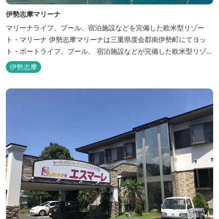
伊勢志摩マリーナ
マリーナライフ、プール、宿泊施設などを完備した欧米型リゾー
ト・マリーナ 伊勢志摩マリーナは三重県度会郡南伊勢町にてヨッ
ト・ボートライフ、プール、 宿泊施設などが完備した欧米型リゾー
ト・マリーナの管理・運営を行っております。
伊勢志摩