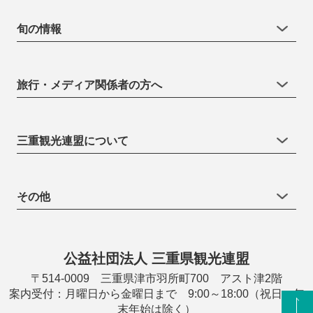
旬の情報
旅行・メディア関係者の方へ
三重観光連盟について
その他
公益社団法人 三重県観光連盟
〒514-0009 三重県津市羽所町700 アスト津2階
案内受付：月曜日から金曜日まで 9:00～18:00（祝日・年
末年始は除く）