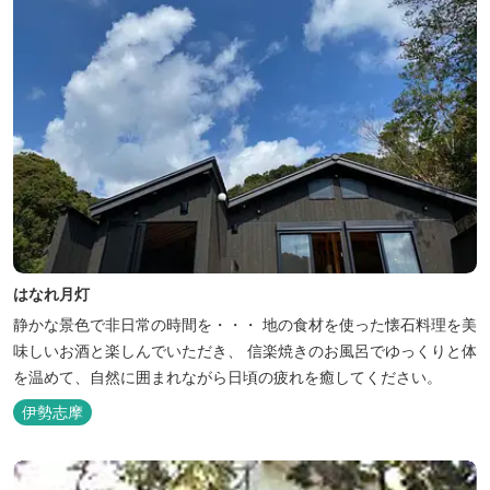
はなれ月灯
静かな景色で非日常の時間を・・・ 地の食材を使った懐石料理を美
味しいお酒と楽しんでいただき、 信楽焼きのお風呂でゆっくりと体
を温めて、自然に囲まれながら日頃の疲れを癒してください。
伊勢志摩