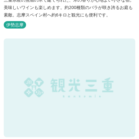
美味しいワインも楽しめます。約200種類のバラが咲き誇るお庭も
素敵。志摩スペイン村へ約6キロと観光にも便利です。
伊勢志摩