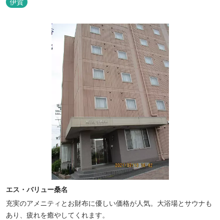
伊賀
をしながら子どもが川遊びをしているのが見れる！ ★Wi-Fiがつな
がります！ ★日帰りBBQや大人数での研修も...
エス・バリュー桑名
充実のアメニティとお財布に優しい価格が人気。大浴場とサウナも
あり、疲れを癒やしてくれます。