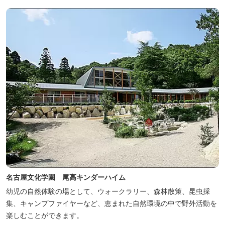
遺構を見ることができたり、春は桜、秋は紅葉の名所として楽しめ
る憩いの場となっています。
名古屋文化学園 尾高キンダーハイム
幼児の自然体験の場として、ウォークラリー、森林散策、昆虫採
集、キャンプファイヤーなど、恵まれた自然環境の中で野外活動を
楽しむことができます。