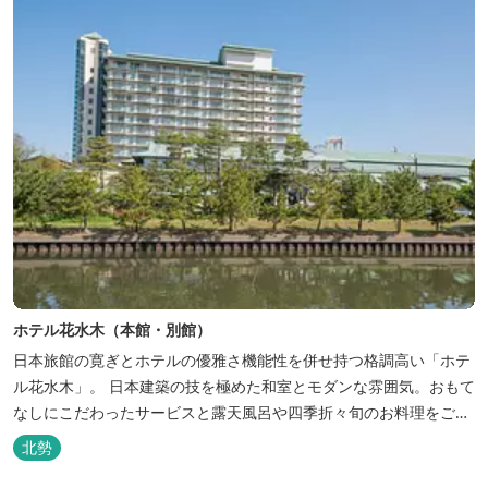
ホテル花水木（本館・別館）
日本旅館の寛ぎとホテルの優雅さ機能性を併せ持つ格調高い「ホテ
ル花水木」。 日本建築の技を極めた和室とモダンな雰囲気。おもて
なしにこだわったサービスと露天風呂や四季折々旬のお料理をご満
喫いただけます。
北勢