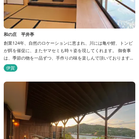
和の庄 平井亭
創業124年、自然のロケーションに恵まれ、川には亀や鯉、トンビ
が餌を催促に、またヤマセミも時々姿を現してくれます。 御食事
は、季節の物を一品ずつ、手作りの味を楽しんで頂いております。
（宿泊一日一組）
伊賀