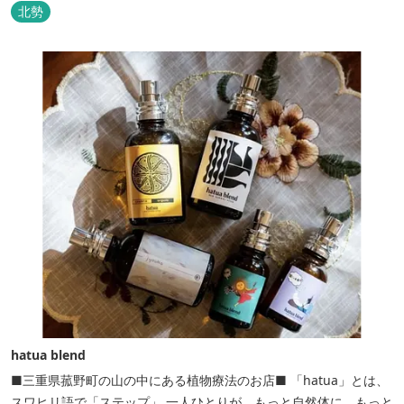
北勢
hatua blend
■三重県菰野町の山の中にある植物療法のお店■ 「hatua」とは、
スワヒリ語で「ステップ」 一人ひとりが、もっと自然体に、もっと