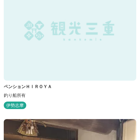
ペンションＨＩＲＯＹＡ
釣り船所有
伊勢志摩