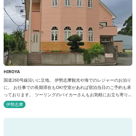
HIROYA
国道260号線沿いに立地。 伊勢志摩観光や海でのレジャーのお泊り
に。 お仕事での長期滞在もOK!空室があれば宿泊当日のご予約も承
っております。 ツーリングのバイカーさんもお気軽にお立ち寄りく
ださい。
伊勢志摩