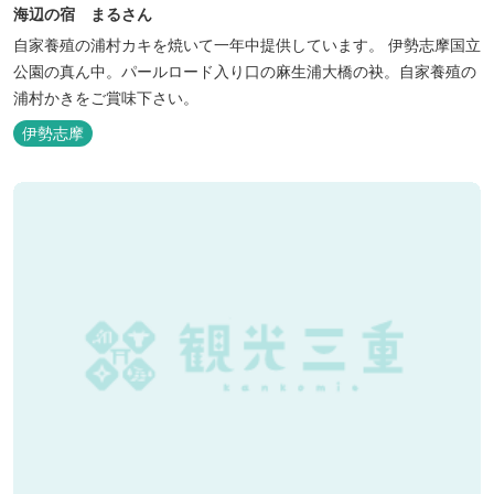
海辺の宿 まるさん
自家養殖の浦村カキを焼いて一年中提供しています。 伊勢志摩国立
公園の真ん中。パールロード入り口の麻生浦大橋の袂。自家養殖の
浦村かきをご賞味下さい。
伊勢志摩