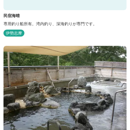
民宿海晴
専用釣り船所有。湾内釣り、深海釣りが専門です。
伊勢志摩