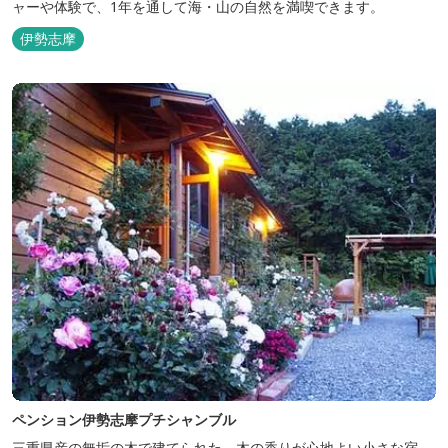
ャーや体験で、1年を通して海・山の自然を満喫できます。
伊勢志摩
ペンション伊勢志摩プチシャンブル
三重県産の無垢の木で建てられた、木の香りが心地よい小さな宿。