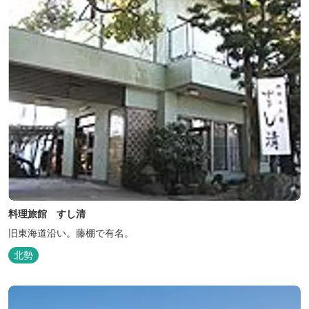
料理旅館 すし清
旧東海道沿い。藤棚で有名。
北勢