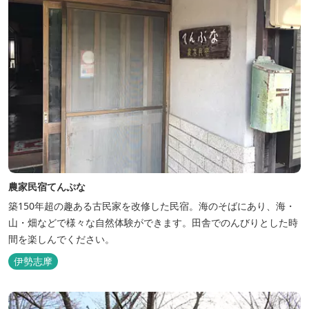
農家民宿てんぷな
築150年超の趣ある古民家を改修した民宿。海のそばにあり、海・
山・畑などで様々な自然体験ができます。田舎でのんびりとした時
間を楽しんでください。
伊勢志摩