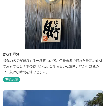
はなれ月灯
和食の名店が運営する一棟貸しの宿。伊勢志摩で捕れた最高の食材
でおもてなし！木の香りが広がる落ち着いた空間、静かな景色の
中、贅沢な時間を過ごせます。
伊勢志摩